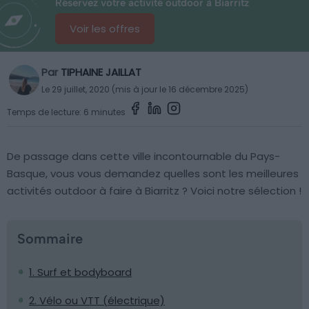
Réservez votre activité outdoor à Biarritz
Voir les offres
Par
TIPHAINE JAILLAT
Le 29 juillet, 2020 (mis à jour le 16 décembre 2025)
Temps de lecture: 6 minutes
De passage dans cette ville incontournable du Pays-
Basque, vous vous demandez quelles sont les meilleures
activités outdoor à faire à Biarritz ? Voici notre sélection !
Sommaire
1. Surf et bodyboard
2. Vélo ou VTT (électrique)