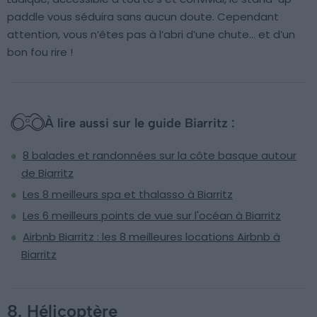
paddle vous séduira sans aucun doute. Cependant
attention, vous n’êtes pas à l’abri d’une chute… et d’un
bon fou rire !
À lire aussi sur le guide Biarritz :
8 balades et randonnées sur la côte basque autour
de Biarritz
Les 8 meilleurs spa et thalasso à Biarritz
Les 6 meilleurs points de vue sur l'océan à Biarritz
Airbnb Biarritz : les 8 meilleures locations Airbnb à
Biarritz
8. Hélicoptère