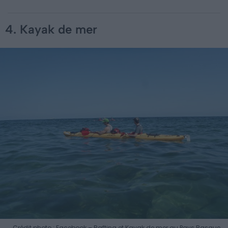
4. Kayak de mer
Crédit photo : Facebook – Rafting et Kayak de mer au Pays Basque