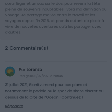
cœur léger et un sac sur le dos, pour revenir la tête
pleine de souvenirs inoubliables : voilà ma définition du
Voyage. Je partage ma vie entre le travail et les
voyages depuis fin 2015, et prends autant de plaisir à
vivre de nouvelles aventures qu’à les partager avec
d’autres.
2 Commentaire(s)
Par
Lorenzo
Rédigé le 31/07/2021 à 20h45
31 juillet 2021, Biarritz, merci pour ces plans et
notamment le paddle ou le spot de skate discret au
dessus de la Cité de l’Océan ! Continuez !
Répondre