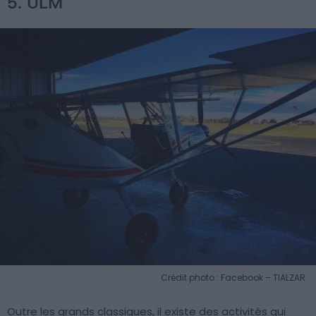
5. ULM
Crédit photo : Facebook – TIALZAR
Outre les grands classiques, il existe des activités qui