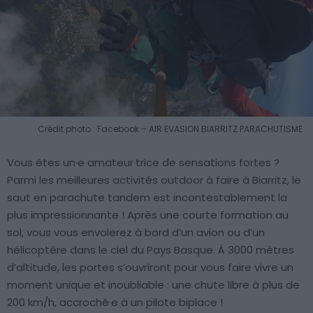
Crédit photo : Facebook – AIR EVASION BIARRITZ PARACHUTISME
Vous êtes un·e amateur·trice de sensations fortes ?
Parmi les meilleures activités outdoor à faire à Biarritz, le
saut en parachute tandem est incontestablement la
plus impressionnante ! Après une courte formation au
sol, vous vous envolerez à bord d’un avion ou d’un
hélicoptère dans le ciel du Pays Basque. À 3000 mètres
d’altitude, les portes s’ouvriront pour vous faire vivre un
moment unique et inoubliable : une chute libre à plus de
200 km/h, accroché·e à un pilote biplace !