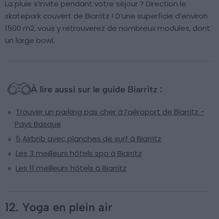
La pluie s’invite pendant votre séjour ? Direction le
skatepark couvert de Biarritz ! D’une superficie d’environ
1500 m2, vous y retrouverez de nombreux modules, dont
un large bowl.
À lire aussi sur le guide Biarritz :
Trouver un parking pas cher à l’aéroport de Biarritz -
Pays Basque
5 Airbnb avec planches de surf à Biarritz
Les 3 meilleurs hôtels spa à Biarritz
Les 11 meilleurs hôtels à Biarritz
12. Yoga en plein air