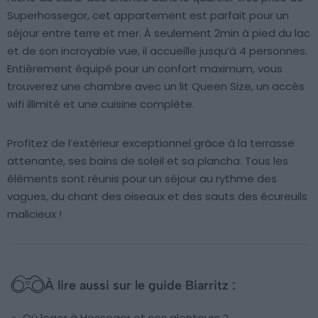
Superhossegor, cet appartement est parfait pour un
séjour entre terre et mer. À seulement 2min à pied du lac
et de son incroyable vue, il accueille jusqu’à 4 personnes.
Entièrement équipé pour un confort maximum, vous
trouverez une chambre avec un lit Queen Size, un accès
wifi illimité et une cuisine complète.
Profitez de l’extérieur exceptionnel grâce à la terrasse
attenante, ses bains de soleil et sa plancha. Tous les
éléments sont réunis pour un séjour au rythme des
vagues, du chant des oiseaux et des sauts des écureuils
malicieux !
À lire aussi sur le guide Biarritz :
Où loger à Hossegor et ses alentours ?