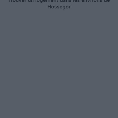
Trouver un logement dans les environs de
Hossegor