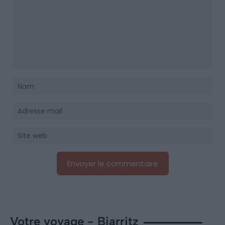
Votre voyage - Biarritz