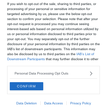
If you wish to opt-out of the sale, sharing to third parties, or
5. La jolie villa basco-landaise
processing of your personal or sensitive information for
targeted advertising by us, please use the below opt-out
section to confirm your selection. Please note that after your
Voir ce logement
opt-out request is processed you may continue seeing
interest-based ads based on personal information utilized by
us or personal information disclosed to third parties prior to
your opt-out. You may separately opt-out of the further
disclosure of your personal information by third parties on the
IAB’s list of downstream participants. This information may
also be disclosed by us to third parties on the
IAB’s List of
Downstream Participants
that may further disclose it to other
third parties.
Personal Data Processing Opt Outs
CONFIRM
Data Deletion
Data Access
Privacy Policy