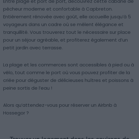
Entre plage et port de port, découvrez cette cabane de
pêcheur moderne et confortable à Capbreton.
Entièrement rénovée avec goût, elle accueille jusqu’à 5
voyageurs dans un cadre où se mêlent élégance et
tranquillité. Vous trouverez tout le nécessaire sur place
pour un séjour agréable, et profiterez également d’un
petit jardin avec terrasse.
La plage et les commerces sont accessibles à pied ou à
vélo, tout comme le port où vous pouvez profiter de la
criée pour déguster de délicieuses huîtres et poissons à
peine sortis de l’eau !
Alors qu’attendez-vous pour réserver un Airbnb à
Hossegor ?