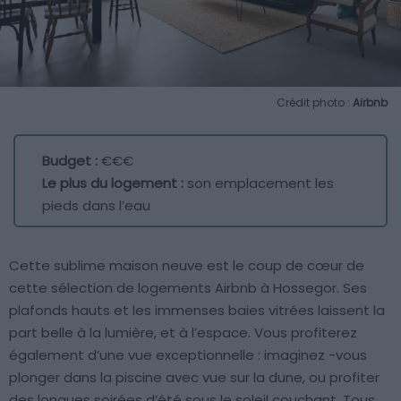
Crédit photo :
Airbnb
Budget :
€€€
Le plus du logement :
son emplacement les
pieds dans l’eau
Cette sublime maison neuve est le coup de cœur de
cette sélection de logements Airbnb à Hossegor. Ses
plafonds hauts et les immenses baies vitrées laissent la
part belle à la lumière, et à l’espace. Vous profiterez
également d’une vue exceptionnelle : imaginez -vous
plonger dans la piscine avec vue sur la dune, ou profiter
des longues soirées d’été sous le soleil couchant. Tous