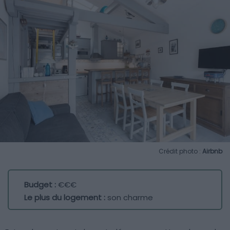
Crédit photo :
Airbnb
Budget :
€€€
Le plus du logement :
son charme