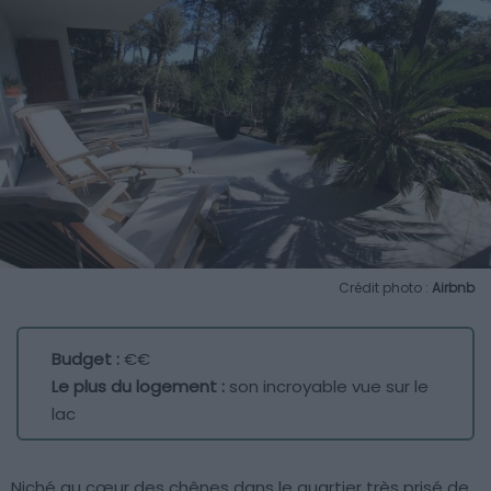
Crédit photo :
Airbnb
Budget :
€€
Le plus du logement :
son incroyable vue sur le
lac
Niché au cœur des chênes dans le quartier très prisé de