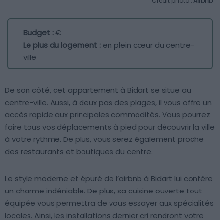
Crédit photo :
Airbnb
Budget :
€
Le plus du logement :
en plein cœur du centre-
ville
De son côté, cet appartement à Bidart se situe au
centre-ville. Aussi, à deux pas des plages, il vous offre un
accès rapide aux principales commodités. Vous pourrez
faire tous vos déplacements à pied pour découvrir la ville
à votre rythme. De plus, vous serez également proche
des restaurants et boutiques du centre.
Le style moderne et épuré de l’airbnb à Bidart lui confère
un charme indéniable. De plus, sa cuisine ouverte tout
équipée vous permettra de vous essayer aux spécialités
locales. Ainsi, les installations dernier cri rendront votre