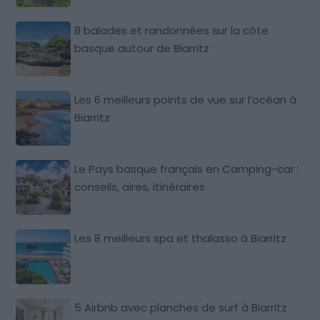
8 balades et randonnées sur la côte
basque autour de Biarritz
Les 6 meilleurs points de vue sur l’océan à
Biarritz
Le Pays basque français en Camping-car :
conseils, aires, itinéraires
Les 8 meilleurs spa et thalasso à Biarritz
5 Airbnb avec planches de surf à Biarritz