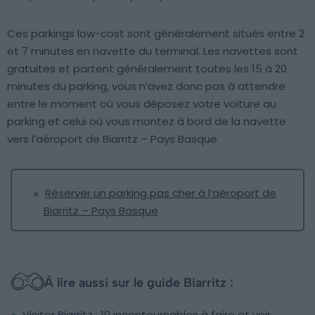
Ces parkings low-cost sont généralement situés entre 2
et 7 minutes en navette du terminal. Les navettes sont
gratuites et partent généralement toutes les 15 à 20
minutes du parking, vous n’avez donc pas à attendre
entre le moment où vous déposez votre voiture au
parking et celui où vous montez à bord de la navette
vers l’aéroport de Biarritz – Pays Basque.
Réserver un parking pas cher à l’aéroport de
Biarritz – Pays Basque
À lire aussi sur le guide Biarritz :
Visiter Biarritz : 10 incontournables à faire et voir