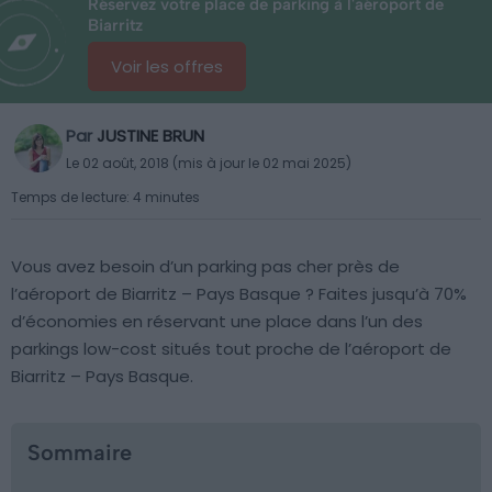
Réservez votre place de parking à l'aéroport de
Biarritz
Voir les offres
Par
JUSTINE BRUN
Le 02 août, 2018 (mis à jour le 02 mai 2025)
Temps de lecture: 4 minutes
Vous avez besoin d’un parking pas cher près de
l’aéroport de Biarritz – Pays Basque ? Faites jusqu’à 70%
d’économies en réservant une place dans l’un des
parkings low-cost situés tout proche de l’aéroport de
Biarritz – Pays Basque.
Sommaire