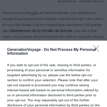
Shutterstock – Vladislav Mavrin
Découvrez la Reggia di Venaria Reale, une résidence
royale impressionnante située à proximité de Turin, dans
le nord de l’Italie. Cette magnifique demeure fait partie
des
Résidences de la famille de Savoie.
Lors de votre
visite, vous serez enchanté par les vastes couloirs blancs
du palais royal, qui vous invitent à une promenade
architecturale captivante.
GenerationVoyage -
Do Not Process My Personal
Information
Profitez des expositions et vernissages organisés tout
If you wish to opt-out of the sale, sharing to third parties, or
au long de l’année pour enrichir cette expérience unique.
processing of your personal or sensitive information for
Pour une visite encore plus éblouissante, préférez venir
targeted advertising by us, please use the below opt-out
au printemps où le soleil illumine les merveilles de ce lieu
section to confirm your selection. Please note that after your
prestigieux.
opt-out request is processed you may continue seeing
interest-based ads based on personal information utilized by
us or personal information disclosed to third parties prior to
your opt-out. You may separately opt-out of the further
disclosure of your personal information by third parties on the