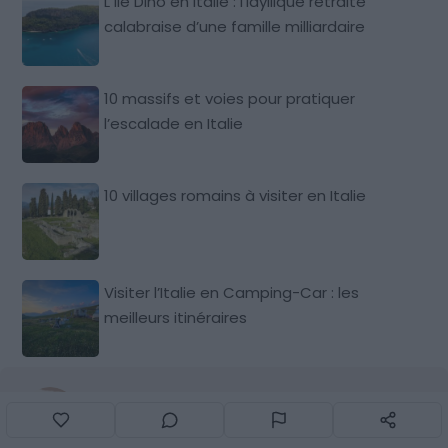
L’Île Dino en Italie : l’idyllique retraite
calabraise d’une famille milliardaire
10 massifs et voies pour pratiquer
l’escalade en Italie
10 villages romains à visiter en Italie
Visiter l’Italie en Camping-Car : les
meilleurs itinéraires
Par Carla Saint-Martin