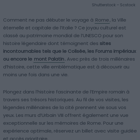
Shutterstock – Scstock
Comment ne pas débuter le voyage à
Rome
, la Ville
éternelle et capitale de l’Italie ? Ce joyau culturel est
classé au patrimoine mondial de l’UNESCO pour son
histoire légendaire dont témoignent des
sites
incontournables tels que le Colisée, les Forums impériaux
ou encore le
mont Palatin
.
Avec près de trois millénaires
d’histoire, cette ville emblématique est à découvrir au
moins une fois dans une vie.
Plongez dans l’histoire fascinante de l’Empire romain à
travers ses trésors historiques. Au fil de vos visites, les
légendes millénaires de la cité prennent vie sous vos
yeux. Les murs d’Urbain VIII offrent également une vue
exceptionnelle sur les mémoires de Rome. Pour une
expérience optimale, réservez un billet avec visite guidée
et accès prioritaire.