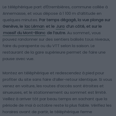
Le téléphérique part d’Étrembières, commune collée à
Annemasse, et vous dépose à 1 100 m d’altitude en
quelques minutes.
Par temps dégagé, la vue plonge sur
Genève, le
lac Léman
et le
Jura
d’un côté, et sur le
massif du Mont-Blanc
de l’autre.
Au sommet, vous
pouvez randonner sur des sentiers balisés tous niveaux,
faire du parapente ou du VTT selon la saison. Le
restaurant de la gare supérieure permet de faire une
pause avec vue.
Montez en téléphérique et redescendez à pied pour
profiter du site sans faire d’aller-retour identique. Si vous
venez en voiture, les routes d’accès sont étroites et
sinueuses, et le stationnement au sommet est limité.
Veillez à arriver tôt par beau temps en sachant que la
période de mai à octobre reste la plus fiable. Vérifiez les
horaires avant de partir, le téléphérique ferme