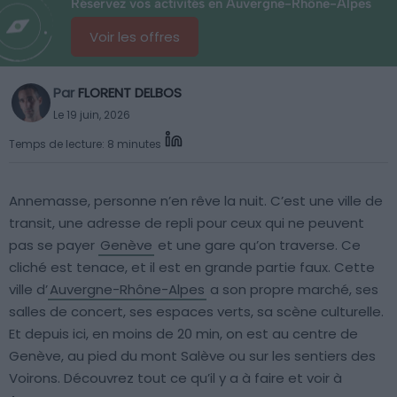
Réservez vos activités en Auvergne-Rhône-Alpes
Voir les offres
Par
FLORENT DELBOS
Le 19 juin, 2026
Temps de lecture: 8 minutes
Annemasse, personne n’en rêve la nuit. C’est une ville de
transit, une adresse de repli pour ceux qui ne peuvent
pas se payer
Genève
et une gare qu’on traverse. Ce
cliché est tenace, et il est en grande partie faux. Cette
ville d’
Auvergne-Rhône-Alpes
a son propre marché, ses
salles de concert, ses espaces verts, sa scène culturelle.
Et depuis ici, en moins de 20 min, on est au centre de
Genève, au pied du mont Salève ou sur les sentiers des
Voirons. Découvrez tout ce qu’il y a à faire et voir à