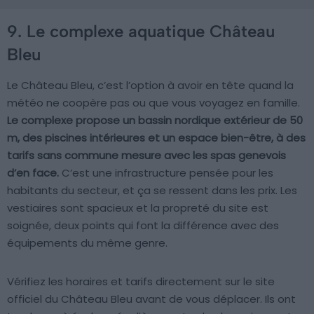
9. Le complexe aquatique Château
Bleu
Le Château Bleu, c’est l’option à avoir en tête quand la
météo ne coopère pas ou que vous voyagez en famille.
Le complexe propose un bassin nordique extérieur de 50
m, des piscines intérieures et un espace bien-être, à des
tarifs sans commune mesure avec les spas genevois
d’en face.
C’est une infrastructure pensée pour les
habitants du secteur, et ça se ressent dans les prix. Les
vestiaires sont spacieux et la propreté du site est
soignée, deux points qui font la différence avec des
équipements du même genre.
Vérifiez les horaires et tarifs directement sur le site
officiel du Château Bleu avant de vous déplacer. Ils ont