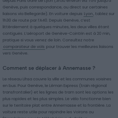
depuis Paris Gare de Lyon (3h30 environ via TGV jusqu’à
Genève, puis correspondance, ou direct sur certaines
liaisons via Bellegarde). En voiture depuis
Lyon
, tablez sur
1h30 de route par l’A40. Depuis Genève, c’est
littéralement à quelques minutes, les deux villes étant
contiguës. L’aéroport de Genève-Cointrin est à 20 min,
pratique si vous venez de loin. Consultez notre
comparateur de vols
pour trouver les meilleures liaisons
vers Genève.
Comment se déplacer à Annemasse ?
Le réseau Lihsa couvre la ville et les communes voisines
en bus. Pour Genève, le Léman Express (train régional
transfrontalier) et les lignes de tram sont les options les
plus rapides et les plus simples. Le vélo fonctionne bien
sur le territoire plat entre Annemasse et la frontière. La
voiture reste utile pour rejoindre les Voirons ou