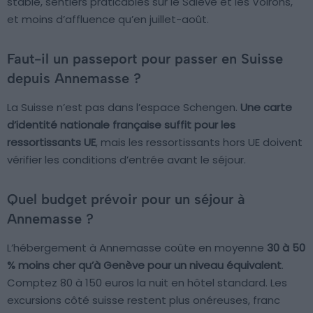
stable, sentiers praticables sur le Salève et les Voirons,
et moins d’affluence qu’en juillet-août.
Faut-il un passeport pour passer en Suisse
depuis Annemasse ?
La Suisse n’est pas dans l’espace Schengen.
Une carte
d’identité nationale française suffit pour les
ressortissants UE
, mais les ressortissants hors UE doivent
vérifier les conditions d’entrée avant le séjour.
Quel budget prévoir pour un séjour à
Annemasse ?
L’hébergement à Annemasse coûte en moyenne
30 à 50
% moins cher qu’à Genève pour un niveau équivalent
.
Comptez 80 à 150 euros la nuit en hôtel standard. Les
excursions côté suisse restent plus onéreuses, franc