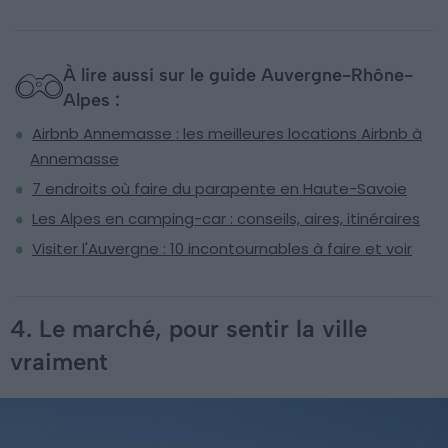
À lire aussi sur le guide Auvergne-Rhône-
Alpes :
Airbnb Annemasse : les meilleures locations Airbnb à
Annemasse
7 endroits où faire du parapente en Haute-Savoie
Les Alpes en camping-car : conseils, aires, itinéraires
Visiter l'Auvergne : 10 incontournables à faire et voir
4. Le marché, pour sentir la ville
vraiment