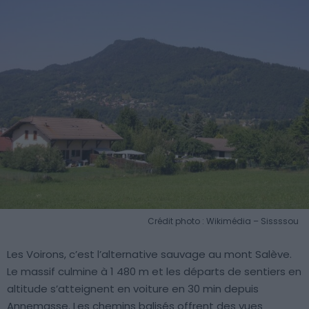
Crédit photo : Wikimédia – Sissssou
Les Voirons, c’est l’alternative sauvage au mont Salève.
Le massif culmine à 1 480 m et les départs de sentiers en
altitude s’atteignent en voiture en 30 min depuis
Annemasse. Les chemins balisés offrent des vues