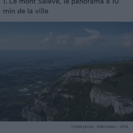
1. Le mont Salève, le panorama à 10
min de la ville
Crédit photo : Wikimédia – GFDL