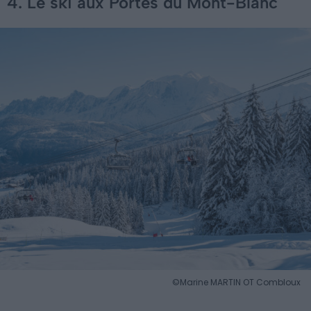
4. Le ski aux Portes du Mont-Blanc
©Marine MARTIN OT Combloux