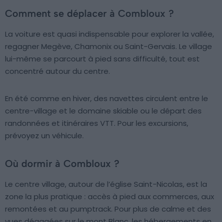
Comment se déplacer à Combloux ?
La voiture est quasi indispensable pour explorer la vallée,
regagner Megève, Chamonix ou Saint-Gervais. Le village
lui-même se parcourt à pied sans difficulté, tout est
concentré autour du centre.
En été comme en hiver, des navettes circulent entre le
centre-village et le domaine skiable ou le départ des
randonnées et itinéraires VTT. Pour les excursions,
prévoyez un véhicule.
Où dormir à Combloux ?
Le centre village, autour de l’église Saint-Nicolas, est la
zone la plus pratique : accès à pied aux commerces, aux
remontées et au pumptrack. Pour plus de calme et des
vues dégagées sur le mont Blanc, les hébergements en