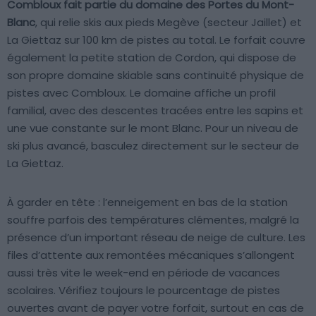
Combloux fait partie du domaine des Portes du Mont-
Blanc
, qui relie skis aux pieds Megève (secteur Jaillet) et
La Giettaz sur 100 km de pistes au total. Le forfait couvre
également la petite station de Cordon, qui dispose de
son propre domaine skiable sans continuité physique de
pistes avec Combloux. Le domaine affiche un profil
familial, avec des descentes tracées entre les sapins et
une vue constante sur le mont Blanc. Pour un niveau de
ski plus avancé, basculez directement sur le secteur de
La Giettaz.
À garder en tête : l’enneigement en bas de la station
souffre parfois des températures clémentes, malgré la
présence d’un important réseau de neige de culture. Les
files d’attente aux remontées mécaniques s’allongent
aussi très vite le week-end en période de vacances
scolaires. Vérifiez toujours le pourcentage de pistes
ouvertes avant de payer votre forfait, surtout en cas de