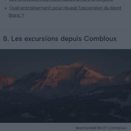
Quel entraînement pour réussir l’ascension du Mont
Blanc ?
8. Les excursions depuis Combloux
Marine MARTIN OT Combloux