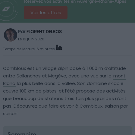
Réservez vos activités en Auvergne-Rhône-Alpes
Voir les offres
Par
FLORENT DELBOS
Le 16 juin, 2026
Temps de lecture: 6 minutes
Combloux est un village alpin posé à 1 000 m d’altitude
entre Sallanches et Megève, avec une vue sur le
mont
Blanc
la plus belle dans la vallée. Son domaine skiable
couvre 100 km de pistes, et l’été propose des activités
que beaucoup de stations trois fois plus grandes n’ont
pas. Découvrez que faire et voir à Combloux, saison par
saison.
Sommaire