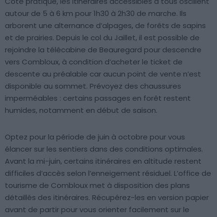
Côté pratique, les itinéraires accessibles à tous oscillent
autour de 5 à 6 km pour 1h30 à 2h30 de marche. Ils
arborent une alternance d’alpages, de forêts de sapins
et de prairies. Depuis le col du Jaillet, il est possible de
rejoindre la télécabine de Beauregard pour descendre
vers Combloux, à condition d’acheter le ticket de
descente au préalable car aucun point de vente n’est
disponible au sommet. Prévoyez des chaussures
imperméables : certains passages en forêt restent
humides, notamment en début de saison.
Optez pour la période de juin à octobre pour vous
élancer sur les sentiers dans des conditions optimales.
Avant la mi-juin, certains itinéraires en altitude restent
difficiles d’accès selon l’enneigement résiduel. L’office de
tourisme de Combloux met à disposition des plans
détaillés des itinéraires. Récupérez-les en version papier
avant de partir pour vous orienter facilement sur le