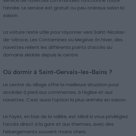
service de navettes communales fonctionne toute
l’année. Le service est gratuit ou peu onéreux selon la
saison.
La voiture reste utile pour rayonner vers Saint-Nicolas-
de-Véroce, Les Contamines ou Megève. En hiver, des
navettes relient les différents points d’accès au
domaine skiable depuis le centre.
Où dormir à Saint-Gervais-les-Bains ?
Le centre du village offre la meilleure situation pour
accéder à pied aux commerces, à l’église et aux
navettes. C’est aussi l’option la plus animée en saison.
Le Fayet, en bas de la vallée, est idéal si vous privilégiez
l’accès direct à la gare et aux thermes, avec des
hébergements souvent moins chers.