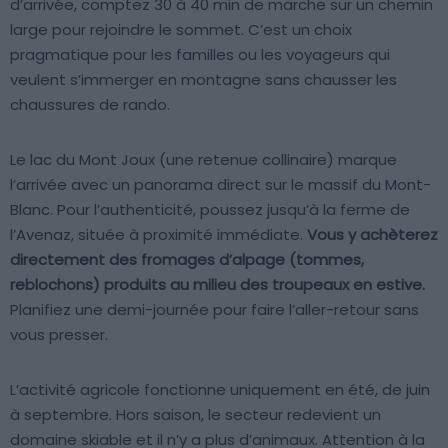
d’arrivée, comptez 30 à 40 min de marche sur un chemin
large pour rejoindre le sommet. C’est un choix
pragmatique pour les familles ou les voyageurs qui
veulent s’immerger en montagne sans chausser les
chaussures de rando.
Le lac du Mont Joux (une retenue collinaire) marque
l’arrivée avec un panorama direct sur le massif du Mont-
Blanc. Pour l’authenticité, poussez jusqu’à la ferme de
l’Avenaz, située à proximité immédiate.
Vous y achèterez
directement des fromages d’alpage (tommes,
reblochons) produits au milieu des troupeaux en estive.
Planifiez une demi-journée pour faire l’aller-retour sans
vous presser.
L’activité agricole fonctionne uniquement en été, de juin
à septembre. Hors saison, le secteur redevient un
domaine skiable et il n’y a plus d’animaux. Attention à la