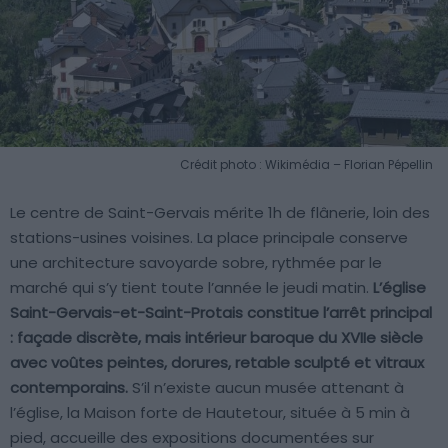
Crédit photo : Wikimédia – Florian Pépellin
Le centre de Saint-Gervais mérite 1h de flânerie, loin des
stations-usines voisines. La place principale conserve
une architecture savoyarde sobre, rythmée par le
marché qui s’y tient toute l’année le jeudi matin.
L’église
Saint-Gervais-et-Saint-Protais constitue l’arrêt principal
: façade discrète, mais intérieur baroque du XVIIe siècle
avec voûtes peintes, dorures, retable sculpté et vitraux
contemporains.
S’il n’existe aucun musée attenant à
l’église, la Maison forte de Hautetour, située à 5 min à
pied, accueille des expositions documentées sur