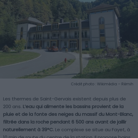
Crédit photo : Wikimédia – Rémih
Les thermes de Saint-Gervais existent depuis plus de
200 ans.
L’eau qui alimente les bassins provient de la
pluie et de la fonte des neiges du massif du Mont-Blanc,
filtrée dans la roche pendant 6 500 ans avant de jaillir
naturellement à 39°C.
Le complexe se situe au Fayet, à
10 min de route du centre de la station. Il propose bains