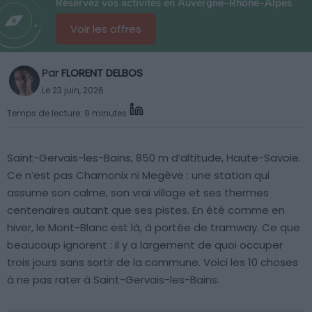
Réservez vos activités en Auvergne-Rhône-Alpes
Voir les offres
Par
FLORENT DELBOS
Le 23 juin, 2026
Temps de lecture: 9 minutes
Saint-Gervais-les-Bains, 850 m d’altitude, Haute-Savoie.
Ce n’est pas Chamonix ni Megève : une station qui
assume son calme, son vrai village et ses thermes
centenaires autant que ses pistes. En été comme en
hiver, le Mont-Blanc est là, à portée de tramway. Ce que
beaucoup ignorent : il y a largement de quoi occuper
trois jours sans sortir de la commune. Voici les 10 choses
à ne pas rater à Saint-Gervais-les-Bains.