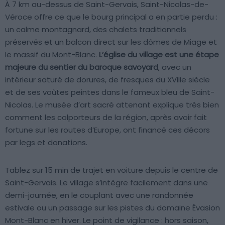
À 7 km au-dessus de Saint-Gervais, Saint-Nicolas-de-
Véroce offre ce que le bourg principal a en partie perdu :
un calme montagnard, des chalets traditionnels
préservés et un balcon direct sur les dômes de Miage et
le massif du Mont-Blanc.
L’église du village est une étape
majeure du sentier du baroque savoyard
, avec un
intérieur saturé de dorures, de fresques du XVIIIe siècle
et de ses voûtes peintes dans le fameux bleu de Saint-
Nicolas. Le musée d’art sacré attenant explique très bien
comment les colporteurs de la région, après avoir fait
fortune sur les routes d’Europe, ont financé ces décors
par legs et donations.
Tablez sur 15 min de trajet en voiture depuis le centre de
Saint-Gervais. Le village s’intègre facilement dans une
demi-journée, en le couplant avec une randonnée
estivale ou un passage sur les pistes du domaine Évasion
Mont-Blanc en hiver. Le point de vigilance : hors saison,