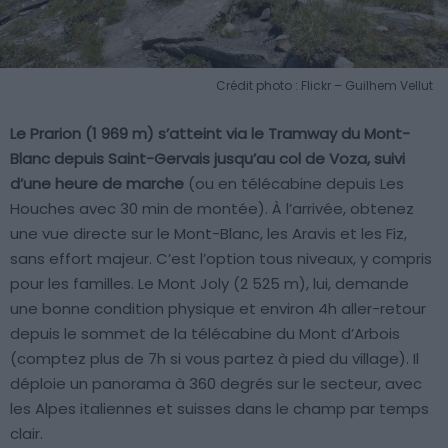
Crédit photo : Flickr – Guilhem Vellut
Le Prarion (1 969 m) s’atteint via le Tramway du Mont-
Blanc depuis Saint-Gervais jusqu’au col de Voza, suivi
d’une heure de marche
(ou en télécabine depuis Les
Houches avec 30 min de montée). À l’arrivée, obtenez
une vue directe sur le Mont-Blanc, les Aravis et les Fiz,
sans effort majeur. C’est l’option tous niveaux, y compris
pour les familles. Le Mont Joly (2 525 m), lui, demande
une bonne condition physique et environ 4h aller-retour
depuis le sommet de la télécabine du Mont d’Arbois
(comptez plus de 7h si vous partez à pied du village). Il
déploie un panorama à 360 degrés sur le secteur, avec
les Alpes italiennes et suisses dans le champ par temps
clair.