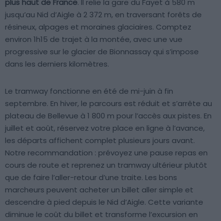
plus haut de France
. Il relie la gare du Fayet à 580 m
jusqu’au Nid d’Aigle à 2 372 m, en traversant forêts de
résineux, alpages et moraines glaciaires. Comptez
environ 1h15 de trajet à la montée, avec une vue
progressive sur le glacier de Bionnassay qui s’impose
dans les derniers kilomètres.
Le tramway fonctionne en été de mi-juin à fin
septembre. En hiver, le parcours est réduit et s’arrête au
plateau de Bellevue à 1 800 m pour l’accès aux pistes. En
juillet et août, réservez votre place en ligne à l’avance,
les départs affichent complet plusieurs jours avant.
Notre recommandation : prévoyez une pause repas en
cours de route et reprenez un tramway ultérieur plutôt
que de faire l’aller-retour d’une traite. Les bons
marcheurs peuvent acheter un billet aller simple et
descendre à pied depuis le Nid d’Aigle. Cette variante
diminue le coût du billet et transforme l’excursion en