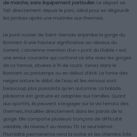
de marche, sans équipement particulier.
Le départ se
fait directement depuis le parc, idéal pour se dégourdir
les jambes après une matinée aux thermes.
Le pont routier de Saint-Gervais enjambe la gorge du
Bonnant à une hauteur significative au-dessus du
torrent. L’ancienne mention d’un « pont du Diable » est
une erreur courante qui confond ce site avec les gorges
de La Vernaz, situées à 1h de route. Venez dans le
Bonnant au printemps ou en début d’été. La fonte des
neiges sature le débit de l’eau et les remous sont
beaucoup plus puissants qu’en automne. La balade
pédestre est gratuite et adaptée aux familles. Quant
aux sportifs, ils peuvent s’engager sur la via ferrata des
thermes, installée directement dans les parois de la
gorge. Elle comporte plusieurs tronçons de difficulté
variable, du niveau F au niveau TD. Le seul bémol :
l’humidité permanente rend la roche et les chemins très