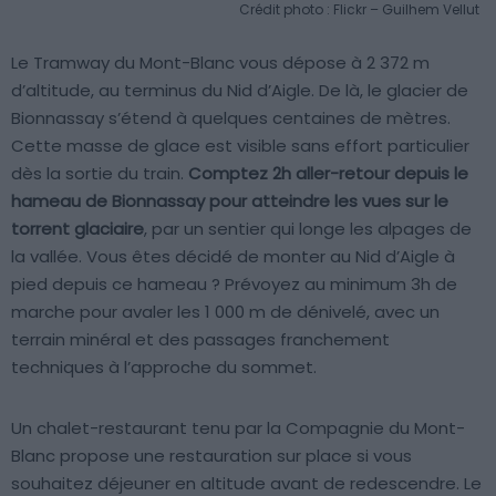
Crédit photo : Flickr – Guilhem Vellut
Le Tramway du Mont-Blanc vous dépose à 2 372 m
d’altitude, au terminus du Nid d’Aigle. De là, le glacier de
Bionnassay s’étend à quelques centaines de mètres.
Cette masse de glace est visible sans effort particulier
dès la sortie du train.
Comptez 2h aller-retour depuis le
hameau de Bionnassay pour atteindre les vues sur le
torrent glaciaire
, par un sentier qui longe les alpages de
la vallée. Vous êtes décidé de monter au Nid d’Aigle à
pied depuis ce hameau ? Prévoyez au minimum 3h de
marche pour avaler les 1 000 m de dénivelé, avec un
terrain minéral et des passages franchement
techniques à l’approche du sommet.
Un chalet-restaurant tenu par la Compagnie du Mont-
Blanc propose une restauration sur place si vous
souhaitez déjeuner en altitude avant de redescendre. Le