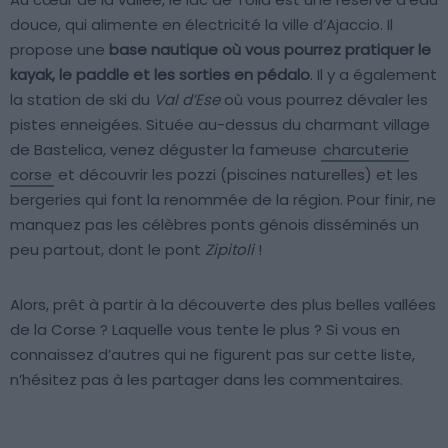
douce, qui alimente en électricité la ville d’Ajaccio. Il
propose une
base nautique où vous pourrez pratiquer le
kayak, le paddle et les sorties en pédalo
. Il y a également
la station de ski du
Val d’Ese
où vous pourrez dévaler les
pistes enneigées. Située au-dessus du charmant village
de Bastelica, venez déguster la fameuse
charcuterie
corse
et découvrir les pozzi (piscines naturelles) et les
bergeries qui font la renommée de la région. Pour finir, ne
manquez pas les célèbres ponts génois disséminés un
peu partout, dont le pont
Zipitoli
!
Alors, prêt à partir à la découverte des plus belles vallées
de la Corse ? Laquelle vous tente le plus ? Si vous en
connaissez d’autres qui ne figurent pas sur cette liste,
n’hésitez pas à les partager dans les commentaires.