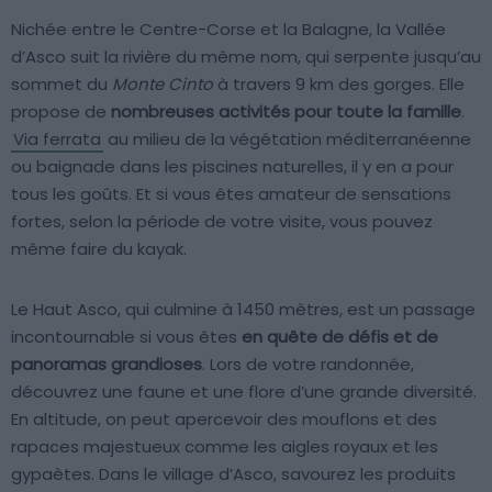
Nichée entre le Centre-Corse et la Balagne, la Vallée
d’Asco suit la rivière du même nom, qui serpente jusqu’au
sommet du
Monte Cinto
à travers 9 km des gorges. Elle
propose de
nombreuses activités pour toute la famille
.
Via ferrata
au milieu de la végétation méditerranéenne
ou baignade dans les piscines naturelles, il y en a pour
tous les goûts. Et si vous êtes amateur de sensations
fortes, selon la période de votre visite, vous pouvez
même faire du kayak.
Le Haut Asco, qui culmine à 1450 mètres, est un passage
incontournable si vous êtes
en quête de défis et de
panoramas grandioses
. Lors de votre randonnée,
découvrez une faune et une flore d’une grande diversité.
En altitude, on peut apercevoir des mouflons et des
rapaces majestueux comme les aigles royaux et les
gypaètes. Dans le village d’Asco, savourez les produits