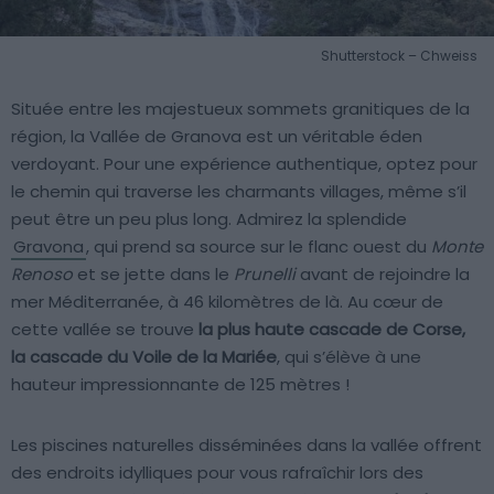
Shutterstock – Chweiss
Située entre les majestueux sommets granitiques de la
région, la Vallée de Granova est un véritable éden
verdoyant. Pour une expérience authentique, optez pour
le chemin qui traverse les charmants villages, même s’il
peut être un peu plus long. Admirez la splendide
Gravona
, qui prend sa source sur le flanc ouest du
Monte
Renoso
et se jette dans le
Prunelli
avant de rejoindre la
mer Méditerranée, à 46 kilomètres de là. Au cœur de
cette vallée se trouve
la plus haute cascade de Corse,
la cascade du Voile de la Mariée
, qui s’élève à une
hauteur impressionnante de 125 mètres !
Les piscines naturelles disséminées dans la vallée offrent
des endroits idylliques pour vous rafraîchir lors des