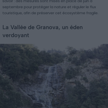
savoir : des mesures sont mises en place de juin à
septembre pour protéger la nature et réguler le flux
touristique, afin de préserver cet écosystème fragile.
La Vallée de Granova, un éden
verdoyant