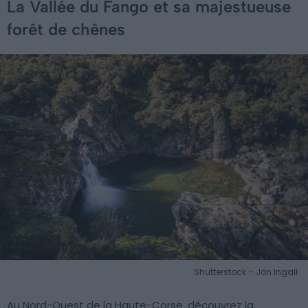
La Vallée du Fango et sa majestueuse
forêt de chênes
Shutterstock – Jon Ingall
Au Nord-Ouest de la Haute-Corse, découvrez la