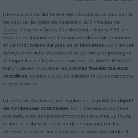
La Haute-Corse abrite une des plus belles vallées de l’île
de beauté : la vallée de Restonica, à 10 minutes de
Corte
. Classée « Grand Site National » depuis 1985, elle
offre un enchaînement harmonieux de parois rocheuses
et de forêt boisée sur près de 20 kilomètres. Explorez cet
écosystème riche et préservé et admirez les paysages
à couper le souffle jusqu’au sommet du
Monte Rotondo
.
Rafraîchissez-vous dans les
piscines fluviales aux eaux
cristallines
, les lacs d’altitude scintillants ou les cascades
majestueuses.
La vallée de Restonica est également le
point de départ
de nombreuses randonnées
, dont l’ascension du mont
Rotondo, avec ses panoramas spectaculaires. La faune
variée, des chèvres aux renards en passant par les
sittelles
corses et les aigles royaux, vous surprendra. À