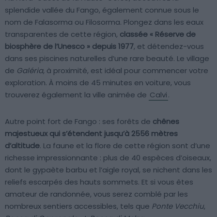
splendide vallée du Fango, également connue sous le
nom de Falasorma ou Filosorma. Plongez dans les eaux
transparentes de cette région,
classée « Réserve de
biosphère de l’Unesco » depuis 1977
, et détendez-vous
dans ses piscines naturelles d’une rare beauté. Le village
de
Galéria
, à proximité, est idéal pour commencer votre
exploration. À moins de 45 minutes en voiture, vous
trouverez également la ville animée de
Calvi
.
Autre point fort de Fango : ses forêts de
chênes
majestueux qui s’étendent jusqu’à 2556 mètres
d’altitude
. La faune et la flore de cette région sont d’une
richesse impressionnante : plus de 40 espèces d’oiseaux,
dont le gypaète barbu et l’aigle royal, se nichent dans les
reliefs escarpés des hauts sommets. Et si vous êtes
amateur de randonnée, vous serez comblé par les
nombreux sentiers accessibles, tels que
Ponte Vecchiu
,