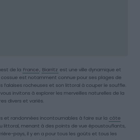
est de la
France
,
Biarritz
est une ville dynamique et
ire cossue est notamment connue pour ses plages de
s falaises rocheuses et son littoral à couper le souffle.
ous invitons à explorer les merveilles naturelles de la
es divers et variés.
es et randonnées incontournables à faire sur la
côte
 du littoral, menant à des points de vue époustouflants,
ière-pays, il y en a pour tous les goûts et tous les