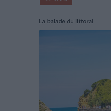
La balade du littoral