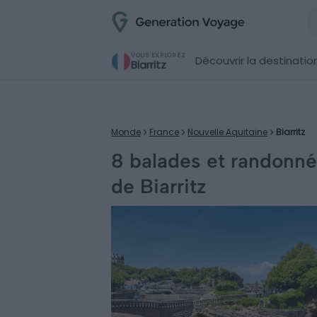
VOUS EXPLOREZ
Découvrir la destinatio
Biarritz
Monde
France
Nouvelle Aquitaine
Biarritz
8 balades et randonné
de Biarritz