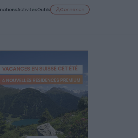
inations
Activités
Outils
Connexion