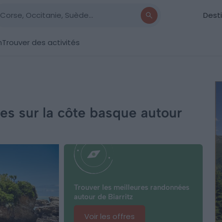
Dest
n
Trouver des activités
es sur la côte basque autour
Trouver les meilleures randonnées
autour de Biarritz
Voir les offres