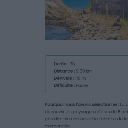
Durée
: 3h
Distance
: 9,59 km
Dénivelé
: 110 m
Difficulté
: Facile
Pourquoi nous l’avons sélectionné :
La b
découvrir les paysages côtiers de Biarri
pas déploie une nouvelle facette de la
mémorable.