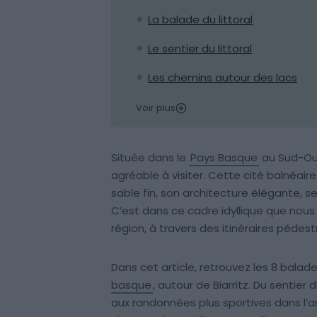
La balade du littoral
Le sentier du littoral
Les chemins autour des lacs
Voir plus
Située dans le
Pays Basque
au Sud-Ou
agréable à visiter. Cette cité balnéa
sable fin, son architecture élégante, se
C’est dans ce cadre idyllique que nous v
région, à travers des itinéraires pédestr
Dans cet article, retrouvez les 8 balad
basque
, autour de Biarritz. Du sentier
aux randonnées plus sportives dans l’arr