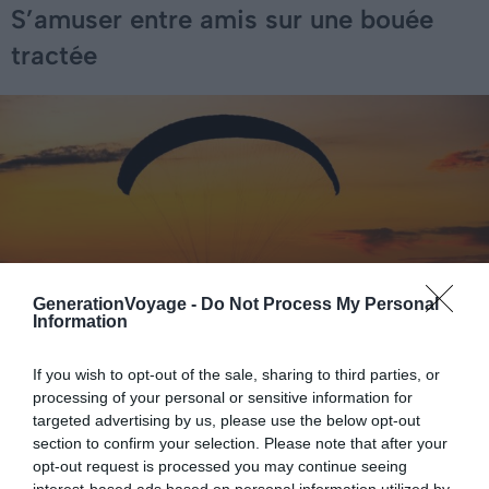
S’amuser entre amis sur une bouée
tractée
GenerationVoyage -
Do Not Process My Personal
Information
If you wish to opt-out of the sale, sharing to third parties, or
processing of your personal or sensitive information for
targeted advertising by us, please use the below opt-out
Shutterstock – Roman Dziubalo
section to confirm your selection. Please note that after your
opt-out request is processed you may continue seeing