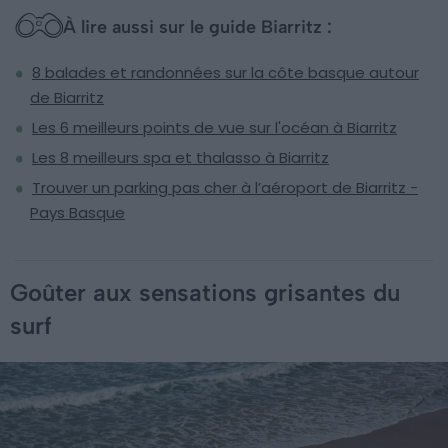
À lire aussi sur le guide Biarritz :
8 balades et randonnées sur la côte basque autour
de Biarritz
Les 6 meilleurs points de vue sur l'océan à Biarritz
Les 8 meilleurs spa et thalasso à Biarritz
Trouver un parking pas cher à l’aéroport de Biarritz -
Pays Basque
Goûter aux sensations grisantes du
surf