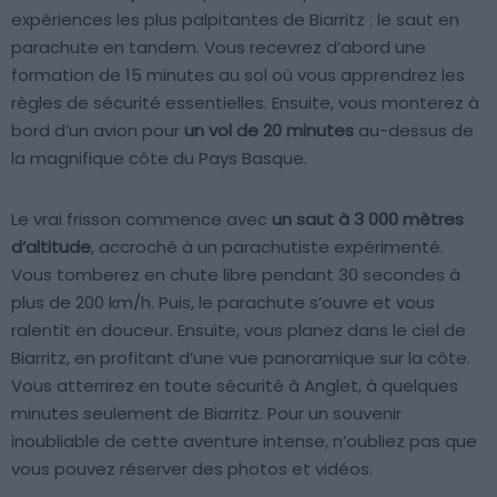
expériences les plus palpitantes de Biarritz : le saut en
parachute en tandem. Vous recevrez d’abord une
formation de 15 minutes au sol où vous apprendrez les
règles de sécurité essentielles. Ensuite, vous monterez à
bord d’un avion pour
un vol de 20 minutes
au-dessus de
la magnifique côte du Pays Basque.
Le vrai frisson commence avec
un saut à 3 000 mètres
d’altitude
, accroché à un parachutiste expérimenté.
Vous tomberez en chute libre pendant 30 secondes à
plus de 200 km/h. Puis, le parachute s’ouvre et vous
ralentit en douceur. Ensuite, vous planez dans le ciel de
Biarritz, en profitant d’une vue panoramique sur la côte.
Vous atterrirez en toute sécurité à Anglet, à quelques
minutes seulement de Biarritz. Pour un souvenir
inoubliable de cette aventure intense, n’oubliez pas que
vous pouvez réserver des photos et vidéos.