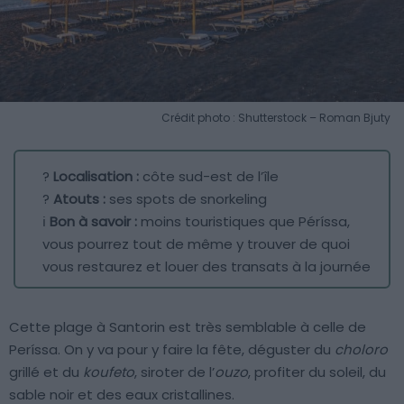
Crédit photo : Shutterstock – Roman Bjuty
?
Localisation :
côte sud-est de l’île
?
Atouts :
ses spots de snorkeling
ℹ️
Bon à savoir :
moins touristiques que Péríssa,
vous pourrez tout de même y trouver de quoi
vous restaurez et louer des transats à la journée
Cette plage à Santorin est très semblable à celle de
Períssa. On y va pour y faire la fête, déguster du
choloro
grillé et du
koufeto
, siroter de l’
ouzo
, profiter du soleil, du
sable noir et des eaux cristallines.