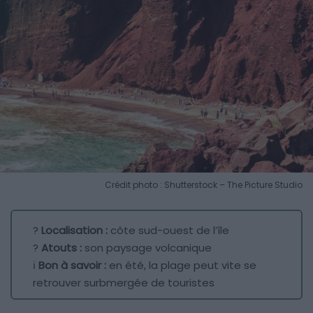
Crédit photo : Shutterstock – The Picture Studio
?
Localisation :
côte sud-ouest de l’île
?
Atouts :
son paysage volcanique
ℹ️
Bon à savoir :
en été, la plage peut vite se
retrouver surbmergée de touristes