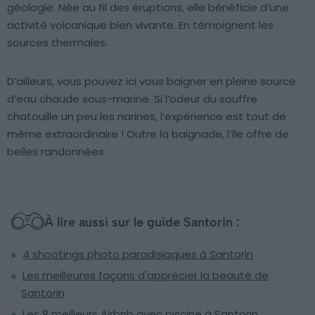
géologie. Née au fil des éruptions, elle bénéficie d’une
activité volcanique bien vivante. En témoignent les
sources thermales.
D’ailleurs, vous pouvez ici vous baigner en pleine source
d’eau chaude sous-marine. Si l’odeur du souffre
chatouille un peu les narines, l’expérience est tout de
même extraordinaire ! Outre la baignade, l’île offre de
belles randonnées.
À lire aussi sur le guide Santorin :
4 shootings photo paradisiaques à Santorin
Les meilleures façons d'apprécier la beauté de
Santorin
Les 8 meilleurs Airbnb avec piscine à Santorin