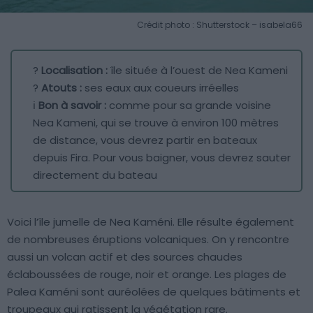
Crédit photo : Shutterstock – isabela66
?
Localisation :
île située à l’ouest de Nea Kameni
?
Atouts :
ses eaux aux coueurs irréelles
ℹ️
Bon à savoir :
comme pour sa grande voisine
Nea Kameni, qui se trouve à environ 100 mètres
de distance, vous devrez partir en bateaux
depuis Fira. Pour vous baigner, vous devrez sauter
directement du bateau
Voici l’île jumelle de Nea Kaméni. Elle résulte également
de nombreuses éruptions volcaniques. On y rencontre
aussi un volcan actif et des sources chaudes
éclaboussées de rouge, noir et orange. Les plages de
Palea Kaméni sont auréolées de quelques bâtiments et
troupeaux qui ratissent la végétation rare.