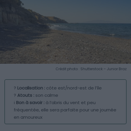
Crédit photo : Shutterstock – Junior Braz
?
Localisation :
côte est/nord-est de l’île
?
Atouts :
son calme
ℹ️
Bon à savoir :
à l’abris du vent et peu
fréquentée, elle sera parfaite pour une journée
en amoureux