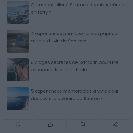
Comment aller à Santorin depuis Athènes
en ferry ?
4 expériences pour éveiller vos papilles
autour du vin de Santorin
8 plages secrètes de Santorin pour une
escapade loin de la foule
5 expériences mémorables à vivre pour
découvrir la caldeira de Santorin
Survol de Santorin en hélicoptère :
itinéraires, tarifs, durées…