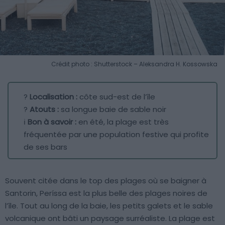
Crédit photo : Shutterstock – Aleksandra H. Kossowska
?
Localisation :
côte sud-est de l’île
?
Atouts :
sa longue baie de sable noir
ℹ️
Bon à savoir :
en été, la plage est très
fréquentée par une population festive qui profite
de ses bars
Souvent citée dans le top des plages où se baigner à
Santorin, Períssa est la plus belle des plages noires de
l’île. Tout au long de la baie, les petits galets et le sable
volcanique ont bâti un paysage surréaliste. La plage est