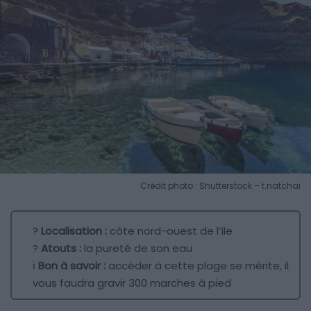
Crédit photo : Shutterstock – t.natchai
?
Localisation :
côte nord-ouest de l’île
?
Atouts :
la pureté de son eau
ℹ️
Bon à savoir :
accéder à cette plage se mérite, il
vous faudra gravir 300 marches à pied