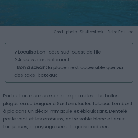
Crédit photo : Shutterstock – Pietro Basilico
?
Localisation :
côte sud-ouest de l’île
?
Atouts :
son isolement
ℹ️
Bon à savoir :
la plage n’est accessible que via
des taxis-bateaux
Partout on murmure son nom parmi les plus belles
plages où se baigner à Santorin. Ici, les falaises tombent
à pic dans un décor immaculé et éblouissant. Dentelé
par le vent et les embruns, entre sable blanc et eaux
turquoises, le paysage semble quasi caribéen.