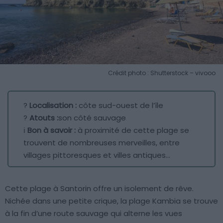
Crédit photo : Shutterstock – vivooo
?
Localisation :
côte sud-ouest de l’île
?
Atouts :
son côté sauvage
ℹ️
Bon à savoir :
à proximité de cette plage se
trouvent de nombreuses merveilles, entre
villages pittoresques et villes antiques…
Cette plage à Santorin offre un isolement de rêve.
Nichée dans une petite crique, la plage Kambia se trouve
à la fin d’une route sauvage qui alterne les vues