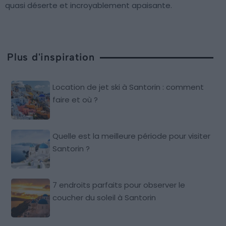
quasi déserte et incroyablement apaisante.
Plus d'inspiration
Location de jet ski à Santorin : comment
faire et où ?
Quelle est la meilleure période pour visiter
Santorin ?
7 endroits parfaits pour observer le
coucher du soleil à Santorin