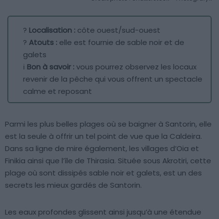
?
Localisation :
côte ouest/sud-ouest
?
Atouts :
elle est fournie de sable noir et de
galets
ℹ️
Bon à savoir :
vous pourrez observez les locaux
revenir de la pêche qui vous offrent un spectacle
calme et reposant
Parmi les plus belles plages où se baigner à Santorin, elle
est la seule à offrir un tel point de vue que la Caldeira.
Dans sa ligne de mire également, les villages d’Oia et
Finikia ainsi que l’île de Thirasia. Située sous Akrotiri, cette
plage où sont dissipés sable noir et galets, est un des
secrets les mieux gardés de Santorin.
Les eaux profondes glissent ainsi jusqu’à une étendue