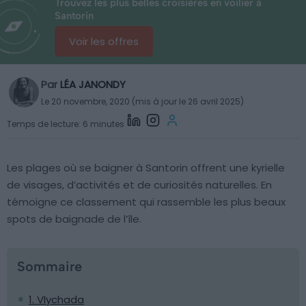
Trouvez les plus belles croisières en voilier à
Santorin
Voir les offres
Par
LÉA JANONDY
Le 20 novembre, 2020 (mis à jour le 26 avril 2025)
Temps de lecture: 6 minutes
Les plages où se baigner à Santorin offrent une kyrielle
de visages, d’activités et de curiosités naturelles. En
témoigne ce classement qui rassemble les plus beaux
spots de baignade de l’île.
Sommaire
1. Vlychada