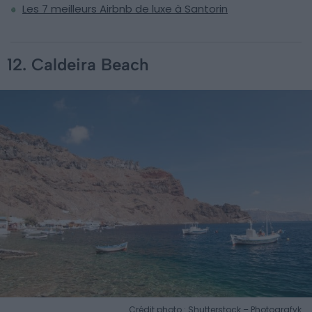
Les 7 meilleurs Airbnb de luxe à Santorin
12. Caldeira Beach
Crédit photo : Shutterstock – Photografyk