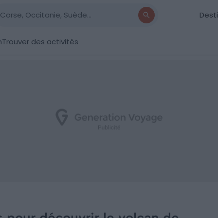
Dest
n
Trouver des activités
 pour découvrir le volcan de