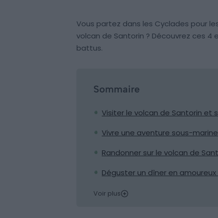
Vous partez dans les Cyclades pour le
volcan de Santorin ? Découvrez ces 4 e
battus.
Sommaire
Visiter le volcan de Santorin e
Vivre une aventure sous-marine
Randonner sur le volcan de Santo
Déguster un dîner en amoureux s
Voir plus