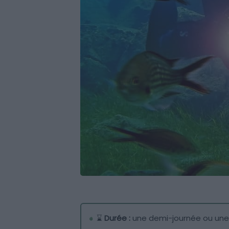
⌛
Durée :
une demi-journée ou une