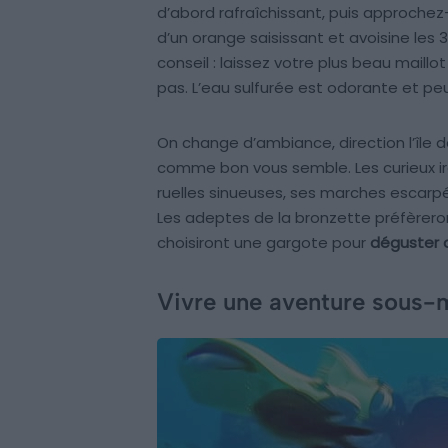
d’abord rafraîchissant, puis approchez-v
d’un orange saisissant et avoisine les 
conseil : laissez votre plus beau maillo
pas. L’eau sulfurée est odorante et peu
On change d’ambiance, direction l’île 
comme bon vous semble. Les curieux i
ruelles sinueuses, ses marches escarp
Les adeptes de la bronzette préfèrer
choisiront une gargote pour
déguster 
Vivre une aventure sous-m