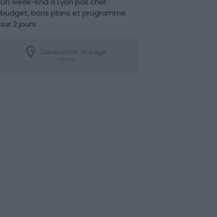
Un week-end à Lyon pas cher :
budget, bons plans et programme
sur 2 jours