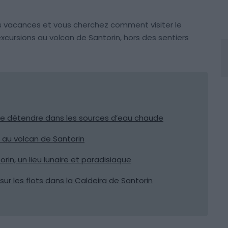
s vacances et vous cherchez comment visiter le
xcursions au volcan de Santorin, hors des sentiers
t se détendre dans les sources d’eau chaude
 au volcan de Santorin
rin, un lieu lunaire et paradisiaque
ur les flots dans la Caldeira de Santorin