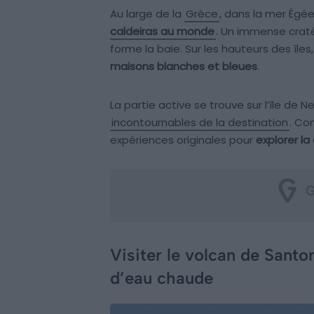
Au large de la
Grèce
, dans la mer Égée
caldeiras au monde
. Un immense cratè
forme la baie. Sur les hauteurs des îles
maisons blanches et bleues
.
La partie active se trouve sur l’île de 
incontournables de la destination
. C
expériences originales pour
explorer la
Visiter le volcan de Santo
d’eau chaude