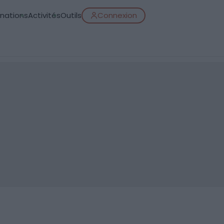
inations
Activités
Outils
Connexion