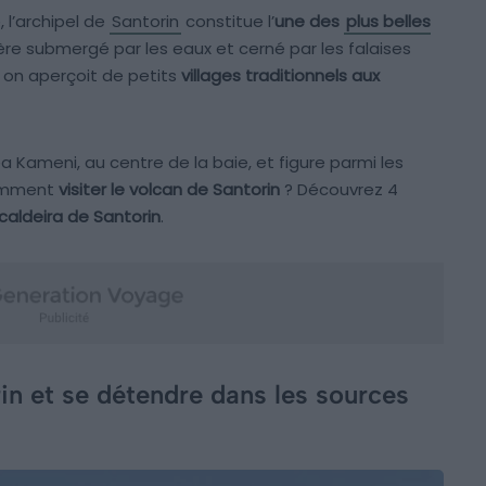
, l’archipel de
Santorin
constitue l’
une des
plus belles
re submergé par les eaux et cerné par les falaises
, on aperçoit de petits
villages traditionnels aux
Nea Kameni, au centre de la baie, et figure parmi les
omment
visiter le volcan de Santorin
? Découvrez 4
 caldeira de Santorin
.
rin et se détendre dans les sources