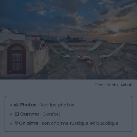
Crédit photo : Airbnb
📸
Photos :
Voir les photos
💶
Gamme :
Confort
💙
On aime :
son charme rustique et bucolique