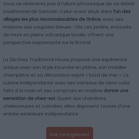
Vous ne résisterez pas à l’allure pittoresque de ce Airbnb
traditionnel de Santorin. Celui-ci est situé dans
l’un des
villages les plus reconnaissables de Grèce
, avec ses
maisons aux coupoles bleues : Oia. Les jardins, entourés
de murs en pierre volcanique locale, offrent une
perspective surprenante sur le littoral.
La 3Arches Traditional House propose une expérience
unique avec son style incurvée en plâtre, son mobilier
champêtre et sa décoration esprit « bord de mer ». La
cuisine indépendante avec ses carreaux de terre cuite
faits à la main et ses comptoirs en marbre
donne une
sensation de chez-soi
. Quant aux chambres,
chaleureuses et colorées, elles disposent toutes d’une
entrée extérieure indépendante.
Voir ce logement