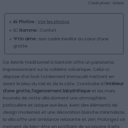
Crédit photo : Airbnb
📸
Photos :
Voir les photos
💶
Gamme :
Confort
💙
On aime :
son cadre insolite au cœur d’une
grotte
Ce Airbnb traditionnel à Santorin offre un panorama
impressionnant sur la caldeira volcanique. Celui-ci
dispose d’un look totalement immaculé mettant en
avant le bleu du ciel et de la côte. Construite à l’
intérieur
d’une grotte, l’agencement labyrinthique
et les murs
incurvés de cette villa donnent une atmosphère
particulière et unique aux lieux. Avec des éléments de
design modernes et une décoration blanche minimaliste,
la villa offre une ambiance relaxante et zen. Prolongez ce
moment de bien-être en profitant de sa piscine à jets