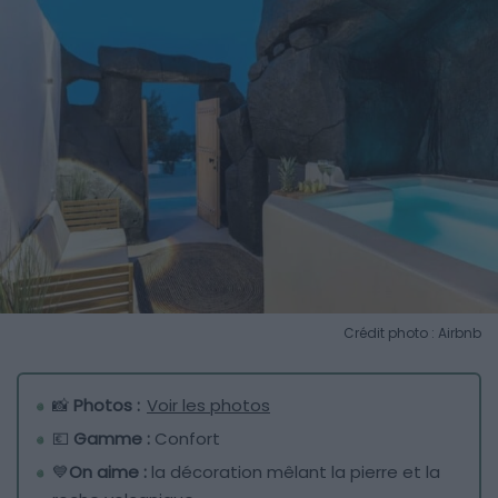
Crédit photo : Airbnb
📸
Photos :
Voir les photos
💶
Gamme :
Confort
💙
On aime :
la décoration mêlant la pierre et la