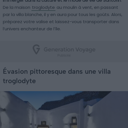
immerger dans la culture et le mode de vie de Santorin
.
De la maison
troglodyte
au moulin à vent, en passant
par la villa blanche, il y en aura pour tous les goûts. Alors,
préparez votre valise et laissez-vous transporter dans
l’univers enchanteur de l’île.
Évasion pittoresque dans une villa
troglodyte