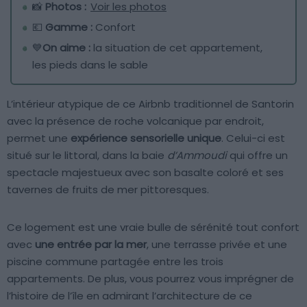
📸
Photos :
Voir les photos
💶
Gamme :
Confort
💙
On aime :
la situation de cet appartement,
les pieds dans le sable
L’intérieur atypique de ce Airbnb traditionnel de Santorin
avec la présence de roche volcanique par endroit,
permet une
expérience sensorielle unique
. Celui-ci est
situé sur le littoral, dans la baie
d’Ammoudi
qui offre un
spectacle majestueux avec son basalte coloré et ses
tavernes de fruits de mer pittoresques.
Ce logement est une vraie bulle de sérénité tout confort
avec
une entrée par la mer
, une terrasse privée et une
piscine commune partagée entre les trois
appartements. De plus, vous pourrez vous imprégner de
l’histoire de l’île en admirant l’architecture de ce