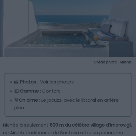
Crédit photo : Airbnb
📸
Photos :
Voir les photos
💶
Gamme :
Confort
💙
On aime :
Le jacuzzi avec le littoral en arrière
plan
Nichée à seulement
600 m du célèbre village d’Imerovigli
,
ce Airbnb traditionnel de Santorin offre un panorama