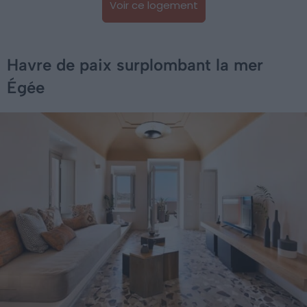
Voir ce logement
Havre de paix surplombant la mer
Égée