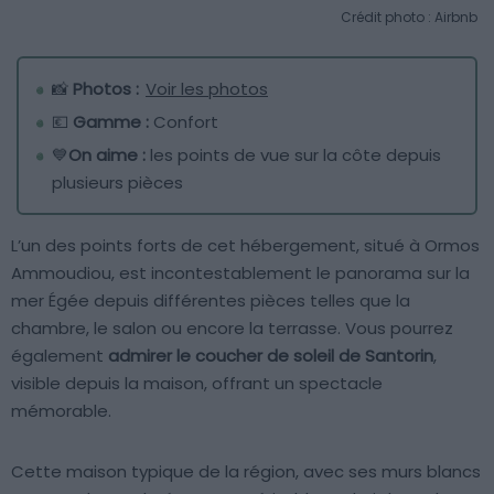
Crédit photo : Airbnb
📸
Photos :
Voir les photos
💶
Gamme :
Confort
💙
On aime :
les points de vue sur la côte depuis
plusieurs pièces
L’un des points forts de cet hébergement, situé à Ormos
Ammoudiou, est incontestablement le panorama sur la
mer Égée depuis différentes pièces telles que la
chambre, le salon ou encore la terrasse. Vous pourrez
également
admirer le coucher de soleil de Santorin
,
visible depuis la maison, offrant un spectacle
mémorable.
Cette maison typique de la région, avec ses murs blancs