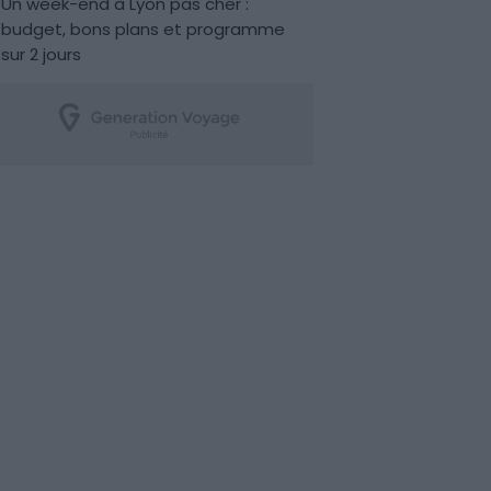
Un week-end à Lyon pas cher :
budget, bons plans et programme
sur 2 jours