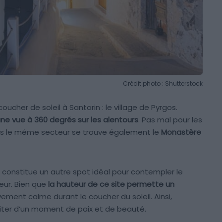
Crédit photo : Shutterstock
oucher de soleil à Santorin : le village de Pyrgos.
une vue à 360 degrés sur les alentours
. Pas mal pour les
s le même secteur se trouve également le
Monastère
il constitue un autre spot idéal pour contempler le
eur. Bien que
la hauteur de ce site permette un
tivement calme durant le coucher du soleil. Ainsi,
fiter d’un moment de paix et de beauté.