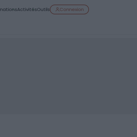
inations
Activités
Outils
Connexion