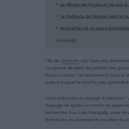
Le village de Pyrgos et sa vue à
Le château de Skaros, perché s
Firostefani et sa vue imprenable
Voir plus
L’île de
Santorin
est l’une des destinat
composé de plein de petites îles grec
Et pour cause ! On retrouve ici tout le
vues à couper le souffle, ses spécialités
Vous prévoyez un voyage à Santorin ? Alo
regorge de spots où s’offrir ce spectac
recherche d’un coin tranquille, vous de
d’endroits où observer le coucher du sol