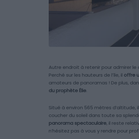
Autre endroit à retenir pour admirer le c
Perché sur les hauteurs de l’île, il
offre 
amateurs de panoramas ! De plus, dan
du prophète Élie
.
Situé à environ 565 mètres d’altitude, 
coucher du soleil dans toute sa splend
panorama spectaculaire
, il reste rela
n’hésitez pas à vous y rendre pour pro