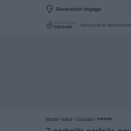
VOUS EXPLOREZ
Découvrir la destinatio
Santorin
Monde
Grèce
Cyclades
Santorin
7 endroits parfaits po