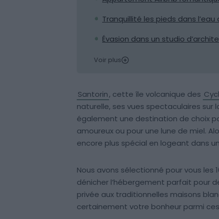
Tranquillité les pieds dans l’ea
Évasion dans un studio d’archit
Voir plus
Santorin
, cette île volcanique des
Cyc
naturelle, ses vues spectaculaires sur 
également une destination de choix po
amoureux ou pour une lune de miel. Al
encore plus spécial en logeant dans u
Nous avons sélectionné pour vous les 10
dénicher l’hébergement parfait pour de
privée aux traditionnelles maisons blan
certainement votre bonheur parmi ce