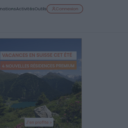
inations
Activités
Outils
Connexion