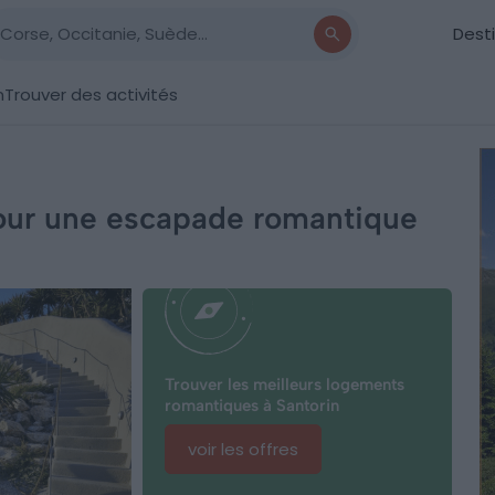
Dest
n
Trouver des activités
pour une escapade romantique
Trouver les meilleurs logements
romantiques à Santorin
voir les offres