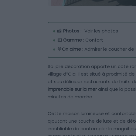
📸
Photos :
Voir les photos
💶
Gamme :
Confort
💙
On aime :
Admirer le coucher de s
Sa jolie décoration apporte un côté ro
village d’’Oia. Il est situé à proximité de
et ses délicieux restaurants de fruits
imprenable sur la mer
ainsi que la poss
minutes de marche.
Cette maison lumineuse et confortab
ajoutant une touche de luxe et de déte
inoubliable de contempler le magnifiqu