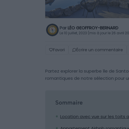
Par
LÉO GEOFFROY-BERNARD
Le 10 juillet, 2023 (mis à jour le 26 avril 2
Favori
Écrire un commentaire
Partez explorer la superbe île de Santo
romantiques de notre sélection pour 
Sommaire
Location avec vue sur les toits 
Appartement Airbnb romantique 