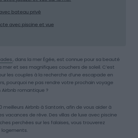
u avec bateau privé
ecte avec piscine et vue
lades
, dans la mer Égée, est connue pour sa beauté
la mer et ses magnifiques couchers de soleil. C’est
ur les couples à la recherche d’une escapade en
ors, pourquoi ne pas rendre votre prochain voyage
n Airbnb romantique ?
 meilleurs Airbnb à Santorin, afin de vous aider à
s vacances de rêve. Des villas de luxe avec piscine
ches perchées sur les falaises, vous trouverez
s logements.