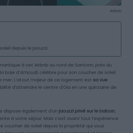
Airbnb
oleil depuis le jacuzzi
mantique à cet Airbnb au nord de Santorin, près du
 la baie d’
Amoudi
, célèbre pour son coucher de soleil
 de mer. L’atout majeur de ce logement est
sa vue
ibilité d’atteindre le centre d’Oia en une quinzaine de
le dispose également d’un
jacuzzi privé sur le balcon
,
nte à votre séjour. Mais c’est avant tout l’expérience
e coucher de soleil depuis la propriété qui vous