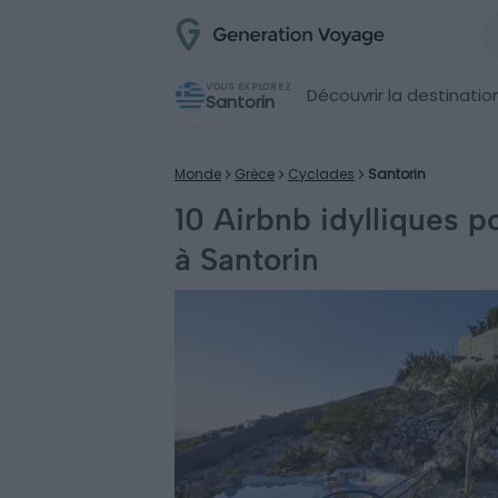
VOUS EXPLOREZ
Découvrir la destinatio
Santorin
Monde
Grèce
Cyclades
Santorin
10 Airbnb idylliques 
à Santorin