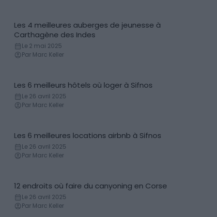
Les 4 meilleures auberges de jeunesse à
Auberges de jeunesse
Carthagène des Indes
Le 2 mai 2025
Par Marc Keller
Les 6 meilleurs hôtels où loger à Sifnos
Hôtels
Le 26 avril 2025
Par Marc Keller
Les 6 meilleures locations airbnb à Sifnos
Locations de vacances
Le 26 avril 2025
Par Marc Keller
12 endroits où faire du canyoning en Corse
Canyoning
Le 26 avril 2025
Par Marc Keller