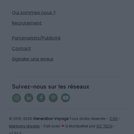
Qui sommes nous ?
Recrutement
Partenariats/Publicité
Contact
Signaler une erreur
Suivez-nous sur les réseaux
© 2013-2026
Generation Voyage
Tous droits réservés -
CGU
-
Mentions légales
- Fait avec
❤
à Montpellier par
GC TECH
-
v2.32.4