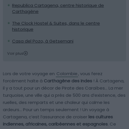
Republica Cartagena, centre historique de
Carthagène
The Clock Hostel & Suites, dans le centre
historique
Casa del Pozo, à Getsemani
Voir plus
Lors de votre voyage en
Colombie
, vous ferez
forcément halte à
Carthagène des Indes
! À Cartagena,
il y a tout pour un décor de Pirate des Caraïbes… La mer
turquoise, une ville qui a près de 500 ans d’existence, des
ruelles, des remparts et une chaleur qui calme les
ardeurs… Pour un temps seulement ! Un voyage à
Cartagena, c’est l’assurance de croiser
les cultures
indiennes, africaines, caribéennes et espagnoles
. Ce