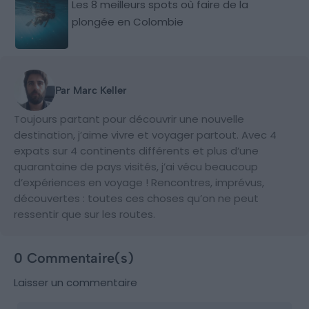
Les 8 meilleurs spots où faire de la
plongée en Colombie
Par Marc Keller
Toujours partant pour découvrir une nouvelle
destination, j’aime vivre et voyager partout. Avec 4
expats sur 4 continents différents et plus d’une
quarantaine de pays visités, j’ai vécu beaucoup
d’expériences en voyage ! Rencontres, imprévus,
découvertes : toutes ces choses qu’on ne peut
ressentir que sur les routes.
0 Commentaire(s)
Laisser un commentaire