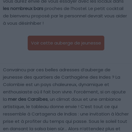
vous aurez envie de vous essayer avec les locaux dans
les nombreux bars
proches de l’hostel. Le petit cocktail
de bienvenu proposé par le personnel devrait vous aider
à vous désinhiber !
Voir cette auberge de jeunesse
Convaincu par ces belles adresses d’auberge de
jeunesse des quartiers de Carthagène des Indes ? La
Colombie est un pays chaleureux, dynamique et
enthousiaste où il fait bon vivre. Forcément, si on ajoute
la
mer des Caraïbes
, un climat doux et une ambiance
artistique, le tableau donne envie ! C’est tout ce qui
ressemble à Cartagena de Indias : une invitation à lâcher
prise et à profiter du temps qui passe. Sous le soleil tout
en dansant la salsa bien sûr… Alors n’attendez plus et