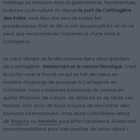
mélange se retrouve dans la gastronomie, l’architecture,
la danse ou la culture. En depuis
le port de Carthagène
des Indes
, vous filez vite vers de belles îles
paradisiaques. Bref, le décor est époustouflant et on ne
peut que recommander l’expérience d’une virée à
Cartagena.
Le cœur vibrant de la ville résonne dans deux quartiers
de Carthagène :
Getsemani et le centre historique
. C’est
là où l’on vous a trouvé ce qui se fait de mieux en
matière d’auberge de jeunesse à Cartagena, en
Colombie. Vous y croiserez beaucoup de curieux en
quête d’histoire, de culture, de détente et de fêtes. Les
hostels sont donc de bons moyens de rencontrer des
touristes internationaux, mais aussi Colombiens venus
de
Bogota
ou
Medellin
pour kiffer l’ambiance. Suivez nos
recommandations pour bien profiter de votre séjour !