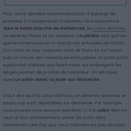
Pour cette dernière recommandation d’auberge de
jeunesse à Cartagena en Colombie, nous retournons
dans le barrio branché de Getsemani.
Au
Casa del Pozo
,
on aime les fleurs et les couleurs !
La piscine
, plus grande
que la moyenne pour un hostel, est entourée de motifs.
D’un côté, un mur turquoise orné de fruits et sur l’autre
pan, on trouve des mosaïques incroyables. Un petit patio
surplombé d’arbres aux fleurs roses qui ombragent les
sièges permet de profiter de l’extérieur. On retrouve
aussi
un salon vivant où jouer aux fléchettes.
Il faut dire qu’à la Casa del Pozo, on aime les activités et
beaucoup sont disponibles sur demande. Par exemple,
vous pourrez vous essayer pendant 1 h à la
salsa
. Rien ne
vaut un bon entrainement avant de sortir dans
Getsemani. Une fois que vous maitrisez les pas de base,