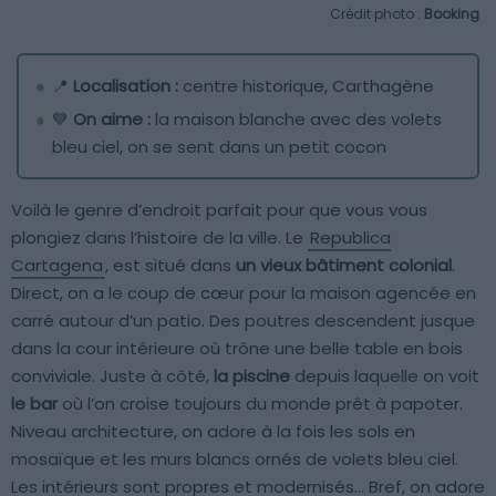
Crédit photo :
Booking
📍
Localisation :
centre historique, Carthagène
💙
On aime :
la maison blanche avec des volets
bleu ciel, on se sent dans un petit cocon
Voilà le genre d’endroit parfait pour que vous vous
plongiez dans l’histoire de la ville. Le
Republica
Cartagena
, est situé dans
un vieux bâtiment colonial
.
Direct, on a le coup de cœur pour la maison agencée en
carré autour d’un patio. Des poutres descendent jusque
dans la cour intérieure où trône une belle table en bois
conviviale. Juste à côté,
la piscine
depuis laquelle on voit
le bar
où l’on croise toujours du monde prêt à papoter.
Niveau architecture, on adore à la fois les sols en
mosaïque et les murs blancs ornés de volets bleu ciel.
Les intérieurs sont propres et modernisés… Bref, on adore