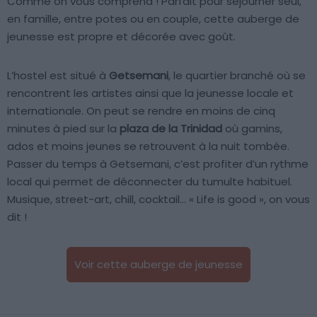
Comme on vous comprend ! Parfait pour séjourner seul,
en famille, entre potes ou en couple, cette auberge de
jeunesse est propre et décorée avec goût.
L’hostel est situé à
Getsemani
, le quartier branché où se
rencontrent les artistes ainsi que la jeunesse locale et
internationale. On peut se rendre en moins de cinq
minutes à pied sur la
plaza de la Trinidad
où gamins,
ados et moins jeunes se retrouvent à la nuit tombée.
Passer du temps à Getsemani, c’est profiter d’un rythme
local qui permet de déconnecter du tumulte habituel.
Musique, street-art, chill, cocktail… « Life is good », on vous
dit !
Voir cette auberge de jeunesse