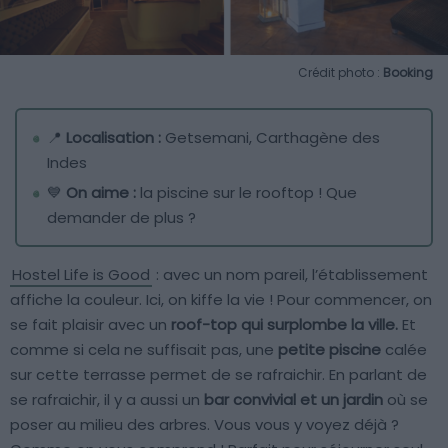
Crédit photo :
Booking
📍
Localisation :
Getsemani, Carthagène des
Indes
💙
On aime :
la piscine sur le rooftop ! Que
demander de plus ?
Hostel Life is Good
: avec un nom pareil, l’établissement
affiche la couleur. Ici, on kiffe la vie ! Pour commencer, on
se fait plaisir avec un
roof-top qui surplombe la ville.
Et
comme si cela ne suffisait pas, une
petite piscine
calée
sur cette terrasse permet de se rafraichir. En parlant de
se rafraichir, il y a aussi un
bar convivial et un jardin
où se
poser au milieu des arbres. Vous vous y voyez déjà ?