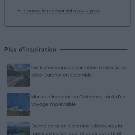
✈️
Trouvez le meilleur vol avec Ulysse
Plus d'inspiration
Les 8 choses incontournables à faire sur la
côte Caraïbe en Colombie
Mon confinement en Colombie : récit d’un
voyage imprévisible
Quand partir en Colombie : découvrez la
meilleure saison pour chaque activité et