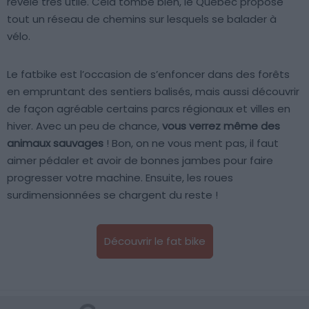
révèle très utile. Cela tombe bien, le Québec propose
tout un réseau de chemins sur lesquels se balader à
vélo.
Le fatbike est l’occasion de s’enfoncer dans des forêts
en empruntant des sentiers balisés, mais aussi découvrir
de façon agréable certains parcs régionaux et villes en
hiver. Avec un peu de chance,
vous verrez même des
animaux sauvages
! Bon, on ne vous ment pas, il faut
aimer pédaler et avoir de bonnes jambes pour faire
progresser votre machine. Ensuite, les roues
surdimensionnées se chargent du reste !
Découvrir le fat bike