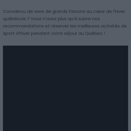
Convaincu de vivre de grands frissons au cœur de l’hiver
québécois ? Vous n’avez plus qu’à suivre nos
recommandations et réserver les meilleures activités de
sport d’hiver pendant votre séjour au Québec !