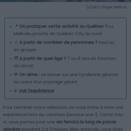
(c) AEQ / Projet Vertical
📍
Où pratiquer cette activité au Québec ?
La
Malbaie, proche de Québec City au nord
🚶
A partir de combien de personnes ?
Seul ou
en groupe
🧒
A partir de quel âge ?
7 ou 8 ans en fonction
du circuit
💙
On aime :
se lancer sur une tyrolienne géante
au cœur d’un paysage géant
❄️
Voir l’expérience
Pour terminer notre sélection, on vous invite à vivre une
expérience hors du commun (encore une !). Cette fois-
ci, vous partez pour une
via ferrata le long de parois
glacées
pendant 2 à 3 heures. Bien entendu, vous êtes