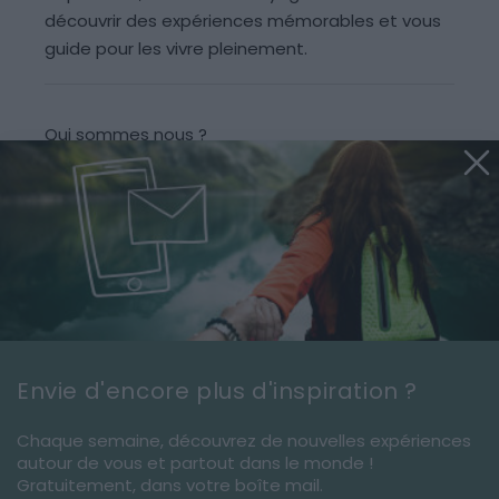
découvrir des expériences mémorables et vous
guide pour les vivre pleinement.
Qui sommes nous ?
Recrutement
Partenariats/Publicité
Contact
Signaler une erreur
Envie d'encore plus d'inspiration ?
Suivez-nous sur les réseaux
Chaque semaine, découvrez de nouvelles expériences
autour de vous et partout dans le monde !
Gratuitement, dans votre boîte mail.