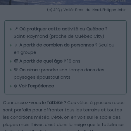
(c) AEQ / Vallée Bras-du-Nord, Philippe Jobin
📍
Où pratiquer cette activité au Québec ?
Saint-Raymond (proche de Québec City)
🚶
A partir de combien de personnes ?
Seul ou
en groupe
🧒
A partir de quel âge ?
16 ans
💙
On aime :
prendre son temps dans des
paysages époustouflants
❄️
Voir l’expérience
Connaissez-vous le
fatbike
? Ces vélos à grosses roues
sont parfaits pour affronter tous les terrains et toutes
les conditions météo. L’été, on en voit sur le sable des
plages mais l’hiver, c’est dans la neige que le fatbike se