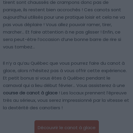
tirent sont chaussés de crampons donc pas de
panique, ils restent bien accrochés ! Ces canots sont
aujourd’hui utilisés pour une pratique loisir et cela ne va
pas vous déplaire ! Vous allez pouvoir ramer, tirer,
marcher… Et faire attention à ne pas glisser ! Enfin, ce
sera peut-être l’occasion d’une bonne barre de rire si
vous tombez…
Il n’y a qu’au Québec que vous pourrez faire du canot à
glace, alors n’hésitez pas à vous offrir cette expérience.
Et petit bonus si vous êtes à Québec pendant le
carnaval qui a lieu début février… Vous assisterez à une
course de canot à glace
! Les locaux prennent l’épreuve
très au sérieux, vous serez impressionné par la vitesse et
la dextérité des canotiers !
Découvrir le canot à glace