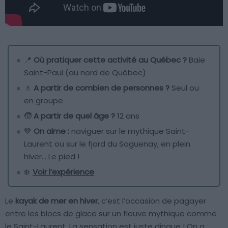
📍
Où pratiquer cette activité au Québec ?
Baie
Saint-Paul (au nord de Québec)
🚶
A partir de combien de personnes ?
Seul ou
en groupe
🧒
A partir de quel âge ?
12 ans
💙
On aime :
naviguer sur le mythique Saint-
Laurent ou sur le fjord du Saguenay, en plein
hiver… Le pied !
❄️
Voir l’expérience
Le
kayak de mer en hiver
, c’est l’occasion de pagayer
entre les blocs de glace sur un fleuve mythique comme
le Saint-Laurent. La sensation est juste dingue ! On a