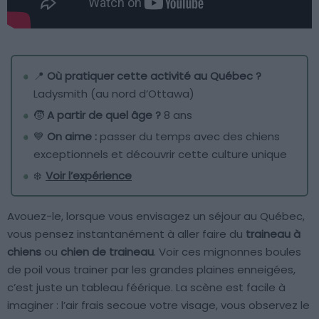
📍
Où pratiquer cette activité au Québec ?
Ladysmith (au nord d’Ottawa)
🧒
A partir de quel âge ?
8 ans
💙
On aime :
passer du temps avec des chiens
exceptionnels et découvrir cette culture unique
❄️
Voir l’expérience
Avouez-le, lorsque vous envisagez un séjour au Québec,
vous pensez instantanément à aller faire du
traineau à
chiens
ou
chien de traineau
. Voir ces mignonnes boules
de poil vous trainer par les grandes plaines enneigées,
c’est juste un tableau féérique. La scène est facile à
imaginer : l’air frais secoue votre visage, vous observez le