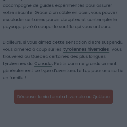
accompagné de guides expérimentés pour assurer
votre sécurité. Grâce à un câble en acier, vous pouvez
escalader certaines parois abruptes et contempler le
paysage givré à couper le souffle qui vous entoure.
D’ailleurs, si vous aimez cette sensation d’être suspendu,
vous aimerez à coup sûr les
tyroliennes hivernales
. Vous
trouverez au Québec certaines des plus longues
tyroliennes du
Canada
. Petits comme grands aiment
généralement ce type d’aventure. Le top pour une sortie
en famille !
Découvrir la via ferrata hivernale au Québec