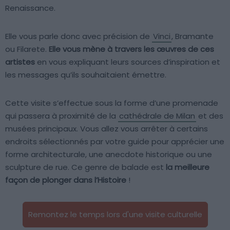
Renaissance.
Elle vous parle donc avec précision de
Vinci
, Bramante
ou Filarete.
Elle vous mène à travers les œuvres de ces
artistes
en vous expliquant leurs sources d’inspiration et
les messages qu’ils souhaitaient émettre.
Cette visite s’effectue sous la forme d’une promenade
qui passera à proximité de la
cathédrale de Milan
et des
musées principaux. Vous allez vous arrêter à certains
endroits sélectionnés par votre guide pour apprécier une
forme architecturale, une anecdote historique ou une
sculpture de rue. Ce genre de balade est
la meilleure
façon de plonger dans l’Histoire
!
Remontez le temps lors d'une visite culturelle