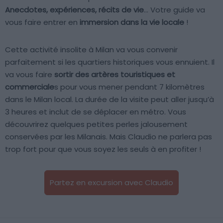
Anecdotes, expériences, récits de vie
… Votre guide va
vous faire entrer en
immersion dans la vie locale
!
Cette activité insolite à Milan va vous convenir
parfaitement si les quartiers historiques vous ennuient. Il
va vous faire
sortir des artères touristiques et
commerciale
s pour vous mener pendant 7 kilomètres
dans le Milan local. La durée de la visite peut aller jusqu’à
3 heures et inclut de se déplacer en métro. Vous
découvrirez quelques petites perles jalousement
conservées par les Milanais. Mais Claudio ne parlera pas
trop fort pour que vous soyez les seuls à en profiter !
Partez en excursion avec Claudio