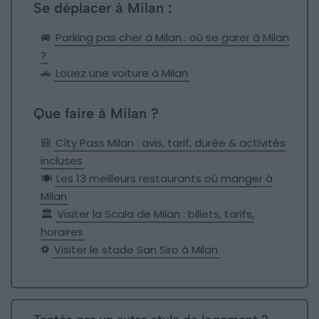
Se déplacer à Milan :
🚐
Parking pas cher à Milan : où se garer à Milan
?
🚗
Louez une voiture à Milan
Que faire à Milan ?
🎒
City Pass Milan : avis, tarif, durée & activités
incluses
🍽
Les 13 meilleurs restaurants où manger à
Milan
🏛
Visiter la Scala de Milan : billets, tarifs,
horaires
⚽
Visiter le stade San Siro à Milan