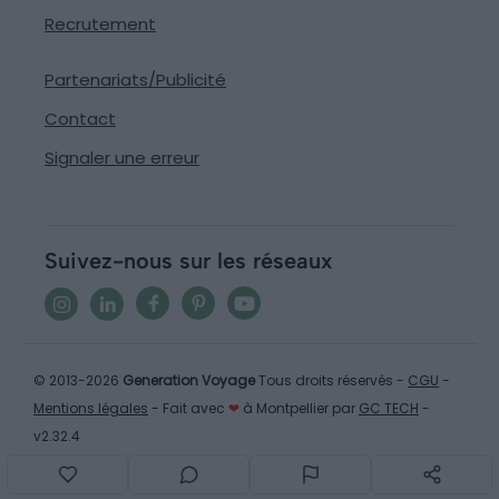
Recrutement
Partenariats/Publicité
Contact
Signaler une erreur
Suivez-nous sur les réseaux
© 2013-2026
Generation Voyage
Tous droits réservés -
CGU
-
Mentions légales
- Fait avec
❤
à Montpellier par
GC TECH
-
v2.32.4