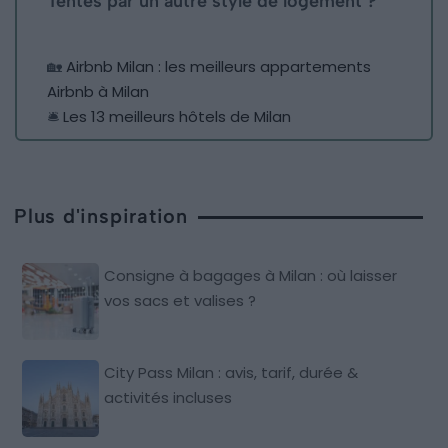
Tentés par un autre style de logement ?
🏡
Airbnb Milan : les meilleurs appartements
Airbnb à Milan
🛎️
Les 13 meilleurs hôtels de Milan
Plus d'inspiration
Consigne à bagages à Milan : où laisser
vos sacs et valises ?
City Pass Milan : avis, tarif, durée &
activités incluses