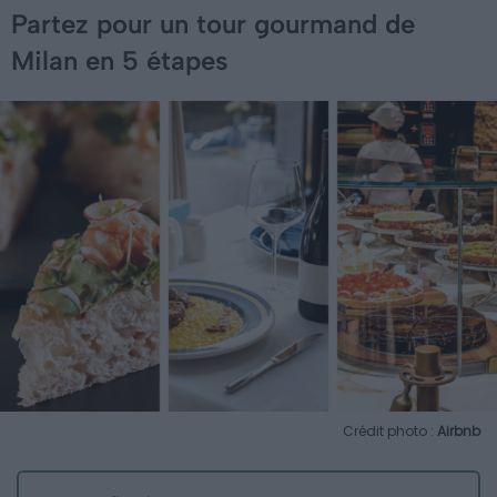
Partez pour un tour gourmand de
Milan en 5 étapes
Crédit photo :
Airbnb