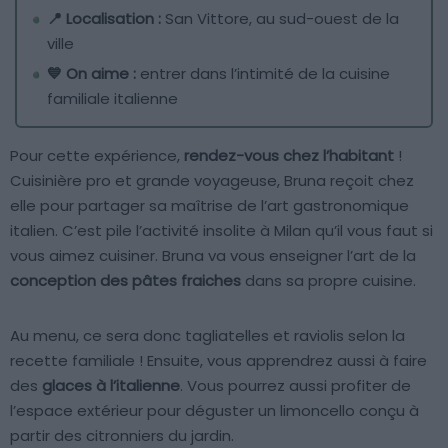
📍 Localisation :
San Vittore, au sud-ouest de la
ville
💙 On aime :
entrer dans l’intimité de la cuisine
familiale italienne
Pour cette expérience,
rendez-vous chez l’habitant
!
Cuisinière pro et grande voyageuse, Bruna reçoit chez
elle pour partager sa maîtrise de l’art gastronomique
italien. C’est pile l’activité insolite à Milan qu’il vous faut si
vous aimez cuisiner. Bruna va vous enseigner l’art de la
conception des pâtes fraiches
dans sa propre cuisine.
Au menu, ce sera donc tagliatelles et raviolis selon la
recette familiale ! Ensuite, vous apprendrez aussi à faire
des
glaces à l’italienne
. Vous pourrez aussi profiter de
l’espace extérieur pour déguster un limoncello conçu à
partir des citronniers du jardin.