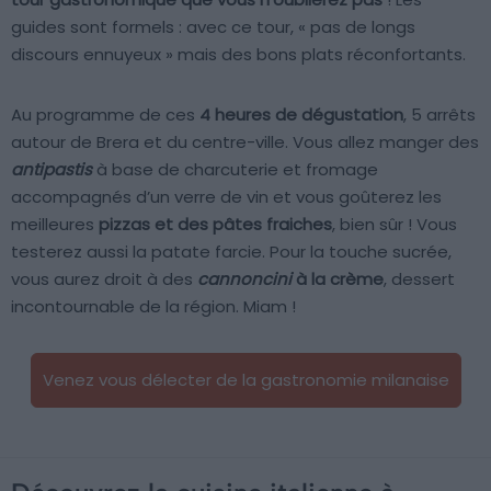
guides sont formels : avec ce tour, « pas de longs
discours ennuyeux » mais des bons plats réconfortants.
Au programme de ces
4 heures de dégustation
, 5 arrêts
autour de Brera et du centre-ville. Vous allez manger des
antipastis
à base de charcuterie et fromage
accompagnés d’un verre de vin et vous goûterez les
meilleures
pizzas et des pâtes fraiches
, bien sûr ! Vous
testerez aussi la patate farcie. Pour la touche sucrée,
vous aurez droit à des
cannoncini
à la crème
, dessert
incontournable de la région. Miam !
Venez vous délecter de la gastronomie milanaise