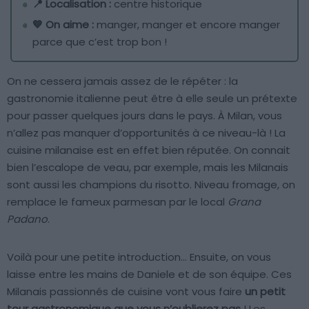
📍 Localisation :
centre historique
💙 On aime :
manger, manger et encore manger
parce que c’est trop bon !
On ne cessera jamais assez de le répéter : la
gastronomie italienne peut être à elle seule un prétexte
pour passer quelques jours dans le pays. À Milan, vous
n’allez pas manquer d’opportunités à ce niveau-là ! La
cuisine milanaise est en effet bien réputée. On connait
bien l’escalope de veau, par exemple, mais les Milanais
sont aussi les champions du risotto. Niveau fromage, on
remplace le fameux parmesan par le local
Grana
Padano
.
Voilà pour une petite introduction… Ensuite, on vous
laisse entre les mains de Daniele et de son équipe. Ces
Milanais passionnés de cuisine vont vous faire
un petit
tour gastronomique que vous n’oublierez pas
! Les