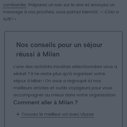
Lombardie
. Préparez un sac sur le dos et envoyez un
message à vos proches, vous partez bientôt : «
Ciao a
tutti
! »
Nos conseils pour un séjour
réussi à Milan
L’une des activités insolites sélectionnées vous a
séduit ? Il ne reste plus qu’à organiser votre
séjour à Milan ! On vous a regroupé ici nos
meilleurs articles et outils voyageurs pour vous
accompagner au mieux dans votre organisation
Comment aller à Milan ?
✈️
Trouvez le meilleur vol avec Ulysse