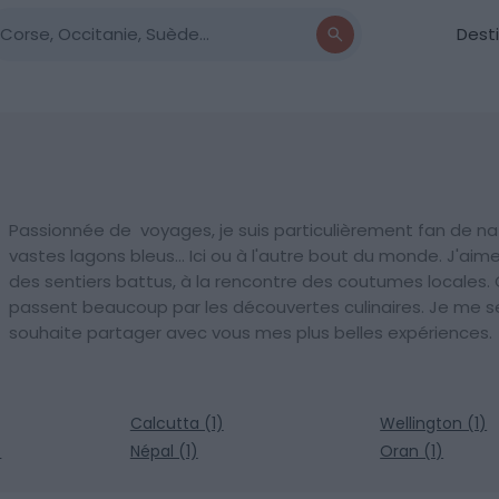
Dest
Passionnée de voyages, je suis particulièrement fan de na
vastes lagons bleus... Ici ou à l'autre bout du monde. J'aim
des sentiers battus, à la rencontre des coutumes locales
passent beaucoup par les découvertes culinaires. Je me se
souhaite partager avec vous mes plus belles expériences.
Calcutta (1)
Wellington (1)
)
Népal (1)
Oran (1)