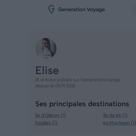
Elise
18 articles publiés sur GenerationVoyage
depuis le 05/11 2018
Ses principales destinations
Île d'Oléron (1)
Île de Ré (1)
Pouilles (1)
Ko Pha Ngan (1