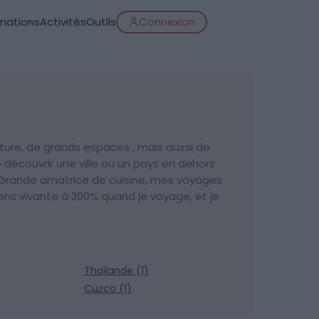
inations
Activités
Outils
Connexion
ture, de grands espaces , mais aussi de
e découvrir une ville ou un pays en dehors
. Grande amatrice de cuisine, mes voyages
ns vivante à 200% quand je voyage, et je
Thaïlande (1)
Cuzco (1)