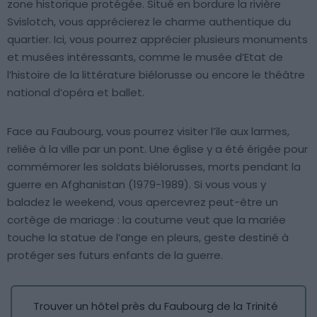
zone historique protégée. Situé en bordure la rivière
Svislotch, vous apprécierez le charme authentique du
quartier. Ici, vous pourrez apprécier plusieurs monuments
et musées intéressants, comme le musée d’Etat de
l’histoire de la littérature biélorusse ou encore le théâtre
national d’opéra et ballet.
Face au Faubourg, vous pourrez visiter l’île aux larmes,
reliée à la ville par un pont. Une église y a été érigée pour
commémorer les soldats biélorusses, morts pendant la
guerre en Afghanistan (1979-1989). Si vous vous y
baladez le weekend, vous apercevrez peut-être un
cortège de mariage : la coutume veut que la mariée
touche la statue de l’ange en pleurs, geste destiné à
protéger ses futurs enfants de la guerre.
Trouver un hôtel près du Faubourg de la Trinité