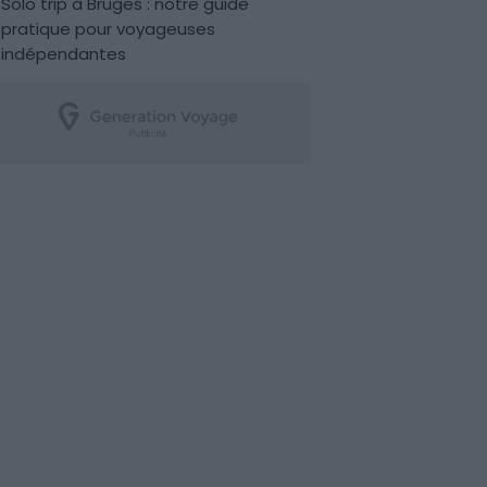
Solo trip à Bruges : notre guide
pratique pour voyageuses
indépendantes