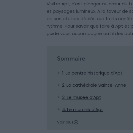
Visiter Apt, c’est plonger au cœur du
L
et paysages lumineux. À la faveur de
de ses ateliers dédiés aux fruits confits
rythme. Pour savoir que faire à Apt et
guide vous accompagne au fil des activ
Sommaire
1. Le centre historique d’Apt
2. La cathédrale Sainte-Anne
3. Le musée d’Apt
4. Le marché d’Apt
Voir plus