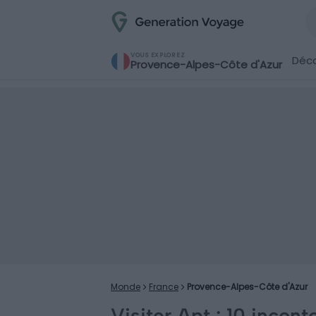
VOUS EXPLOREZ
Déco
Provence-Alpes-Côte d'Azur
Monde
France
Provence-Alpes-Côte d'Azur
Visiter Apt : 10 incont