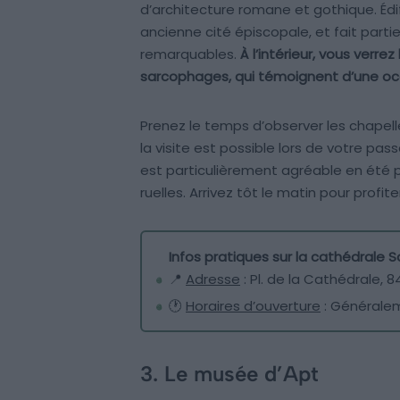
d’architecture romane et gothique. Édifi
ancienne cité épiscopale, et fait parti
remarquables.
À l’intérieur, vous verr
sarcophages, qui témoignent d’une oc
Prenez le temps d’observer les chapelles
la visite est possible lors de votre pas
est particulièrement agréable en été 
ruelles. Arrivez tôt le matin pour profi
Infos pratiques sur la cathédrale 
📍
Adresse
: Pl. de la Cathédrale, 
🕐
Horaires d’ouverture
: Généralem
3. Le musée d’Apt