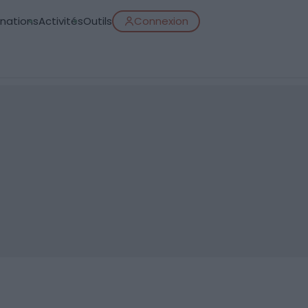
inations
Activités
Outils
Connexion