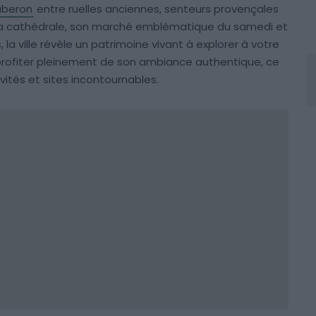
uberon
entre ruelles anciennes, senteurs provençales
 sa cathédrale, son marché emblématique du samedi et
, la ville révèle un patrimoine vivant à explorer à votre
 profiter pleinement de son ambiance authentique, ce
ités et sites incontournables.