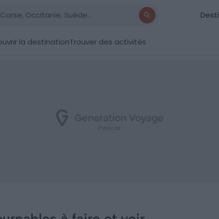
Dest
uvrir la destination
Trouver des activités
ournables à faire et voir