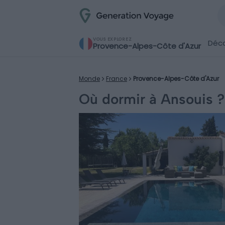
VOUS EXPLOREZ
Déco
Provence-Alpes-Côte d'Azur
Monde
France
Provence-Alpes-Côte d'Azur
Où dormir à Ansouis ?