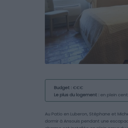
Budget :
€€€
Le plus du logement :
en plein cent
Au Patio en Luberon, Stéphane et Miche
dormir à Ansouis pendant une escapad