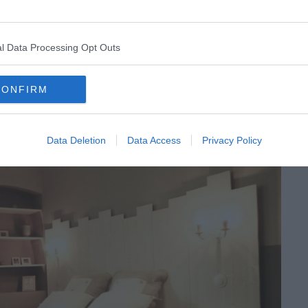
l Data Processing Opt Outs
CONFIRM
Data Deletion
Data Access
Privacy Policy