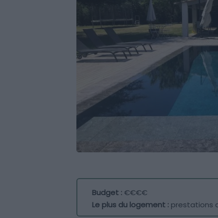
Budget :
€€€€
Le plus du logement :
prestations 