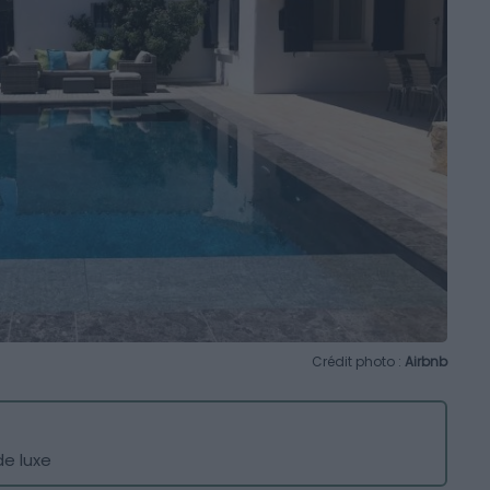
Crédit photo :
Airbnb
de luxe