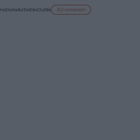
inations
Activités
Outils
Connexion