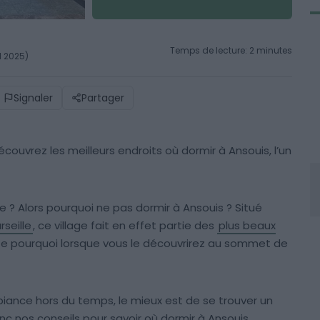
Temps de lecture: 2 minutes
l 2025)
Signaler
Partager
écouvrez les meilleurs endroits où dormir à Ansouis, l’un
? Alors pourquoi ne pas dormir à Ansouis ? Situé
rseille
, ce village fait en effet partie des
plus beaux
te pourquoi lorsque vous le découvrirez au sommet de
iance hors du temps, le mieux est de se trouver un
nc nos conseils pour savoir où dormir à Ansouis.