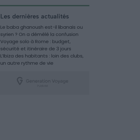
Les dernières actualités
Le baba ghanoush est-il libanais ou
syrien ? On a démêlé la confusion
Voyage solo à Rome : budget,
sécurité et itinéraire de 3 jours
L’Ibiza des habitants : loin des clubs,
un autre rythme de vie