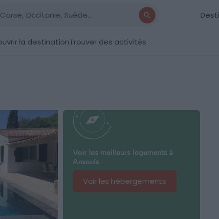
Dest
uvrir la destination
Trouver des activités
Voir les meilleurs logements à
Ansouis
Voir les hébergements