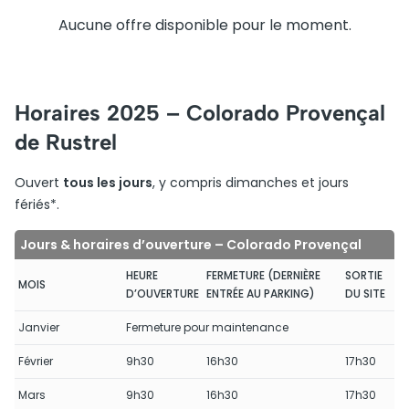
Aucune offre disponible pour le moment.
Horaires 2025 – Colorado Provençal
de Rustrel
Ouvert
tous les jours
, y compris dimanches et jours
fériés*.
Jours & horaires d’ouverture – Colorado Provençal
HEURE
FERMETURE (DERNIÈRE
SORTIE
MOIS
D’OUVERTURE
ENTRÉE AU PARKING)
DU SITE
Janvier
Fermeture pour maintenance
Février
9h30
16h30
17h30
Mars
9h30
16h30
17h30