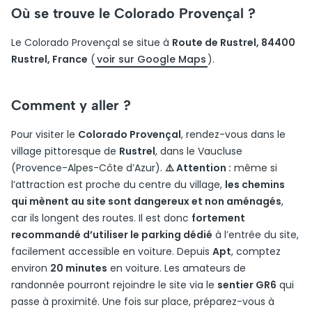
Où se trouve le Colorado Provençal ?
Le Colorado Provençal se situe à
Route de Rustrel, 84400
Rustrel, France
(
voir sur Google Maps
).
Comment y aller ?
Pour visiter le
Colorado Provençal
, rendez-vous dans le
village pittoresque de
Rustrel
, dans le Vaucluse
(Provence-Alpes-Côte d’Azur).
⚠️ Attention :
même si
l’attraction est proche du centre du village,
les chemins
qui mènent au site sont dangereux et non aménagés
,
car ils longent des routes. Il est donc
fortement
recommandé d’utiliser le parking dédié
à l’entrée du site,
facilement accessible en voiture. Depuis
Apt
, comptez
environ
20 minutes
en voiture. Les amateurs de
randonnée pourront rejoindre le site via le
sentier GR6
qui
passe à proximité. Une fois sur place, préparez-vous à