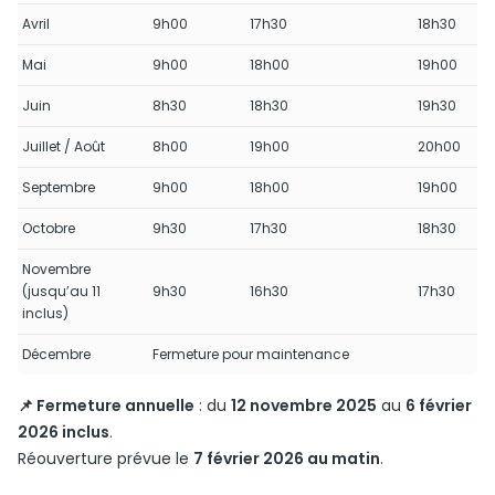
Avril
9h00
17h30
18h30
Mai
9h00
18h00
19h00
Juin
8h30
18h30
19h30
Juillet / Août
8h00
19h00
20h00
Septembre
9h00
18h00
19h00
Octobre
9h30
17h30
18h30
Novembre
(jusqu’au 11
9h30
16h30
17h30
inclus)
Décembre
Fermeture pour maintenance
📌 Fermeture annuelle
: du
12 novembre 2025
au
6 février
2026 inclus
.
Réouverture prévue le
7 février 2026 au matin
.