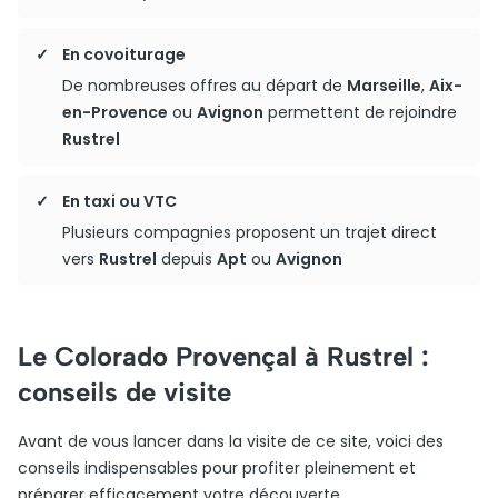
En covoiturage
De nombreuses offres au départ de
Marseille
,
Aix-
en-Provence
ou
Avignon
permettent de rejoindre
Rustrel
En taxi ou VTC
Plusieurs compagnies proposent un trajet direct
vers
Rustrel
depuis
Apt
ou
Avignon
Le Colorado Provençal à Rustrel :
conseils de visite
Avant de vous lancer dans la visite de ce site, voici des
conseils indispensables pour profiter pleinement et
préparer efficacement votre découverte.