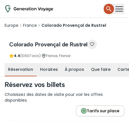
Europe
France
Colorado Provençal de Rustrel
Colorado Provençal de Rustrel
4.4
(10907 avis)
|
France, France
Réservation
Horaires
À propos
Que faire
Cart
Réservez vos billets
Choisissez des dates de visite pour voir les offres
disponibles.
Tarifs sur place