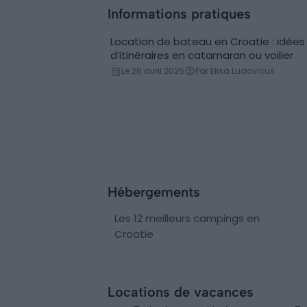
Informations pratiques
Location de bateau en Croatie : idées
Location de bateau
d’itinéraires en catamaran ou voilier
Le 26 avril 2025
Par Elisa Ludovicus
Hébergements
Les 12 meilleurs campings en
Croatie
Locations de vacances