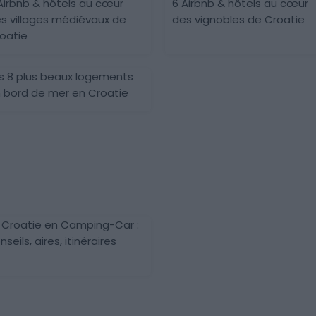
Airbnb & hôtels au cœur
6 Airbnb & hôtels au cœur
s villages médiévaux de
des vignobles de Croatie
oatie
s 8 plus beaux logements
 bord de mer en Croatie
 Croatie en Camping-Car :
nseils, aires, itinéraires