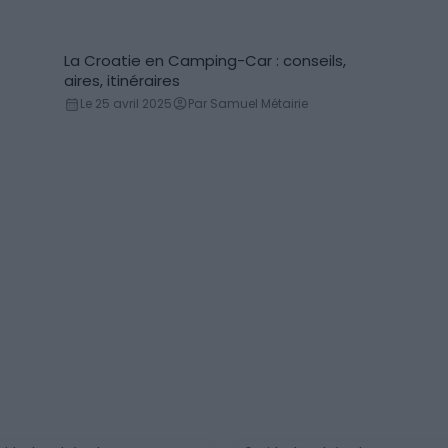
La Croatie en Camping-Car : conseils,
Location de camping-car
aires, itinéraires
Le 25 avril 2025
Par Samuel Métairie