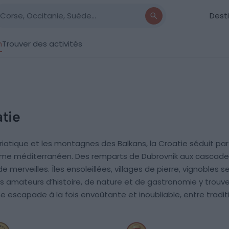
Dest
n
Trouver des activités
atie
riatique et les montagnes des Balkans, la Croatie séduit par
harme méditerranéen. Des remparts de Dubrovnik aux cascade
e merveilles. Îles ensoleillées, villages de pierre, vignobles
amateurs d’histoire, de nature et de gastronomie y trouvent
ne escapade à la fois envoûtante et inoubliable, entre tradi