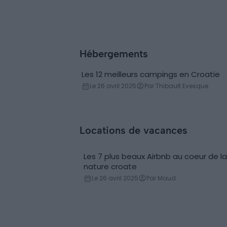
Hébergements
Les 12 meilleurs campings en Croatie
Campings
Le 26 avril 2025
Par Thibault Evesque
Locations de vacances
Les 7 plus beaux Airbnb au coeur de la
nature croate
Le 26 avril 2025
Par Maud