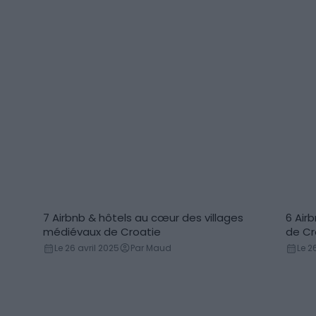
7 Airbnb & hôtels au cœur des villages
6 Air
médiévaux de Croatie
de Cr
Le 26 avril 2025
Par Maud
Le 2