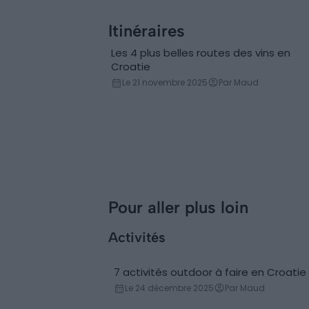
faire et voir
Itinéraires
Les 4 plus belles routes des vins en
Croatie
Le 21 novembre 2025
Par Maud
Pour aller plus loin
Activités
7 activités outdoor à faire en Croatie
Sport & Divertissement
Le 24 décembre 2025
Par Maud