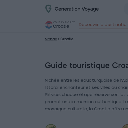
VOUS EXPLOREZ
Découvrir la destinatio
Croatie
Monde
Croatie
Guide touristique Cro
Nichée entre les eaux turquoise de l’Ad
littoral enchanteur et ses villes au c
Plitvice, chaque étape réserve son lot d
promet une immersion authentique. Les 
mosaïque culturelle, la Croatie offre u