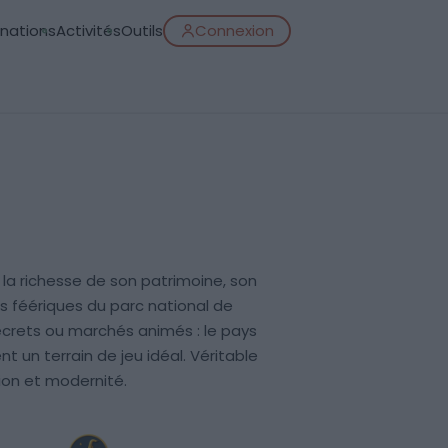
inations
Activités
Outils
Connexion
 la richesse de son patrimoine, son
s féériques du parc national de
 secrets ou marchés animés : le pays
 un terrain de jeu idéal. Véritable
tion et modernité.