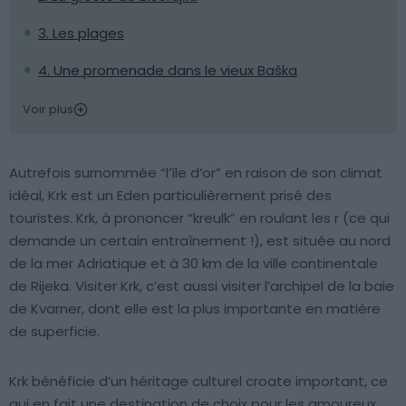
3. Les plages
4. Une promenade dans le vieux Baška
Voir plus
Autrefois surnommée “l’île d’or” en raison de son climat
idéal, Krk est un Eden particulièrement prisé des
touristes. Krk, à prononcer “kreulk” en roulant les r (ce qui
demande un certain entraînement !), est située au nord
de la mer Adriatique et à 30 km de la ville continentale
de Rijeka. Visiter Krk, c’est aussi visiter l’archipel de la baie
de Kvarner, dont elle est la plus importante en matière
de superficie.
Krk bénéficie d’un héritage culturel croate important, ce
qui en fait une destination de choix pour les amoureux