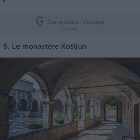
5. Le monastère Košljun