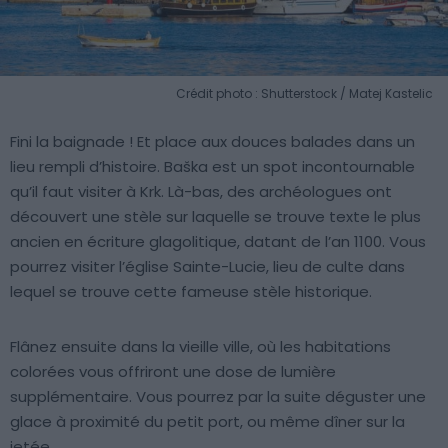
Crédit photo : Shutterstock / Matej Kastelic
Fini la baignade ! Et place aux douces balades dans un
lieu rempli d’histoire. Baška est un spot incontournable
qu’il faut visiter à Krk. Là-bas, des archéologues ont
découvert une stèle sur laquelle se trouve texte le plus
ancien en écriture glagolitique, datant de l’an 1100. Vous
pourrez visiter l’église Sainte-Lucie, lieu de culte dans
lequel se trouve cette fameuse stèle historique.
Flânez ensuite dans la vieille ville, où les habitations
colorées vous offriront une dose de lumière
supplémentaire. Vous pourrez par la suite déguster une
glace à proximité du petit port, ou même dîner sur la
jetée.