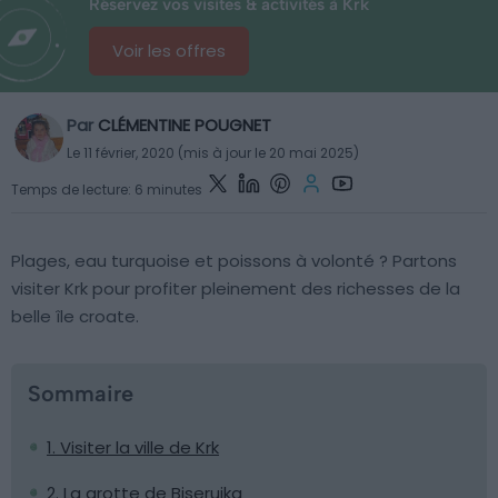
Réservez vos visites & activités à Krk
Voir les offres
Par
CLÉMENTINE POUGNET
Le 11 février, 2020 (mis à jour le 20 mai 2025)
Temps de lecture: 6 minutes
Plages, eau turquoise et poissons à volonté ? Partons
visiter Krk pour profiter pleinement des richesses de la
belle île croate.
Sommaire
1. Visiter la ville de Krk
2. La grotte de Biserujka