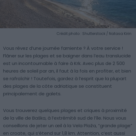
Crédit photo : Shutterstock / Natasa Kirin
Vous rêvez d’une journée farniente ? À votre service !
Flâner sur les plages et se baigner dans l’eau translucide
est un incontournable à faire à Krk. Avec plus de 2 500
heures de soleil par an, il faut à la fois en profiter, et bien
se rafraîchir ! Toutefois, gardez à l’esprit que la plupart
des plages de la côte adriatique se constituent
principalement de galets.
Vous trouverez quelques plages et criques à proximité
de la ville de Baška, à l’extrémité sud de l’île. Nous vous
conseillons de jeter un œil à la Vela Plaža, “grande plage”
en croate, qui s’étend sur 1,8 km. Attention, c’est aussi