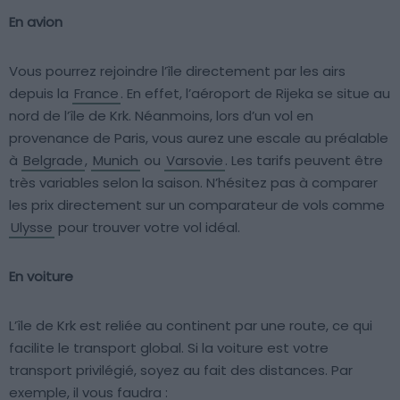
En avion
Vous pourrez rejoindre l’île directement par les airs
depuis la
France
. En effet, l’aéroport de Rijeka se situe au
nord de l’île de Krk. Néanmoins, lors d’un vol en
provenance de Paris, vous aurez une escale au préalable
à
Belgrade
,
Munich
ou
Varsovie
. Les tarifs peuvent être
très variables selon la saison. N’hésitez pas à comparer
les prix directement sur un comparateur de vols comme
Ulysse
pour trouver votre vol idéal.
En voiture
L’île de Krk est reliée au continent par une route, ce qui
facilite le transport global. Si la voiture est votre
transport privilégié, soyez au fait des distances. Par
exemple, il vous faudra :