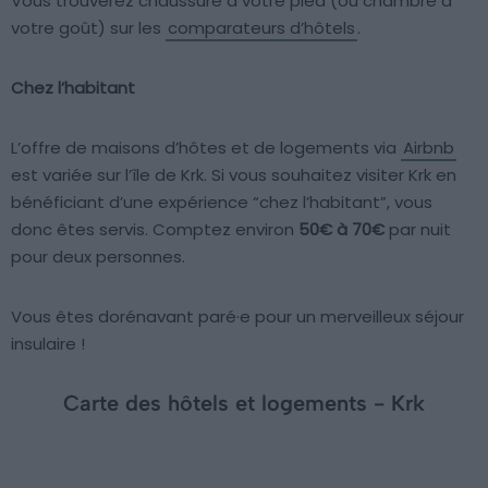
Vous trouverez chaussure à votre pied (ou chambre à
votre goût) sur les
comparateurs d’hôtels
.
Chez l’habitant
L’offre de maisons d’hôtes et de logements via
Airbnb
est variée sur l’île de Krk. Si vous souhaitez visiter Krk en
bénéficiant d’une expérience “chez l’habitant”, vous
donc êtes servis. Comptez environ
50€ à 70€
par nuit
pour deux personnes.
Vous êtes dorénavant paré·e pour un merveilleux séjour
insulaire !
Carte des hôtels et logements - Krk