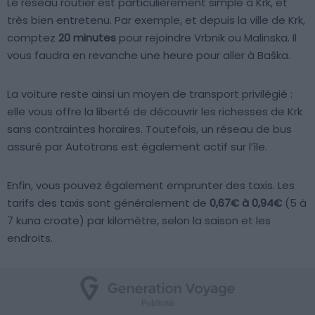
Le réseau routier est particulièrement simple à Krk, et
très bien entretenu. Par exemple, et depuis la ville de Krk,
comptez
20 minutes
pour rejoindre Vrbnik ou Malinska. Il
vous faudra en revanche une heure pour aller à Baška.
La voiture reste ainsi un moyen de transport privilégié :
elle vous offre la liberté de découvrir les richesses de Krk
sans contraintes horaires. Toutefois, un réseau de bus
assuré par Autotrans est également actif sur l’île.
Enfin, vous pouvez également emprunter des taxis. Les
tarifs des taxis sont généralement de
0,67€ à 0,94€
(5 à
7 kuna croate) par kilomètre, selon la saison et les
endroits.