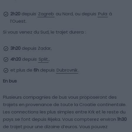
2h20
depuis
Zagreb
au Nord, ou depuis
Pula
à
l’Ouest.
Si vous venez du Sud, le trajet durera :
3h20
depuis Zadar,
4h20
depuis
Split
,
et plus de
6h
depuis
Dubrovnik
.
En bus
Plusieurs compagnies de bus vous proposeront des
trajets en provenance de toute la Croatie continentale.
Les connections les plus simples entre Krk et le reste du
pays se font depuis Rijeka. Vous compterez environ
1h30
de trajet pour une dizaine d’euros. Vous pouvez