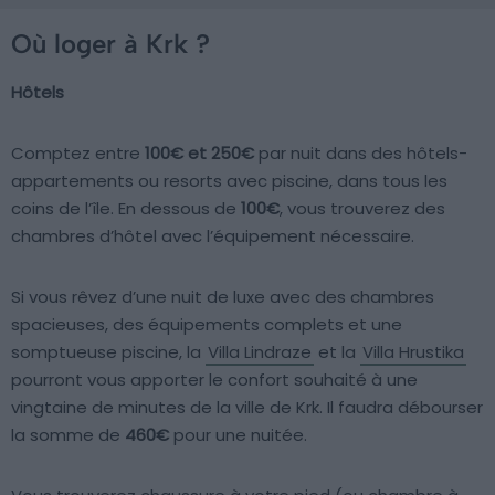
Où loger à Krk ?
Hôtels
Comptez entre
100€ et 250€
par nuit dans des hôtels-
appartements ou resorts avec piscine, dans tous les
coins de l’île. En dessous de
100€
, vous trouverez des
chambres d’hôtel avec l’équipement nécessaire.
Si vous rêvez d’une nuit de luxe avec des chambres
spacieuses, des équipements complets et une
somptueuse piscine, la
Villa Lindraze
et la
Villa Hrustika
pourront vous apporter le confort souhaité à une
vingtaine de minutes de la ville de Krk. Il faudra débourser
la somme de
460€
pour une nuitée.