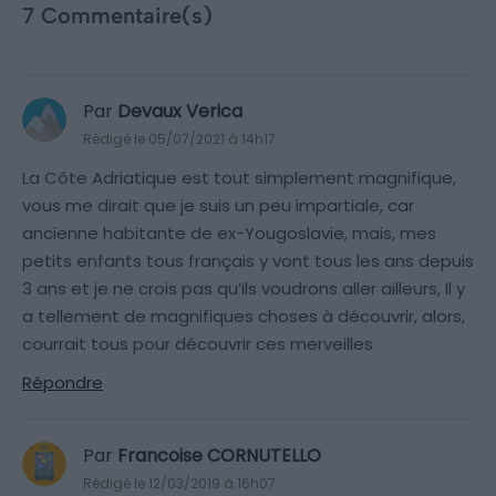
7 Commentaire(s)
Par
Devaux Verica
Rédigé le 05/07/2021 à 14h17
La Côte Adriatique est tout simplement magnifique,
vous me dirait que je suis un peu impartiale, car
ancienne habitante de ex-Yougoslavie, mais, mes
petits enfants tous français y vont tous les ans depuis
3 ans et je ne crois pas qu’ils voudrons aller ailleurs, Il y
a tellement de magnifiques choses à découvrir, alors,
courrait tous pour découvrir ces merveilles
Répondre
Par
Francoise CORNUTELLO
Rédigé le 12/03/2019 à 16h07