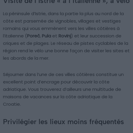
Visite de l’Istrie « à l’italienne », à vélo
La péninsule d’Istrie, dans la partie la plus au nord de la
côte est parsemée de vignobles, villages et vestiges
romains qui vous emmènent vers les villes côtières à
l’italienne (
Poreč
,
Pula
et
Rovinj
) et leur succession de
criques et de plages. Le réseau de pistes cyclables de la
région rend le vélo une bonne façon de visiter les sites et
les abords de la mer.
Séjourner dans l’une de ces villes côtières constitue un
excellent point d’encrage pour découvrir la côte
adriatique. Vous trouverez d’ailleurs une multitude de
maisons de vacances sur la côte adriatique de la
Croatie.
Privilégier les lieux moins fréquentés