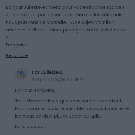
Bonjour Juliette et merci pour votre réponse rapide !
Je ne me suis pas encore penchée sur les vols mais
nous partirons de Marseille…. A ce sujet, y’a t il un
aéroport qu’il vaut mieux privilégier plutôt qu’un autre
?
Françoise
Répondre
Par
Juliette.C
Rédigé le 13/03/2019 à 15h01
Bonjour Françoise,
Tout dépend de ce que vous souhaitez visiter !
Pour rayonner dans l’ensemble du pays il peut être
judicieux de viser plutôt Zadar ou Split.
Belle journée,