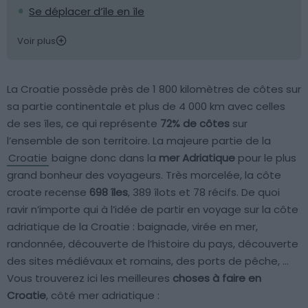
Se déplacer d’île en île
Voir plus
La Croatie possède près de 1 800 kilomètres de côtes sur
sa partie continentale et plus de 4 000 km avec celles
de ses îles, ce qui représente
72% de côtes
sur
l’ensemble de son territoire. La majeure partie de la
Croatie
baigne donc dans la
mer Adriatique
pour le plus
grand bonheur des voyageurs. Très morcelée, la côte
croate recense
698 îles
, 389 îlots et 78 récifs. De quoi
ravir n’importe qui à l’idée de partir en voyage sur la côte
adriatique de la Croatie : baignade, virée en mer,
randonnée, découverte de l’histoire du pays, découverte
des sites médiévaux et romains, des ports de pêche, …
Vous trouverez ici les meilleures
choses à faire en
Croatie
, côté mer adriatique :