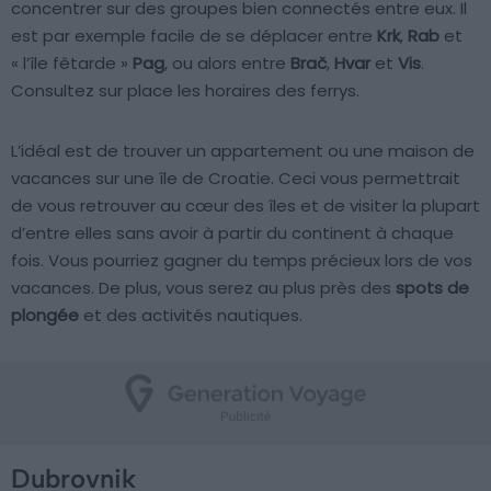
concentrer sur des groupes bien connectés entre eux. Il
est par exemple facile de se déplacer entre
Krk
,
Rab
et
« l’île fêtarde »
Pag
, ou alors entre
Brač
,
Hvar
et
Vis
.
Consultez sur place les horaires des ferrys.
L’idéal est de trouver un appartement ou une maison de
vacances sur une île de Croatie. Ceci vous permettrait
de vous retrouver au cœur des îles et de visiter la plupart
d’entre elles sans avoir à partir du continent à chaque
fois. Vous pourriez gagner du temps précieux lors de vos
vacances. De plus, vous serez au plus près des
spots de
plongée
et des activités nautiques.
Dubrovnik