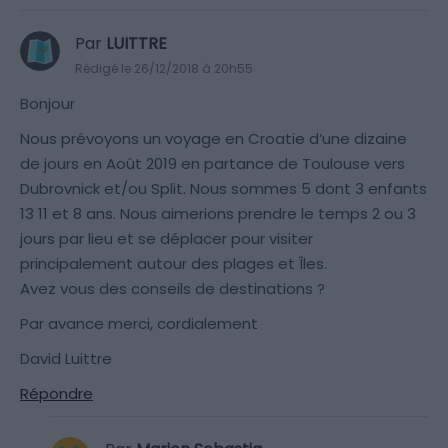
Par
LUITTRE
Rédigé le 26/12/2018 à 20h55
Bonjour
Nous prévoyons un voyage en Croatie d’une dizaine
de jours en Août 2019 en partance de Toulouse vers
Dubrovnick et/ou Split. Nous sommes 5 dont 3 enfants
13 11 et 8 ans. Nous aimerions prendre le temps 2 ou 3
jours par lieu et se déplacer pour visiter
principalement autour des plages et Îles.
Avez vous des conseils de destinations ?
Par avance merci, cordialement
David Luittre
Répondre