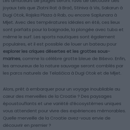
Les amateurs de plages seront ravis de découvrir des
joyaux tels que Zlatni Rat à Brač, Stiniva à Vis, Sakarun à
Dugi Otok, Rajska Plaza à Rab, ou encore Saplunara à
Mljet. Avec des températures idéales en été, ces lieux
sont parfaits pour la baignade, la plongée avec tuba et
même le surf. Les sports nautiques sont également
populaires, et il est possible de louer un bateau pour
explorer les criques désertes et les grottes sous-
marines
, comme la célèbre grotte bleue de Biševo. Enfin,
les amoureux de la nature sauvage seront comblés par
les parcs naturels de Telašćica à Dugi Otok et de Mljet.
Alors, prêt à embarquer pour un voyage inoubliable au
cœur des merveilles de la Croatie ? Des paysages
époustouflants et une variété d’écosystèmes uniques
vous attendent pour vivre des expériences mémorables.
Quelle merveille de la Croatie avez-vous envie de
découvrir en premier ?