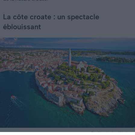
La côte croate : un spectacle
éblouissant
Shutterstock – Xbrchx