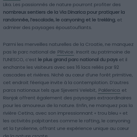
Lika. Les passionnés de nature pourront profiter des
nombreux sentiers de la Via Dinarica pour pratiquer la
randonnée, l’escalade, le canyoning et le trekking
, et
admirer des paysages époustouflants.
Parmi les merveilles naturelles de la Croatie, ne manquez
pas le parc national de
Plitvice
. Inscrit au patrimoine de
l’UNESCO, c’est
le plus grand parc national du pays
et il
enchante les visiteurs avec ses 16 lacs reliés par 92
cascades et rivières. Niché au cœur d’une forêt primitive,
cet endroit féerique invite à la contemplation. D’autres
parcs nationaux tels que Sjeverni Velebit,
Paklenica
et
Risnjak offrent également des paysages extraordinaires
pour les amoureux de la nature. Enfin, ne manquez pas la
rivière Cetina, avec son impressionnant « trou bleu » et
les activités palpitantes comme le rafting, le canyoning
et la tyrolienne, offrant une expérience unique au cœur
de la nature croate.