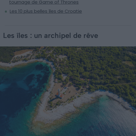
tournage de Game of Thrones
Les 10 plus belles îles de Croatie
Les îles : un archipel de rêve