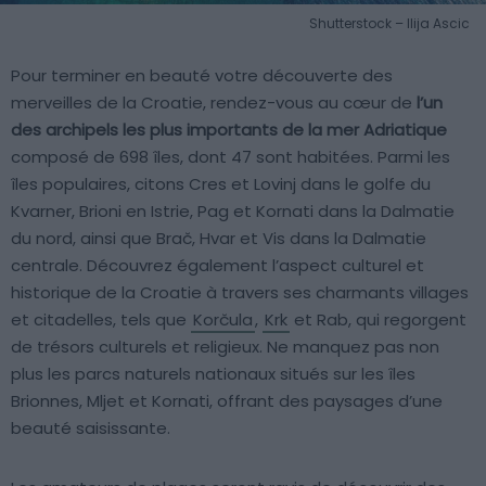
Shutterstock – Ilija Ascic
Pour terminer en beauté votre découverte des
merveilles de la Croatie, rendez-vous au cœur de
l’un
des archipels les plus importants de la mer Adriatique
composé de 698 îles, dont 47 sont habitées. Parmi les
îles populaires, citons Cres et Lovinj dans le golfe du
Kvarner, Brioni en Istrie, Pag et Kornati dans la Dalmatie
du nord, ainsi que Brač, Hvar et Vis dans la Dalmatie
centrale. Découvrez également l’aspect culturel et
historique de la Croatie à travers ses charmants villages
et citadelles, tels que
Korčula
,
Krk
et Rab, qui regorgent
de trésors culturels et religieux. Ne manquez pas non
plus les parcs naturels nationaux situés sur les îles
Brionnes, Mljet et Kornati, offrant des paysages d’une
beauté saisissante.