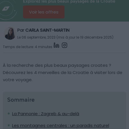
Explorez les plus beaux paysages de la Croatie
Voir les offres
Par
CARLA SAINT-MARTIN
Le 06 septembre, 2023 (mis à jour le 19 décembre 2025)
Temps de lecture: 4 minutes
À la recherche des plus beaux paysages croates ?
Découvrez les 4 merveilles de la Croatie à visiter lors de
votre voyage.
Sommaire
La Pannonie : Zagreb & au-delà
Les montagnes centrales : un paradis naturel