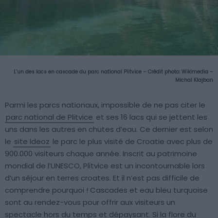
L’un des lacs en cascade du parc national Plitvice – Crédit photo:
Wikimedia –
Michal Klajban
Parmi les parcs nationaux, impossible de ne pas citer le
parc national de Plitvice
et ses 16 lacs qui se jettent les
uns dans les autres en chutes d’eau. Ce dernier est selon
le
site Ideoz
le parc le plus visité de Croatie avec plus de
900.000 visiteurs chaque année. Inscrit au patrimoine
mondial de l’UNESCO, Plitvice est un incontournable lors
d’un séjour en terres croates. Et il n’est pas difficile de
comprendre pourquoi ! Cascades et eau bleu turquoise
sont au rendez-vous pour offrir aux visiteurs un
spectacle hors du temps et dépaysant. Si la flore du