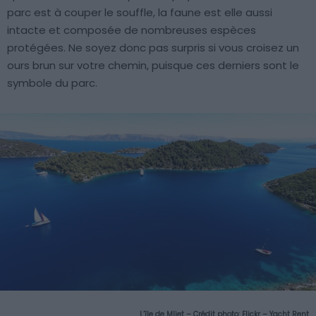
parc est à couper le souffle, la faune est elle aussi
intacte et composée de nombreuses espèces
protégées. Ne soyez donc pas surpris si vous croisez un
ours brun sur votre chemin, puisque ces derniers sont le
symbole du parc.
L’île de Mljet – Crédit photo:
Flickr – Yacht Rent