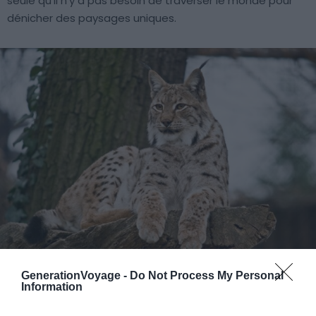
seule qu’il n’y a pas besoin de traverser le monde pour
dénicher des paysages uniques.
GenerationVoyage -
Do Not Process My Personal
Un lynx eurasien – Crédit photo:
Wikimedia – Roberta F.
Information