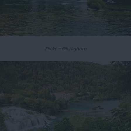
Flickr – Bill Higham