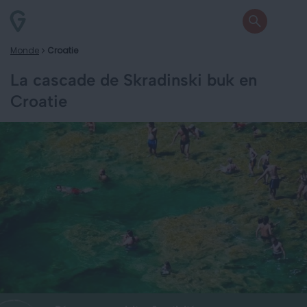
Monde
Croatie
La cascade de Skradinski buk en
Croatie