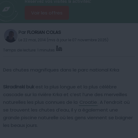
Réservez vos visites & activités:
Voir les offres
Par
FLORIAN COLAS
Le 22 mai, 2014 (mis à jour le 07 novembre 2025)
Temps de lecture: 1 minutes
Des chutes magnifiques dans le parc national Krka
Skradinski buk
est la plus longue et la plus célèbre
cascade sur la rivière Krka et c’est l’une des merveilles
naturelles les plus connues de la
Croatie
. A l’endroit où
se trouvent les chutes d’eau, il y a également une
grande piscine naturelle où les gens viennent se baigner
les beaux jours.