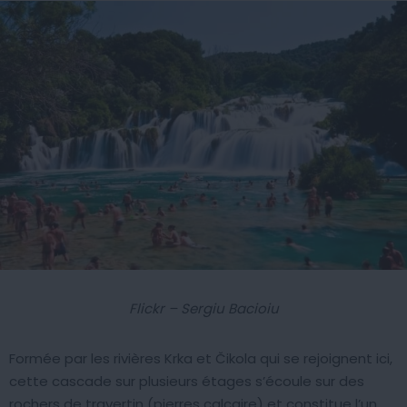
Flickr – Sergiu Bacioiu
Formée par les rivières Krka et Čikola qui se rejoignent ici,
cette cascade sur plusieurs étages s’écoule sur des
rochers de travertin (pierres calcaire) et constitue l’un