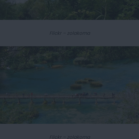
Flickr – zolakoma
Flickr – zolakoma