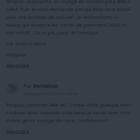
Bonjour, Je projette un voyage en Croatie pour début
juillet. Puis-je vous demander par qui êtes vous passé
pour une location de voiture? Je recherchons un
loueur qui accepte les cartes de paiement Débit et
non crédit. J’ai un peu peur de l’arnaque….
Par avance Merci
Margaux
Répondre
Par
Bensebaa
Rédigé le 26/01/2020 à 18h32
Bonjour, j aimerais aller en Croatie visité quelque reset
r naturel avec cascade mais beau je serais avec mon
chérie genre voyage de noce, cordialement
Répondre