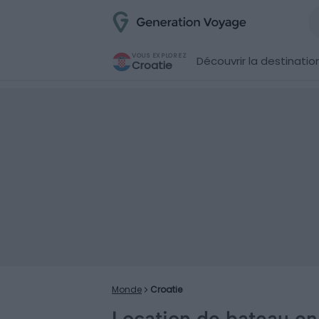
VOUS EXPLOREZ
Découvrir la destinatio
Croatie
Monde
Croatie
Location de bateau en 