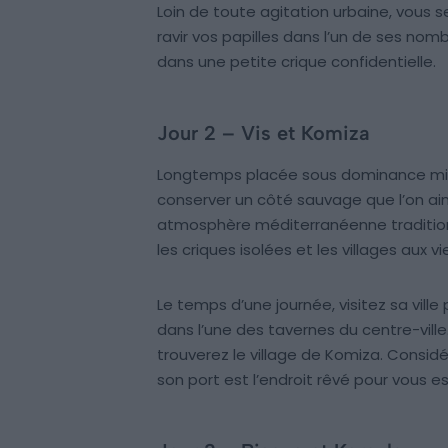
Loin de toute agitation urbaine, vous 
ravir vos papilles dans l’un de ses no
dans une petite crique confidentielle.
Jour 2 – Vis et Komiza
Longtemps placée sous dominance milita
conserver un côté sauvage que l’on ai
atmosphère méditerranéenne traditionn
les criques isolées et les villages aux 
Le temps d’une journée, visitez sa vil
dans l’une des tavernes du centre-ville.
trouverez le village de Komiza. Consid
son port est l’endroit rêvé pour vous ess