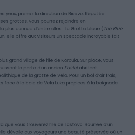
es yeux, prenez la direction de Bisevo. Réputée
ses grottes, vous pourrez rejoindre en
a plus connue d’entre elles : La Grotte bleue (
The Blue
un, elle offre aux visiteurs un spectacle incroyable fait
lus grand village de l’île de Korcula. Sur place, vous
poussant la porte d’un ancien
Kastel
abritant
thique de la grotte de Vela. Pour un bol d’air frais,
rts face à la baie de Vela Luka propices à la baignade
la que vous trouverez l’île de Lastovo. Bourrée d’un
le dévoile aux voyageurs une beauté préservée où un