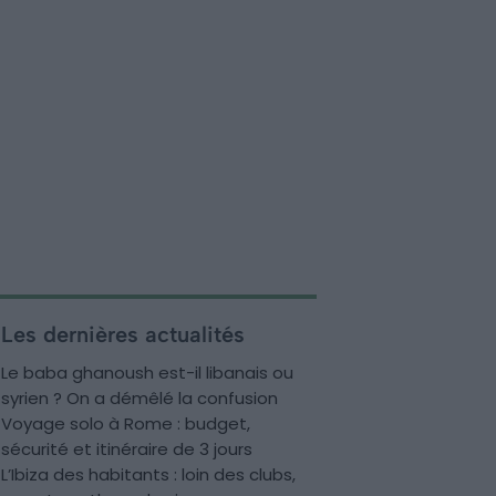
Les dernières actualités
Le baba ghanoush est-il libanais ou
syrien ? On a démêlé la confusion
Voyage solo à Rome : budget,
sécurité et itinéraire de 3 jours
L’Ibiza des habitants : loin des clubs,