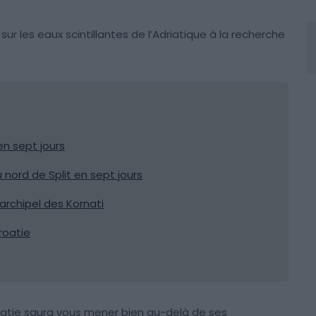
r les eaux scintillantes de l’Adriatique à la recherche
 en sept jours
au nord de Split en sept jours
’archipel des Kornati
roatie
Croatie saura vous mener bien au-delà de ses