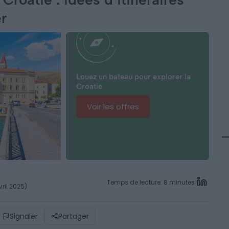
r
Louez un bateau pour explorer la
Croatie
Voir les offres
Temps de lecture: 8 minutes
vril 2025)
Signaler
Partager