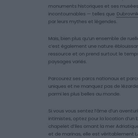
monuments historiques et ses musées r
incontournables — telles que
Dubrovni
par leurs mythes et légendes.
Mais, bien plus qu’un ensemble de ruell
c’est également une nature éblouissant
ressource et on prend surtout le temp
paysages variés.
Parcourez ses parcs nationaux et parcs
uniques et ne manquez pas de lézarder
parmi les plus belles au monde.
Si vous vous sentez l’âme d’un aventur
intimistes, optez pour la location d’u
chapelet d’îles ornant la mer Adriatiqu
et de marinas, elle est véritablement L