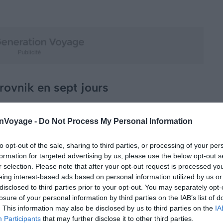
brovnik en sept jours
onVoyage -
Do Not Process My Personal Information
to opt-out of the sale, sharing to third parties, or processing of your per
formation for targeted advertising by us, please use the below opt-out s
r selection. Please note that after your opt-out request is processed y
eing interest-based ads based on personal information utilized by us or
disclosed to third parties prior to your opt-out. You may separately opt-
losure of your personal information by third parties on the IAB’s list of
. This information may also be disclosed by us to third parties on the
IA
Participants
that may further disclose it to other third parties.