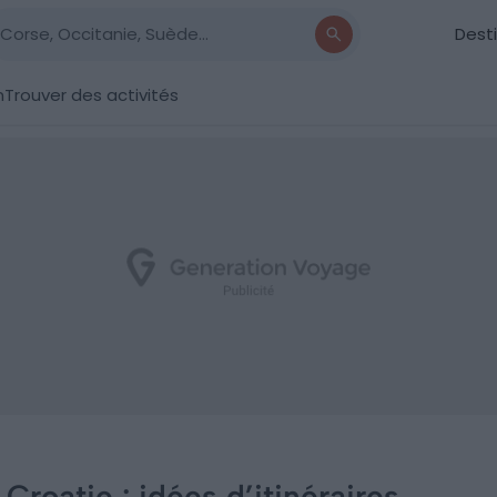
Dest
n
Trouver des activités
Croatie : idées d’itinéraires