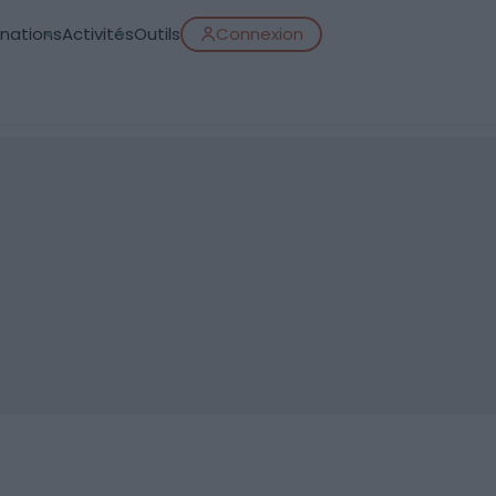
inations
Activités
Outils
Connexion