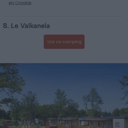
en Croatie
8. Le Valkanela
Voir ce camping