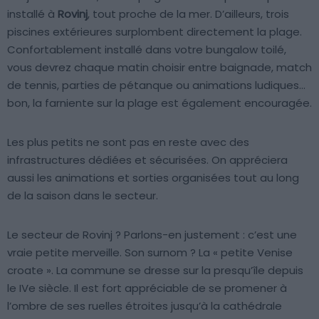
installé à
Rovinj
, tout proche de la mer. D’ailleurs, trois
piscines extérieures surplombent directement la plage.
Confortablement installé dans votre bungalow toilé,
vous devrez chaque matin choisir entre baignade, match
de tennis, parties de pétanque ou animations ludiques…
bon, la farniente sur la plage est également encouragée.
Les plus petits ne sont pas en reste avec des
infrastructures dédiées et sécurisées. On appréciera
aussi les animations et sorties organisées tout au long
de la saison dans le secteur.
Le secteur de Rovinj ? Parlons-en justement : c’est une
vraie petite merveille. Son surnom ? La « petite Venise
croate ». La commune se dresse sur la presqu’île depuis
le IVe siècle. Il est fort appréciable de se promener à
l’ombre de ses ruelles étroites jusqu’à la cathédrale