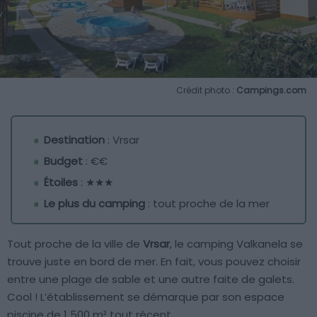
Crédit photo :
Campings.com
Destination
: Vrsar
Budget
: €€
Étoiles
: ★★★
Le plus du camping
: tout proche de la mer
Tout proche de la ville de
Vrsar
, le camping Valkanela se
trouve juste en bord de mer. En fait, vous pouvez choisir
entre une plage de sable et une autre faite de galets.
Cool ! L’établissement se démarque par son espace
piscine de 1 500 m² tout récent.