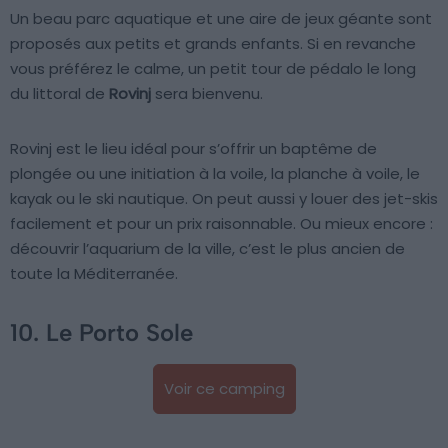
Un beau parc aquatique et une aire de jeux géante sont
proposés aux petits et grands enfants. Si en revanche
vous préférez le calme, un petit tour de pédalo le long
du littoral de
Rovinj
sera bienvenu.
Rovinj est le lieu idéal pour s’offrir un baptême de
plongée ou une initiation à la voile, la planche à voile, le
kayak ou le ski nautique. On peut aussi y louer des jet-skis
facilement et pour un prix raisonnable. Ou mieux encore :
découvrir l’aquarium de la ville, c’est le plus ancien de
toute la Méditerranée.
10. Le Porto Sole
Voir ce camping