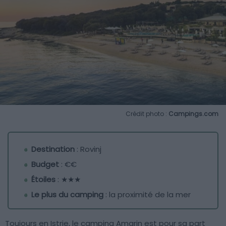
Crédit photo :
Campings.com
Destination
: Rovinj
Budget
: €€
Étoiles
: ★★★
Le plus du camping
: la proximité de la mer
Toujours en Istrie, le camping Amarin est pour sa part