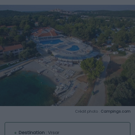
Crédit photo :
Campings.com
Destination
: Vrsar