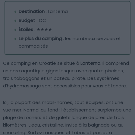
Destination
: Lanterna
Budget
: €€
Étoiles
: ★★★★
Le plus du camping
: les nombreux services et
commodités
Ce camping en Croatie se situe à
Lanterna
. Il comprend
un parc aquatique gigantesque avec quatre piscines,
trois toboggans et un bateau pirate. Des systèmes
d’hydromassage sont accessibles pour vous détendre.
Ici, la plupart des mobil-homes, tout équipés, ont une
vue mer. Normal au fond : l’établissement surplombe une
plage de rochers et de galets longue de près de trois
kilomètres. L’eau, cristalline, invite à la baignade ou au
snorkeling. Sortez masques et tubas et partez à