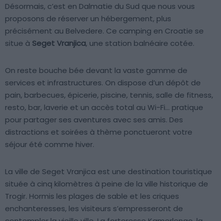
Désormais, c’est en Dalmatie du Sud que nous vous
proposons de réserver un hébergement, plus
précisément au Belvedere. Ce camping en Croatie se
situe à
Seget Vranjica
, une station balnéaire cotée.
On reste bouche bée devant la vaste gamme de
services et infrastructures. On dispose d’un dépôt de
pain, barbecues, épicerie, piscine, tennis, salle de fitness,
resto, bar, laverie et un accès total au Wi-Fi… pratique
pour partager ses aventures avec ses amis. Des
distractions et soirées à thème ponctueront votre
séjour été comme hiver.
La ville de Seget Vranjica est une destination touristique
située à cinq kilomètres à peine de la ville historique de
Trogir. Hormis les plages de sable et les criques
enchanteresses, les visiteurs s’empresseront de
contempler la vieille ville. La forteresse Kamerlengo, la