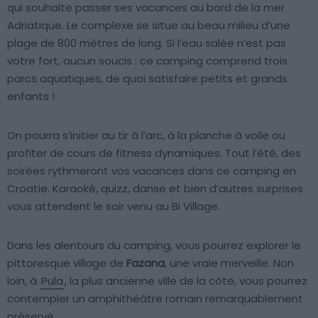
qui souhaite passer ses vacances au bord de la mer
Adriatique. Le complexe se situe au beau milieu d’une
plage de 800 mètres de long. Si l’eau salée n’est pas
votre fort, aucun soucis : ce camping comprend trois
parcs aquatiques, de quoi satisfaire petits et grands
enfants !
On pourra s’initier au tir à l’arc, à la planche à voile ou
profiter de cours de fitness dynamiques. Tout l’été, des
soirées rythmeront vos vacances dans ce camping en
Croatie. Karaoké, quizz, danse et bien d’autres surprises
vous attendent le soir venu au Bi Village.
Dans les alentours du camping, vous pourrez explorer le
pittoresque village de
Fazana
, une vraie merveille. Non
loin, à
Pula
, la plus ancienne ville de la côte, vous pourrez
contempler un amphithéâtre romain remarquablement
préservé.