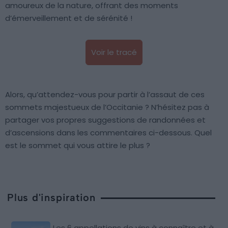
amoureux de la nature, offrant des moments
d’émerveillement et de sérénité !
Voir le tracé
Alors, qu’attendez-vous pour partir à l’assaut de ces
sommets majestueux de l’Occitanie ? N’hésitez pas à
partager vos propres suggestions de randonnées et
d’ascensions dans les commentaires ci-dessous. Quel
est le sommet qui vous attire le plus ?
Plus d'inspiration
Les 6 appellations de vins à connaître et à