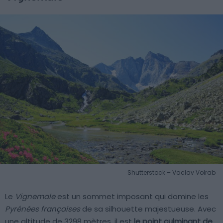
Shutterstock – Vaclav Volrab
Le
Vignemale
est un sommet imposant qui domine les
Pyrénées françaises
de sa silhouette majestueuse. Avec
une altitude de 3298 mètres, il est
le point culminant de