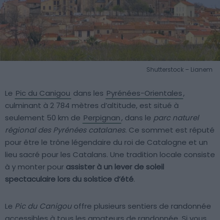
Shutterstock – Lianem
Le
Pic du Canigou
dans les
Pyrénées-Orientales
,
culminant à 2 784 mètres d’altitude, est situé à
seulement 50 km de
Perpignan
, dans le
parc naturel
régional des Pyrénées catalanes
. Ce sommet est réputé
pour être le trône légendaire du roi de Catalogne et un
lieu sacré pour les Catalans. Une tradition locale consiste
à y monter pour
assister à un lever de soleil
spectaculaire lors du solstice d’été
.
Le
Pic du Canigou
offre plusieurs sentiers de randonnée
accessibles à tous les amateurs de randonnée. Si vous