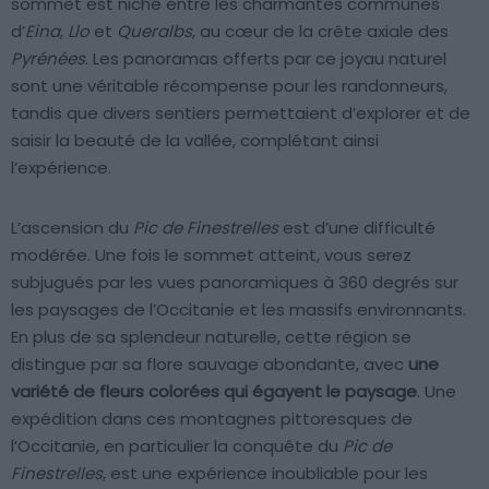
sommet est niché entre les charmantes communes
d’
Eina
,
Llo
et
Queralbs
, au cœur de la crête axiale des
Pyrénées
. Les panoramas offerts par ce joyau naturel
sont une véritable récompense pour les randonneurs,
tandis que divers sentiers permettaient d’explorer et de
saisir la beauté de la vallée, complétant ainsi
l’expérience.
L’ascension du
Pic de Finestrelles
est d’une difficulté
modérée. Une fois le sommet atteint, vous serez
subjugués par les vues panoramiques à 360 degrés sur
les paysages de l’Occitanie et les massifs environnants.
En plus de sa splendeur naturelle, cette région se
distingue par sa flore sauvage abondante, avec
une
variété de fleurs colorées qui égayent le paysage
. Une
expédition dans ces montagnes pittoresques de
l’Occitanie, en particulier la conquête du
Pic de
Finestrelles
, est une expérience inoubliable pour les