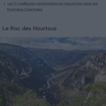
Les 5 meilleures randonnées en raquettes dans les
Pyrénées Orientales
Le Roc des Hourtous