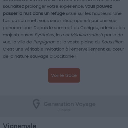
souhaitez prolonger votre expérience,
vous pouvez
passer la nuit dans un refuge
situé sur les hauteurs. Une
fois au sommet, vous serez récompensé par une vue
panoramique. Depuis le sommet du Canigou, admirez les
majestueuses
Pyrénées
, la
mer Méditerranée
à perte de
vue, la ville de
Perpignan
et la vaste plaine du
Roussillon
.
C’est une véritable invitation à l’émerveillement au cœur
de la nature sauvage d’Occitanie !
Voir le tracé
Vignemale