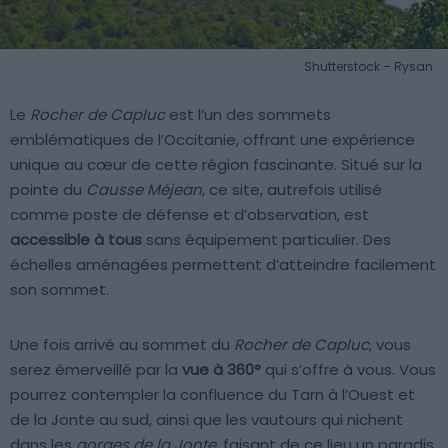
Shutterstock – Rysan
Le
Rocher de Capluc
est l’un des sommets
emblématiques de l’Occitanie, offrant une expérience
unique au cœur de cette région fascinante. Situé sur la
pointe du
Causse Méjean
, ce site, autrefois utilisé
comme poste de défense et d’observation, est
accessible à tous
sans équipement particulier. Des
échelles aménagées permettent d’atteindre facilement
son sommet.
Une fois arrivé au sommet du
Rocher de Capluc
, vous
serez émerveillé par la
vue à 360°
qui s’offre à vous. Vous
pourrez contempler la confluence du Tarn à l’Ouest et
de la Jonte au sud, ainsi que les vautours qui nichent
dans les
gorges de la Jonte
, faisant de ce lieu un paradis