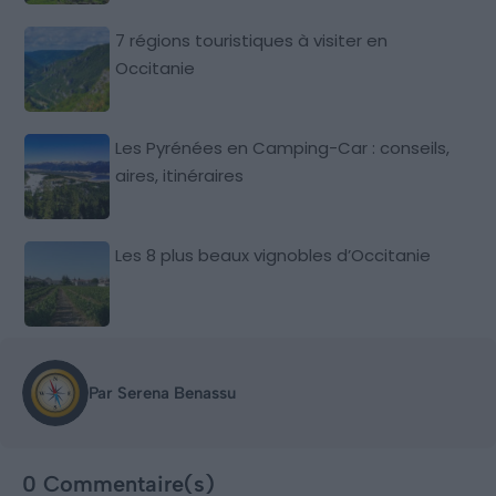
7 régions touristiques à visiter en
Occitanie
Les Pyrénées en Camping-Car : conseils,
aires, itinéraires
Les 8 plus beaux vignobles d’Occitanie
Par Serena Benassu
0 Commentaire(s)