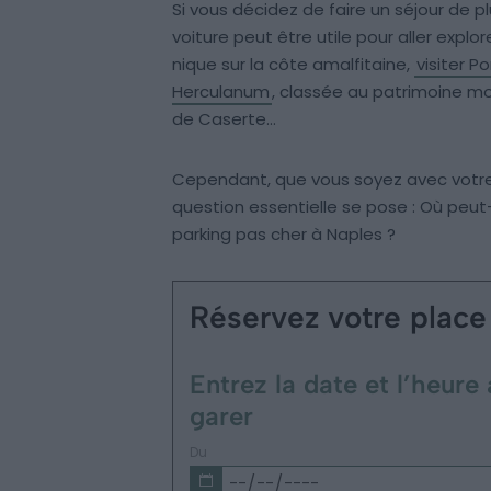
Si vous décidez de faire un séjour de plu
voiture peut être utile pour aller explore
nique sur la côte amalfitaine,
visiter P
Herculanum
, classée au patrimoine mon
de Caserte…
Cependant, que vous soyez avec votre 
question essentielle se pose : Où peut
parking pas cher à Naples ?
Réservez votre place
Entrez la date et l’heur
garer
Du