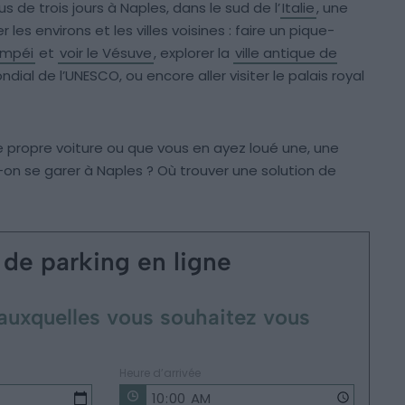
s de trois jours à Naples, dans le sud de l’
Italie
, une
r les environs et les villes voisines : faire un pique-
ompéi
et
voir le Vésuve
, explorer la
ville antique de
dial de l’UNESCO, ou encore aller visiter le palais royal
propre voiture ou que vous en ayez loué une, une
-on se garer à Naples ? Où trouver une solution de
 de parking en ligne
e auxquelles vous souhaitez vous
Heure d’arrivée