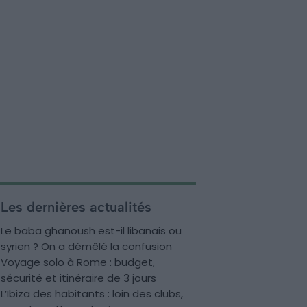
Les dernières actualités
Le baba ghanoush est-il libanais ou
syrien ? On a démêlé la confusion
Voyage solo à Rome : budget,
sécurité et itinéraire de 3 jours
L’Ibiza des habitants : loin des clubs,