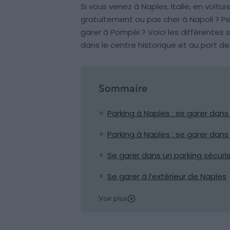
Si vous venez à Naples, Italie, en voi
gratuitement ou pas cher à Napoli ? 
garer à Pompéi ? Voici les différentes s
dans le centre historique et au port de
Sommaire
Parking à Naples : se garer dans
Parking à Naples : se garer dans
Se garer dans un parking sécuris
Se garer à l’extérieur de Naples
Voir plus