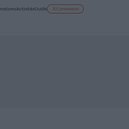
inations
Activités
Outils
Connexion