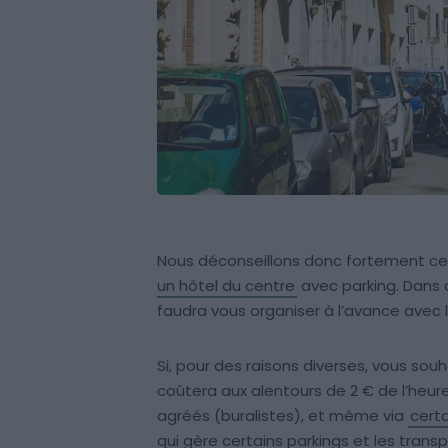
Nous déconseillons donc fortement cett
un hôtel du centre
avec parking. Dans ce
faudra vous organiser à l’avance avec 
Si, pour des raisons diverses, vous so
coûtera aux alentours de 2 € de l’heu
agréés (buralistes), et même via
certa
qui gère certains parkings et les tran