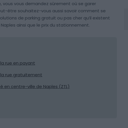
ture, vous vous demandez sûrement où se garer
Peut-être souhaitez-vous aussi savoir comment se
olutions de parking gratuit ou pas cher qu’il existent
 Naples ainsi que le prix du stationnement.
 la rue en payant
 la rue gratuitement
é en centre-ville de Naples (ZTL)