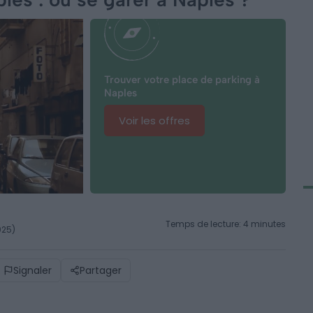
Trouver votre place de parking à
Naples
Voir les offres
Temps de lecture: 4 minutes
2025)
Signaler
Partager