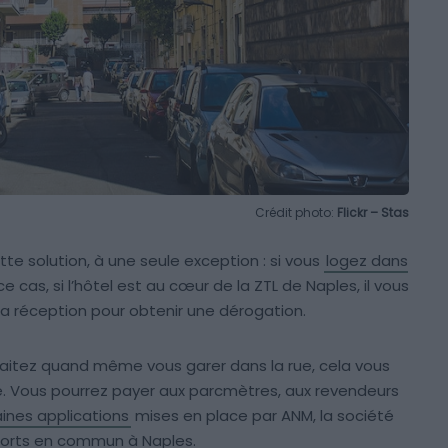
Crédit photo:
Flickr – Stas
e solution, à une seule exception : si vous
logez dans
 cas, si l’hôtel est au cœur de la ZTL de Naples, il vous
la réception pour obtenir une dérogation.
uhaitez quand même vous garer dans la rue, cela vous
re. Vous pourrez payer aux parcmètres, aux revendeurs
ines applications
mises en place par ANM, la société
sports en commun à Naples.