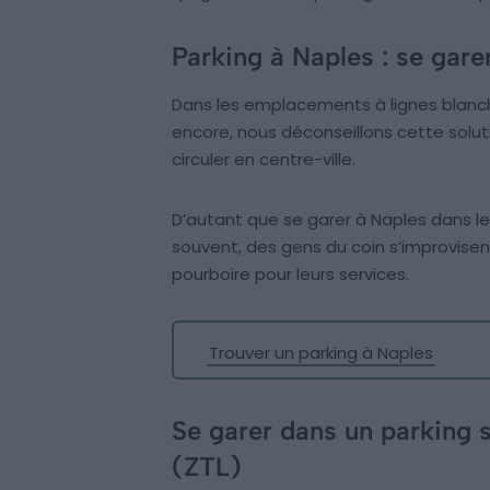
Parking à Naples : se gare
Dans les emplacements à lignes blanch
encore, nous déconseillons cette soluti
circuler en centre-ville.
D’autant que se garer à Naples dans le
souvent, des gens du coin s’improvisent
pourboire pour leurs services.
Trouver un parking à Naples
Se garer dans un parking s
(ZTL)