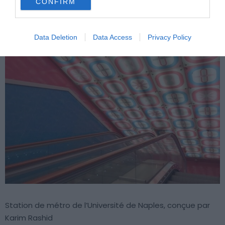
CONFIRM
Station de métro de l’Université de Naples, conçue par
Karim Rashid
Data Deletion
Data Access
Privacy Policy
Station de métro de l’Université de Naples, conçue par
Karim Rashid