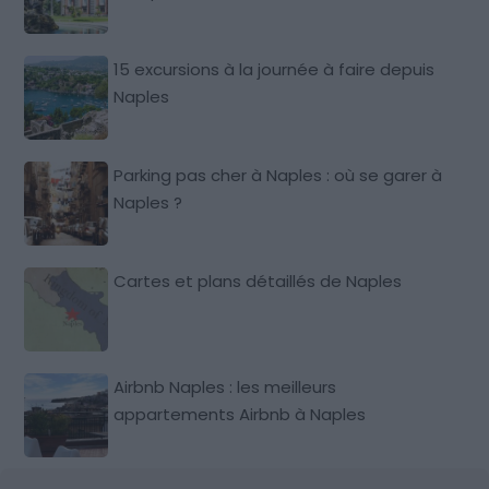
15 excursions à la journée à faire depuis
Naples
Parking pas cher à Naples : où se garer à
Naples ?
Cartes et plans détaillés de Naples
Airbnb Naples : les meilleurs
appartements Airbnb à Naples