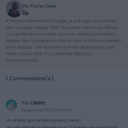
Par Florian Colas
À travers GenerationVoyage, je partage ma passion
des voyages depuis 2010. Un passe-temps au début,
j'ai rapidement compris que mes articles pouvaient
inspirer des voyageurs comme vous à mieux organiser
leurs séjours. Une question sur une destination, une
visite, un bon plan ? J'y réponds dans les
commentaires.
1 Commentaire(s)
Par
Cédric
Rédigé le 06/10/2017 à 13h02
Un article qui tombe à point, merci !
Je vais passer quelques jours à Naples en novembre.