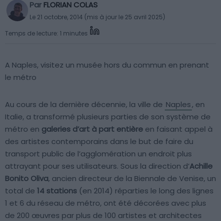
Par
FLORIAN COLAS
Le 21 octobre, 2014 (mis à jour le 25 avril 2025)
Temps de lecture: 1 minutes
A Naples, visitez un musée hors du commun en prenant
le métro
Au cours de la dernière décennie, la ville de
Naples
, en
Italie, a transformé plusieurs parties de son système de
métro en
galeries d’art à part entière
en faisant appel à
des artistes contemporains dans le but de faire du
transport public de l’agglomération un endroit plus
attrayant pour ses utilisateurs. Sous la direction d’
Achille
Bonito Oliva
, ancien directeur de la Biennale de Venise, un
total de
14 stations
(en 2014) réparties le long des lignes
1 et 6 du réseau de métro, ont été décorées avec plus
de 200 œuvres par plus de 100 artistes et architectes