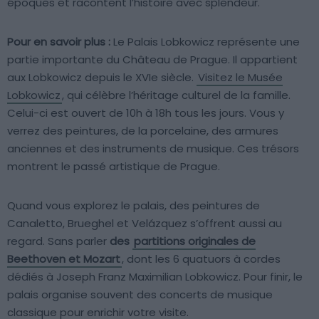
époques et racontent l’histoire avec splendeur.
Pour en savoir plus :
Le Palais Lobkowicz représente une
partie importante du Château de Prague. Il appartient
aux Lobkowicz depuis le XVIe siècle.
Visitez le Musée
Lobkowicz
, qui célèbre l’héritage culturel de la famille.
Celui-ci est ouvert de 10h à 18h tous les jours. Vous y
verrez des peintures, de la porcelaine, des armures
anciennes et des instruments de musique. Ces trésors
montrent le passé artistique de Prague.
Quand vous explorez le palais, des peintures de
Canaletto, Brueghel et Velázquez s’offrent aussi au
regard. Sans parler
des
partitions originales de
Beethoven et Mozart
, dont les 6 quatuors à cordes
dédiés à Joseph Franz Maximilian Lobkowicz. Pour finir, le
palais organise souvent des concerts de musique
classique pour enrichir votre visite.