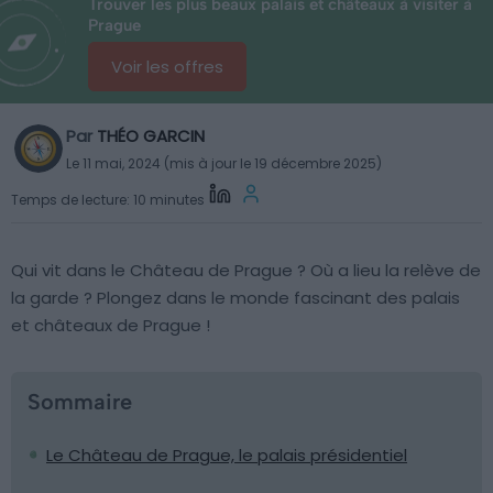
Trouver les plus beaux palais et châteaux à visiter à
Prague
Voir les offres
Par
THÉO GARCIN
Le 11 mai, 2024 (mis à jour le 19 décembre 2025)
Temps de lecture: 10 minutes
Qui vit dans le Château de Prague ? Où a lieu la relève de
la garde ? Plongez dans le monde fascinant des palais
et châteaux de Prague !
Sommaire
Le Château de Prague, le palais présidentiel