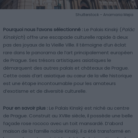
Shutterstock – Anamaria Mejia
Pourquoi nous l’avons sélectionné :
Le Palais Kinský (
Palác
Kinských
) offre une escapade culturelle rapide à deux
pas des joyaux de la Vieille Ville. Il témoigne d’un éclat
rare dans le panorama de l’art principalement européen
de Prague. Ses trésors artistiques asiatiques le
démarquent des autres palais et châteaux de Prague.
Cette oasis d’art asiatique au cœur de la ville historique
est une étape incontournable pour les amateurs
d’exotisme et de diversité culturelle.
Pour en savoir plus :
Le Palais Kinský est niché au centre
de Prague. Construit au XVIIIe siècle, il possède une belle
façade rose rococo avec un toit mansardé. D’abord
maison de la famille noble Kinský, il a été transformé en