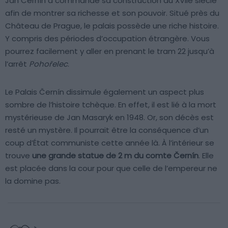
Jan Černín a commandé sa construction au XVIIe siècle
afin de montrer sa richesse et son pouvoir. Situé près du
Château de Prague, le palais possède une riche histoire.
Y compris des périodes d’occupation étrangère. Vous
pourrez facilement y aller en prenant le tram 22 jusqu’à
l’arrêt
Pohořelec
.
Le Palais Černín dissimule également un aspect plus
sombre de l’histoire tchèque. En effet, il est lié à la mort
mystérieuse de Jan Masaryk en 1948. Or, son décès est
resté un mystère. Il pourrait être la conséquence d’un
coup d’État communiste cette année là. À l’intérieur se
trouve
une grande statue de 2 m du comte Černín
. Elle
est placée dans la cour pour que celle de l’empereur ne
la domine pas.