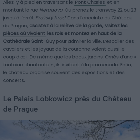
Allez-y à pied en traversant le
Pont Charles
et en
montant la rue
Nerudova
. Ou prenez le tramway 22 ou 23
jusqu’à l’arrêt
Pražský hrad
. Dans l’enceinte du Château
de Prague,
assistez à la relève de la garde,
visitez les
pièces où vivaient
les rois et montez en haut de la
Cathédrale Saint-Guy
pour admirer la ville. L’escalier des
cavaliers et les joyaux de la couronne valent aussi le
coup d’œil. De même que les beaux jardins. Ornés d’une «
fontaine chantante » , ils invitent à la promenade. Enfin,
le château organise souvent des expositions et des
concerts.
Le Palais Lobkowicz près du Château
de Prague