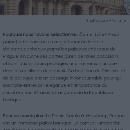
Shutterstock – Yulia_b
Pourquoi nous l’avons sélectionné :
Černín (
Černínský
palác
) brille comme un majestueux écrin de la
diplomatie tchèque parmi les palais et châteaux de
Prague. Il n’ouvre ses portes qu’en de rares occasions,
offrant aux visiteurs privilégiés une immersion unique
dans les coulisses du pouvoir. Ce haut lieu de l’histoire et
de la politique est un passage incontournable pour qui
souhaite entrevoir l’élégance et l’importance du
ministère des Affaires étrangères de la République
tchèque.
Pour en savoir plus :
Le Palais Černín à
Hradčany
, Prague,
est un immense palais baroque. Le comte Humprecht