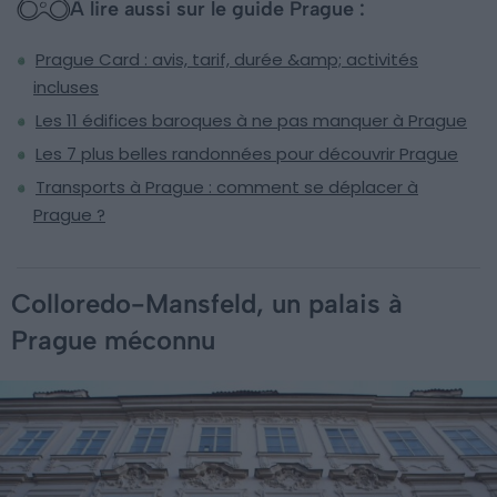
À lire aussi sur le guide Prague :
Prague Card : avis, tarif, durée &amp; activités
incluses
Les 11 édifices baroques à ne pas manquer à Prague
Les 7 plus belles randonnées pour découvrir Prague
Transports à Prague : comment se déplacer à
Prague ?
Colloredo-Mansfeld, un palais à
Prague méconnu