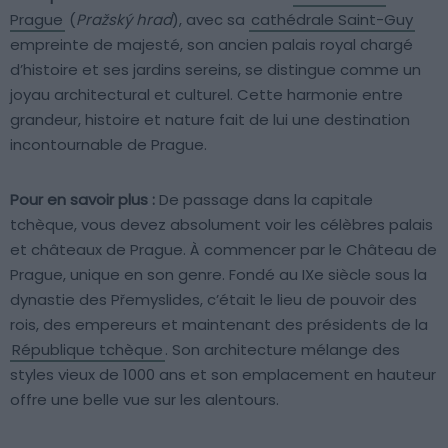
Prague
(
Pražský hrad
), avec sa
cathédrale Saint-Guy
empreinte de majesté, son ancien palais royal chargé
d’histoire et ses jardins sereins, se distingue comme un
joyau architectural et culturel. Cette harmonie entre
grandeur, histoire et nature fait de lui une destination
incontournable de Prague.
Pour en savoir plus :
De passage dans la capitale
tchèque, vous devez absolument voir les célèbres palais
et châteaux de Prague. À commencer par le Château de
Prague, unique en son genre. Fondé au IXe siècle sous la
dynastie des Přemyslides, c’était le lieu de pouvoir des
rois, des empereurs et maintenant des présidents de la
République tchèque
. Son architecture mélange des
styles vieux de 1000 ans et son emplacement en hauteur
offre une belle vue sur les alentours.