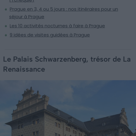
Prague en 3, 4 ou 5 jours : nos itinéraires pour un
séjour à Prague
Les 10 activités nocturnes à faire à Prague
9 idées de visites guidées à Prague
Le Palais Schwarzenberg, trésor de La
Renaissance