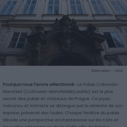
Wikimedia — Vitvit
Pourquoi nous l’avons sélectionné :
Le Palais Colloredo-
Mansfeld (
Colloredo-Mansfeldský palác
) est le plus
secret des palais et châteaux de Prague. Ce joyau
méconnu et intimiste se distingue par la sérénité de son
espace, préservé des foules. Chaque fenêtre du palais
dévoile une perspective enchanteresse sur les toits et
les ruelles pittoresques de la
Vieille Ville de Prague
.