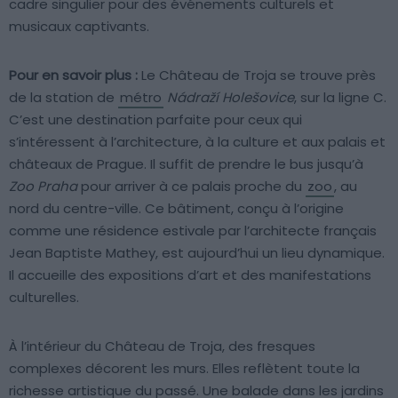
cadre singulier pour des événements culturels et
musicaux captivants.
Pour en savoir plus :
Le Château de Troja se trouve près
de la station de
métro
Nádraží Holešovice
, sur la ligne C.
C’est une destination parfaite pour ceux qui
s’intéressent à l’architecture, à la culture et aux palais et
châteaux de Prague. Il suffit de prendre le bus jusqu’à
Zoo Praha
pour arriver à ce palais proche du
zoo
, au
nord du centre-ville. Ce bâtiment, conçu à l’origine
comme une résidence estivale par l’architecte français
Jean Baptiste Mathey, est aujourd’hui un lieu dynamique.
Il accueille des expositions d’art et des manifestations
culturelles.
À l’intérieur du Château de Troja, des fresques
complexes décorent les murs. Elles reflètent toute la
richesse artistique du passé. Une balade dans les jardins