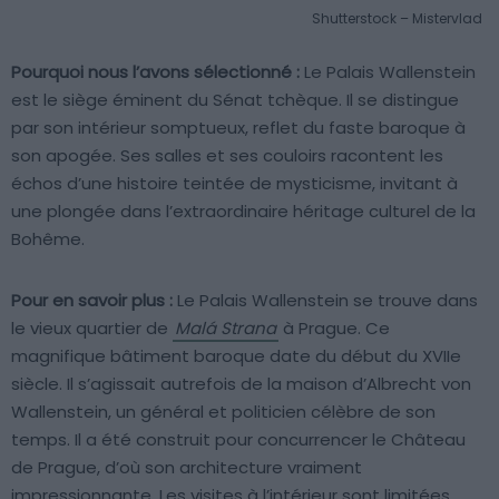
Shutterstock – Mistervlad
Pourquoi nous l’avons sélectionné :
Le Palais Wallenstein
est le siège éminent du Sénat tchèque. Il se distingue
par son intérieur somptueux, reflet du faste baroque à
son apogée. Ses salles et ses couloirs racontent les
échos d’une histoire teintée de mysticisme, invitant à
une plongée dans l’extraordinaire héritage culturel de la
Bohême.
Pour en savoir plus :
Le Palais Wallenstein se trouve dans
le vieux quartier de
Malá Strana
à Prague. Ce
magnifique bâtiment baroque date du début du XVIIe
siècle. Il s’agissait autrefois de la maison d’Albrecht von
Wallenstein, un général et politicien célèbre de son
temps. Il a été construit pour concurrencer le Château
de Prague, d’où son architecture vraiment
impressionnante. Les visites à l’intérieur sont limitées,