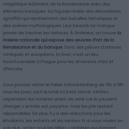
magnifique bâtiment de la Renaissance avec des
éléments baroques. Sa façade révèle des décorations
sgraffito
qui représentent des batailles historiques et
des scènes mythologiques. Leur beauté ne manque
jamais de fasciner les visiteurs. À l’intérieur, on trouve
la
Galerie nationale qui expose des œuvres d’art de la
Renaissance et du baroque
. Dont des pièces d’artistes
tchèques et européens. En bref, c’est un lieu
incontournable à Prague pour les amateurs d’art et
d’histoire.
Vous pouvez visiter le Palais Schwarzenberg de 10h à 18h
tous les jours, sauf le lundi où il est fermé. Vérifiez
cependant les horaires avant de venir car ils peuvent
changer. L’entrée est payante, mais les prix restent
raisonnables. De plus, il y a des réductions pour les
étudiants, les enfants et les seniors. Et si vous voulez en
voir plus, optez pour les billets combinés qui donnent