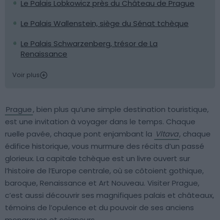
Le Palais Lobkowicz près du Château de Prague
Le Palais Wallenstein, siège du Sénat tchèque
Le Palais Schwarzenberg, trésor de La
Renaissance
Voir plus
Prague
, bien plus qu’une simple destination touristique,
est une invitation à voyager dans le temps. Chaque
ruelle pavée, chaque pont enjambant la
Vltava
, chaque
édifice historique, vous murmure des récits d’un passé
glorieux. La capitale tchèque est un livre ouvert sur
l’histoire de l’Europe centrale, où se côtoient gothique,
baroque, Renaissance et Art Nouveau. Visiter Prague,
c’est aussi découvrir ses magnifiques palais et châteaux,
témoins de l’opulence et du pouvoir de ses anciens
monarques et seigneurs.