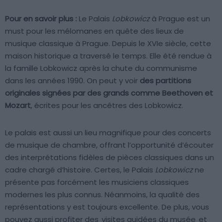
Pour en savoir plus :
Le Palais
Lobkowicz
à Prague est un
must pour les mélomanes en quête des lieux de
musique classique à Prague. Depuis le XVIe siècle, cette
maison historique a traversé le temps. Elle été rendue à
la famille Lobkowicz après la chute du communisme
dans les années 1990. On peut y voir
des partitions
originales signées par des grands comme Beethoven et
Mozart
, écrites pour les ancêtres des Lobkowicz.
Le palais est aussi un lieu magnifique pour des concerts
de musique de chambre, offrant l’opportunité d’écouter
des interprétations fidèles de pièces classiques dans un
cadre chargé d’histoire. Certes, le Palais
Lobkowicz
ne
présente pas forcément les musiciens classiques
modernes les plus connus. Néanmoins, la qualité des
représentations y est toujours excellente. De plus, vous
pouvez aussi profiter des
visites guidées du musée
et