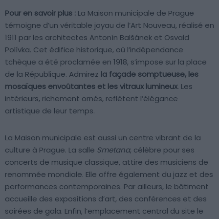
Pour en savoir plus :
La Maison municipale de Prague
témoigne d’un véritable joyau de l’Art Nouveau, réalisé en
1911 par les architectes Antonín Balšánek et Osvald
Polívka. Cet édifice historique, où l’indépendance
tchèque a été proclamée en 1918, s’impose sur la place
de la République. Admirez
la façade somptueuse, les
mosaïques envoûtantes et les vitraux lumineux
. Les
intérieurs, richement ornés, reflètent l’élégance
artistique de leur temps.
La Maison municipale est aussi un centre vibrant de la
culture à Prague. La salle
Smetana
, célèbre pour ses
concerts de musique classique, attire des musiciens de
renommée mondiale. Elle offre également du jazz et des
performances contemporaines. Par ailleurs, le bâtiment
accueille des expositions d’art, des conférences et des
soirées de gala. Enfin, l’emplacement central du site le