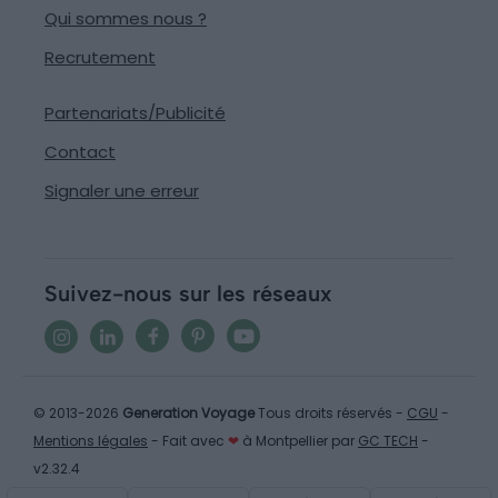
Qui sommes nous ?
Recrutement
Partenariats/Publicité
Contact
Signaler une erreur
Suivez-nous sur les réseaux
© 2013-2026
Generation Voyage
Tous droits réservés -
CGU
-
Mentions légales
- Fait avec
❤
à Montpellier par
GC TECH
-
v2.32.4