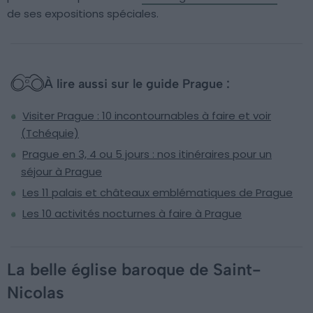
de ses expositions spéciales.
À lire aussi sur le guide Prague :
Visiter Prague : 10 incontournables à faire et voir
(Tchéquie)
Prague en 3, 4 ou 5 jours : nos itinéraires pour un
séjour à Prague
Les 11 palais et châteaux emblématiques de Prague
Les 10 activités nocturnes à faire à Prague
La belle église baroque de Saint-
Nicolas