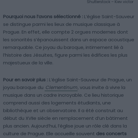
Shutterstock – Kiev.victor
Pourquoi nous l’avons sélectionné :
L’église Saint-Sauveur
se distingue parmi les lieux de musique classique à
Prague. En effet, elle compte 2 orgues modernes dont
les sonorités s’épanouissent dans un espace acoustique
remarquable. Ce joyau du baroque, intimement lié à
l’histoire des Jésuites, figure parmi les édifices les plus
majestueux de la ville.
Pour en savoir plus :
L’église Saint-Sauveur de Prague, un
joyau baroque du
Clementinum
, vous invite à vivre la
musique dans un cadre incroyable. Ce lieu historique
comprend aussi des logements étudiants, une
bibliothèque et un observatoire. Il a été construit au
début du XVIIe siècle en remplacement d’un bâtiment
plus ancien. Aujourd’hui, l’église joue un rôle clé dans la
culture de Prague. Elle accueille souvent
des concerts