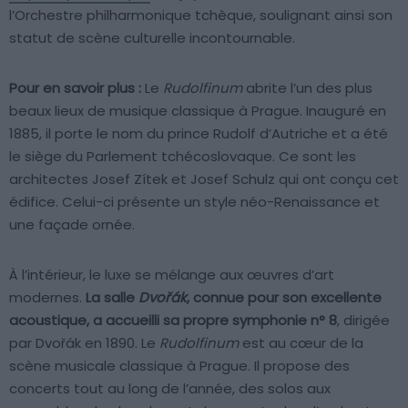
l’Orchestre philharmonique tchèque, soulignant ainsi son
statut de scène culturelle incontournable.
Pour en savoir plus :
Le
Rudolfinum
abrite l’un des plus
beaux lieux de musique classique à Prague. Inauguré en
1885, il porte le nom du prince Rudolf d’Autriche et a été
le siège du Parlement tchécoslovaque. Ce sont les
architectes Josef Zítek et Josef Schulz qui ont conçu cet
édifice. Celui-ci présente un style néo-Renaissance et
une façade ornée.
À l’intérieur, le luxe se mélange aux œuvres d’art
modernes.
La salle
Dvořák
, connue pour son excellente
acoustique, a accueilli sa propre symphonie n° 8
, dirigée
par Dvořák en 1890. Le
Rudolfinum
est au cœur de la
scène musicale classique à Prague. Il propose des
concerts tout au long de l’année, des solos aux