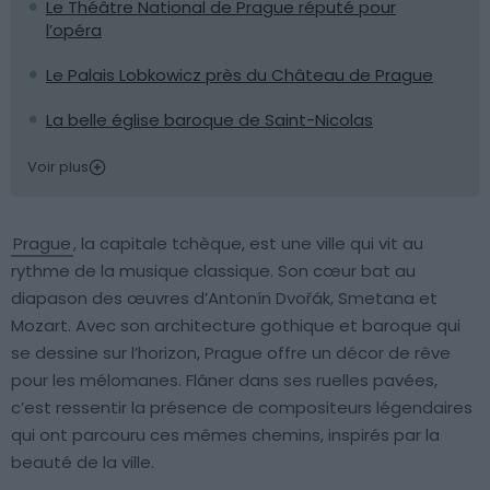
Le Théâtre National de Prague réputé pour
l’opéra
Le Palais Lobkowicz près du Château de Prague
La belle église baroque de Saint-Nicolas
Voir plus
Prague
, la capitale tchèque, est une ville qui vit au
rythme de la musique classique. Son cœur bat au
diapason des œuvres d’Antonín Dvořák, Smetana et
Mozart. Avec son architecture gothique et baroque qui
se dessine sur l’horizon, Prague offre un décor de rêve
pour les mélomanes. Flâner dans ses ruelles pavées,
c’est ressentir la présence de compositeurs légendaires
qui ont parcouru ces mêmes chemins, inspirés par la
beauté de la ville.