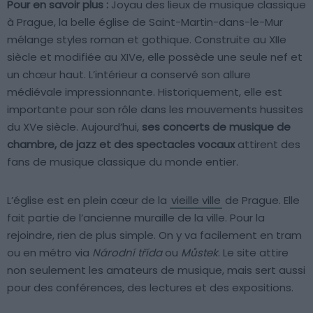
Pour en savoir plus :
Joyau des lieux de musique classique
à Prague, la belle église de Saint-Martin-dans-le-Mur
mélange styles roman et gothique. Construite au XIIe
siècle et modifiée au XIVe, elle possède une seule nef et
un chœur haut. L’intérieur a conservé son allure
médiévale impressionnante. Historiquement, elle est
importante pour son rôle dans les mouvements hussites
du XVe siècle. Aujourd’hui,
ses concerts de musique de
chambre, de jazz et des spectacles vocaux
attirent des
fans de musique classique du monde entier.
L’église est en plein cœur de la
vieille ville
de Prague. Elle
fait partie de l’ancienne muraille de la ville. Pour la
rejoindre, rien de plus simple. On y va facilement en tram
ou en métro via
Národní třída
ou
Můstek
. Le site attire
non seulement les amateurs de musique, mais sert aussi
pour des conférences, des lectures et des expositions.