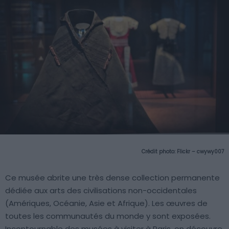
Crédit photo:
Flickr – cwywy007
Ce musée abrite une très dense collection permanente
dédiée aux arts des civilisations non-occidentales
(Amériques, Océanie, Asie et Afrique). Les œuvres de
toutes les communautés du monde y sont exposées.
Incontournable des musées à visiter à Paris, on découvre