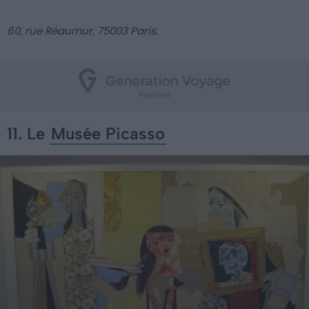
60, rue Réaumur, 75003 Paris.
11. Le
Musée Picasso