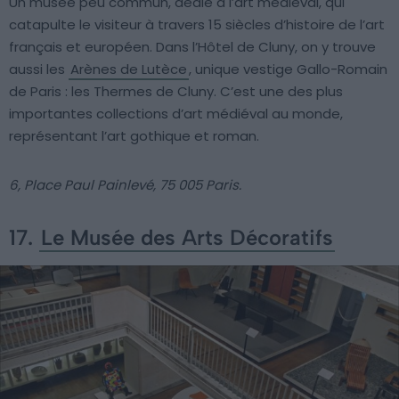
Un musée peu commun, dédié à l’art médiéval, qui
catapulte le visiteur à travers 15 siècles d’histoire de l’art
français et européen. Dans l’Hôtel de Cluny, on y trouve
aussi les
Arènes de Lutèce
, unique vestige Gallo-Romain
de Paris : les Thermes de Cluny. C’est une des plus
importantes collections d’art médiéval au monde,
représentant l’art gothique et roman.
6, Place Paul Painlevé, 75 005 Paris.
17.
Le Musée des Arts Décoratifs