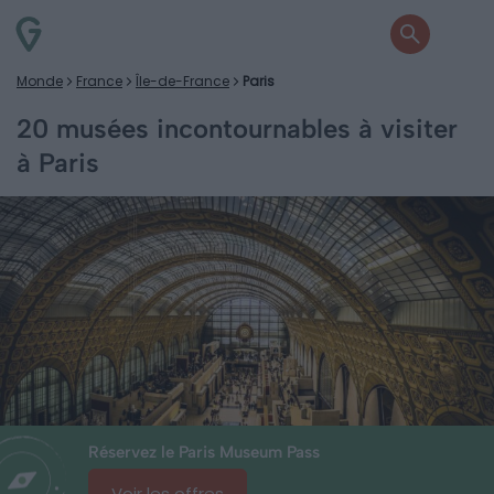
Monde
France
Île-de-France
Paris
20 musées incontournables à visiter
à Paris
Réservez le Paris Museum Pass
Voir les offres