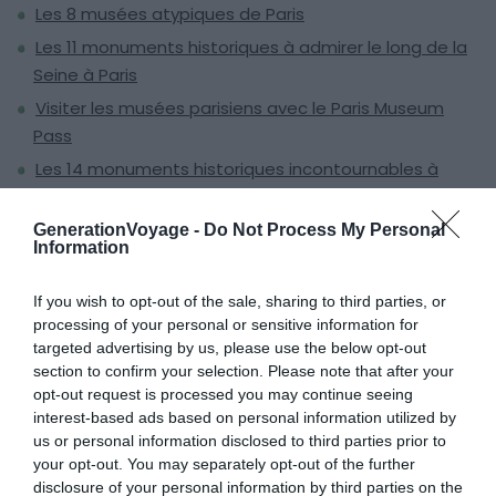
Les 8 musées atypiques de Paris
Les 11 monuments historiques à admirer le long de la
Seine à Paris
Visiter les musées parisiens avec le Paris Museum
Pass
Les 14 monuments historiques incontournables à
découvrir à Paris
GenerationVoyage -
Do Not Process My Personal
Information
8. La
Cité des Sciences et de
If you wish to opt-out of the sale, sharing to third parties, or
l’Industrie
processing of your personal or sensitive information for
targeted advertising by us, please use the below opt-out
section to confirm your selection. Please note that after your
opt-out request is processed you may continue seeing
interest-based ads based on personal information utilized by
us or personal information disclosed to third parties prior to
your opt-out. You may separately opt-out of the further
disclosure of your personal information by third parties on the