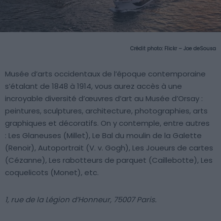
Crédit photo:
Flickr – Joe deSousa
Musée d’arts occidentaux de l’époque contemporaine
s’étalant de 1848 à 1914, vous aurez accès à une
incroyable diversité d’œuvres d’art au Musée d’Orsay :
peintures, sculptures, architecture, photographies, arts
graphiques et décoratifs. On y contemple, entre autres
: Les Glaneuses (Millet), Le Bal du moulin de la Galette
(Renoir), Autoportrait (V. v. Gogh), Les Joueurs de cartes
(Cézanne), Les rabotteurs de parquet (Caillebotte), Les
coquelicots (Monet), etc.
1, rue de la Légion d’Honneur, 75007 Paris.