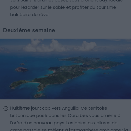
pour lézarder sur le sable et profiter du tourisme
balnéaire de rêve.
Deuxième semaine
Huitième jour :
cap vers Anguilla. Ce territoire
britannique posé dans les Caraïbes vous amène à
l’orée d’un nouveau pays. Les baies aux allures de
carte postale se mêlent à l’atmosphère ambiante : la