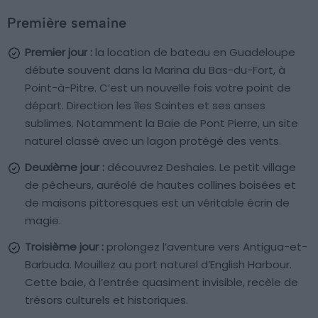
Première semaine
Premier jour :
la location de bateau en Guadeloupe
débute souvent dans la Marina du Bas-du-Fort, à
Point-à-Pitre. C’est un nouvelle fois votre point de
départ. Direction les îles Saintes et ses anses
sublimes. Notamment la Baie de Pont Pierre, un site
naturel classé avec un lagon protégé des vents.
Deuxième jour :
découvrez Deshaies. Le petit village
de pêcheurs, auréolé de hautes collines boisées et
de maisons pittoresques est un véritable écrin de
magie.
Troisième jour :
prolongez l’aventure vers Antigua-et-
Barbuda. Mouillez au port naturel d’English Harbour.
Cette baie, à l’entrée quasiment invisible, recèle de
trésors culturels et historiques.