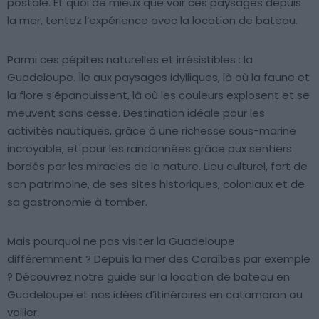
postale. Et quoi de mieux que voir ces paysages depuis
la mer, tentez l’expérience avec la location de bateau.
Parmi ces pépites naturelles et irrésistibles : la
Guadeloupe. Île aux paysages idylliques, là où la faune et
la flore s’épanouissent, là où les couleurs explosent et se
meuvent sans cesse. Destination idéale pour les
activités nautiques, grâce à une richesse sous-marine
incroyable, et pour les randonnées grâce aux sentiers
bordés par les miracles de la nature. Lieu culturel, fort de
son patrimoine, de ses sites historiques, coloniaux et de
sa gastronomie à tomber.
Mais pourquoi ne pas visiter la Guadeloupe
différemment ? Depuis la mer des Caraïbes par exemple
? Découvrez notre guide sur la location de bateau en
Guadeloupe et nos idées d’itinéraires en catamaran ou
voilier.