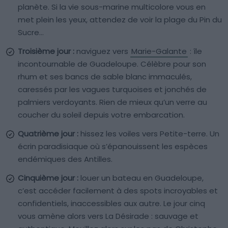
planète. Si la vie sous-marine multicolore vous en
met plein les yeux, attendez de voir la plage du Pin du
Sucre…
Troisième jour :
naviguez vers
Marie-Galante
: île
incontournable de Guadeloupe. Célèbre pour son
rhum et ses bancs de sable blanc immaculés,
caressés par les vagues turquoises et jonchés de
palmiers verdoyants. Rien de mieux qu’un verre au
coucher du soleil depuis votre embarcation.
Quatrième jour :
hissez les voiles vers Petite-terre. Un
écrin paradisiaque où s’épanouissent les espèces
endémiques des Antilles.
Cinquième jour :
louer un bateau en Guadeloupe,
c’est accéder facilement à des spots incroyables et
confidentiels, inaccessibles aux autre. Le jour cinq
vous amène alors vers La Désirade : sauvage et