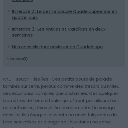
Itinéraire 2 : Le petite boucle Guadeloupéenne en
quatre jours
Itinéraire 3 : Les Antilles et Caraïbes en deux
semaines
Nos conseils pour naviguer en Guadeloupe
Voir plus
Ah… – soupir – les îles ! Ces petits bouts de paradis
tombés sur terre, perdus comme des trésors au milieu
des eaux aussi sombres que cristallines. Ces quelques
kilomètres de terre à fouler qui offrent par ailleurs tant
de contrastes, rêves et émerveillements. Un voyage
dans les îles évoque souvent une envie fulgurante de
faire ses valises et plonger sa tête dans une carte