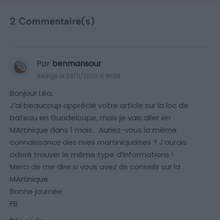
2 Commentaire(s)
Par
benmansour
Rédigé le 29/11/2020 à 9h29
Bonjour Léa,
J’ai beaucoup apprécié votre article sur la loc de
bateau en Guadeloupe, mais je vais aller en
MArtinique dans 1 mois… Auriez-vous la même
connaissance des rives martiniquaises ? J’aurais
adoré trouver le même type d’informations !
Merci de me dire si vous avez ds conseils sur la
MArtinique
Bonne journée
FB