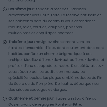
à Grand-Bourg.
Deuxième jour :
fendez la mer des Caraïbes
directement vers Petit-terre. La réserve naturelle et
ses habitants hors du commun vous attendent :
requins, raies, tortues, dauphins, poissons
multicolores et coquillages énormes.
Troisième jour :
naviguez directement vers les
Saintes. L’ensemble d’îlots, dont seulement deux sont
habités, confère un charme énigmatique à cet
archipel. Mouillez à Terre-de-Haut ou Terre-de-Bas et
profitez d’une escapade terrestre. D’un côté, laissez-
vous séduire par les petits commerces, les
spécialités locales, les plages emblématiques du Pin
de Sucre ou de Pompière. De l’autre, débarquez sur
des criques sauvages et vierges.
Quatrième et dernier jour :
faites un stop à l’île du
Gosier avant de regagner Pointe-à-Pitre.