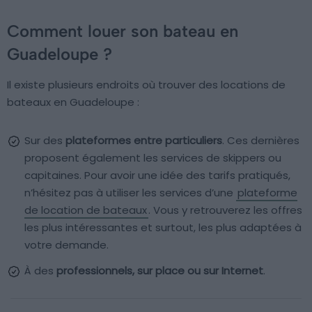
Comment louer son bateau en
Guadeloupe ?
Il existe plusieurs endroits où trouver des locations de
bateaux en Guadeloupe :
Sur des
plateformes entre particuliers
. Ces dernières
proposent également les services de skippers ou
capitaines. Pour avoir une idée des tarifs pratiqués,
n’hésitez pas à utiliser les services d’une
plateforme
de location de bateaux
. Vous y retrouverez les offres
les plus intéressantes et surtout, les plus adaptées à
votre demande.
À des
professionnels, sur place ou sur Internet
.