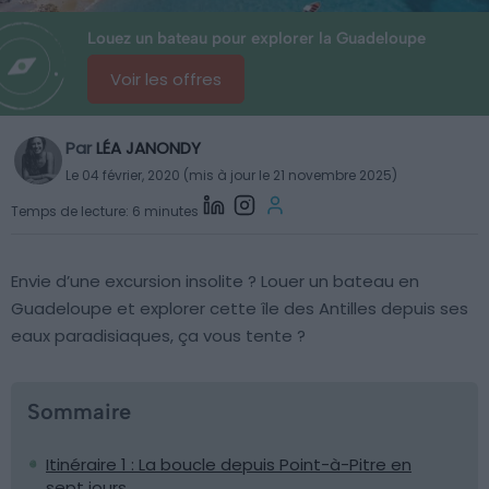
Louez un bateau pour explorer la Guadeloupe
Voir les offres
Par
LÉA JANONDY
Le 04 février, 2020 (mis à jour le 21 novembre 2025)
Temps de lecture: 6 minutes
Envie d’une excursion insolite ? Louer un bateau en
Guadeloupe et explorer cette île des Antilles depuis ses
eaux paradisiaques, ça vous tente ?
Sommaire
Itinéraire 1 : La boucle depuis Point-à-Pitre en
sept jours