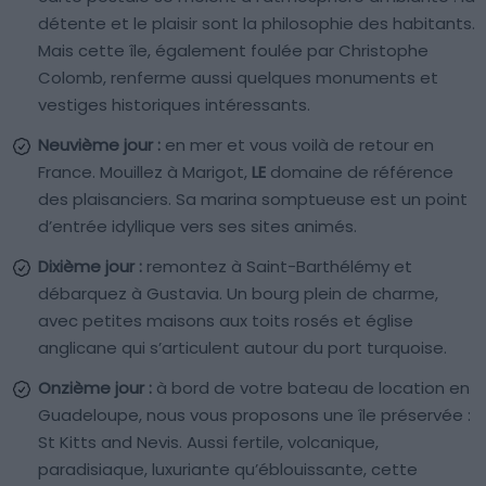
détente et le plaisir sont la philosophie des habitants.
Mais cette île, également foulée par Christophe
Colomb, renferme aussi quelques monuments et
vestiges historiques intéressants.
Neuvième jour :
en mer et vous voilà de retour en
France. Mouillez à Marigot,
LE
domaine de référence
des plaisanciers. Sa marina somptueuse est un point
d’entrée idyllique vers ses sites animés.
Dixième jour :
remontez à Saint-Barthélémy et
débarquez à Gustavia. Un bourg plein de charme,
avec petites maisons aux toits rosés et église
anglicane qui s’articulent autour du port turquoise.
Onzième jour :
à bord de votre bateau de location en
Guadeloupe, nous vous proposons une île préservée :
St Kitts and Nevis. Aussi fertile, volcanique,
paradisiaque, luxuriante qu’éblouissante, cette