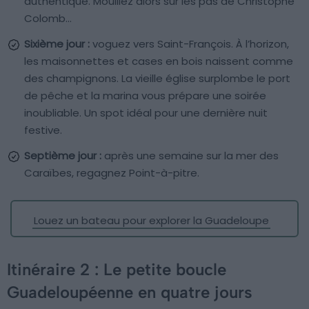
authentique. Mouillez alors sur les pas de Christophe
Colomb…
Sixième jour :
voguez vers Saint-François. À l’horizon,
les maisonnettes et cases en bois naissent comme
des champignons. La vieille église surplombe le port
de pêche et la marina vous prépare une soirée
inoubliable. Un spot idéal pour une dernière nuit
festive.
Septième jour :
après une semaine sur la mer des
Caraïbes, regagnez Point-à-pitre.
Louez un bateau pour explorer la Guadeloupe
Itinéraire 2 : Le petite boucle
Guadeloupéenne en quatre jours