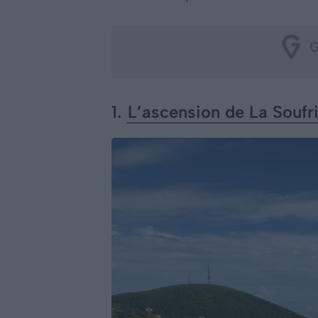
1.
L’ascension de La Soufr