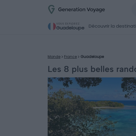
VOUS EXPLOREZ
Découvrir la destinat
Guadeloupe
Monde
France
Guadeloupe
Les 8 plus belles ran