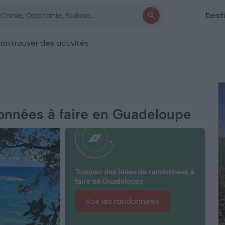
Dest
ion
Trouver des activités
données à faire en Guadeloupe
Trouvez des idées de randonnées à
faire en Guadeloupe
Voir les randonnées