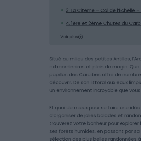
3. La Citerne – Col de l’Échelle –
4. 1ère et 2ème Chutes du Car
Voir plus
Situé au milieu des petites Antilles, l’
extraordinaires et plein de magie. Que 
papillon des Caraïbes offre de nombreu
découvrir. De son littoral aux eaux lim
un environnement incroyable que vous n
Et quoi de mieux pour se faire une id
d’organiser de jolies balades et rando
trouverez votre bonheur pour explorer l
ses forêts humides, en passant par sa 
sélection des plus belles randonnées à