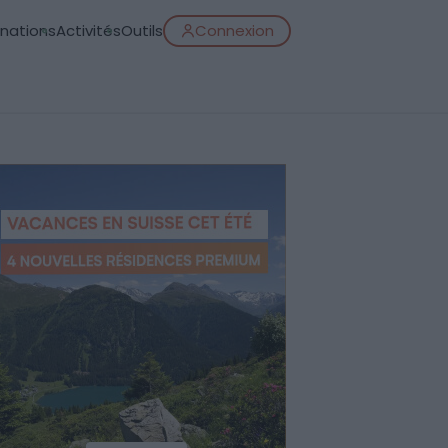
inations
Activités
Outils
Connexion