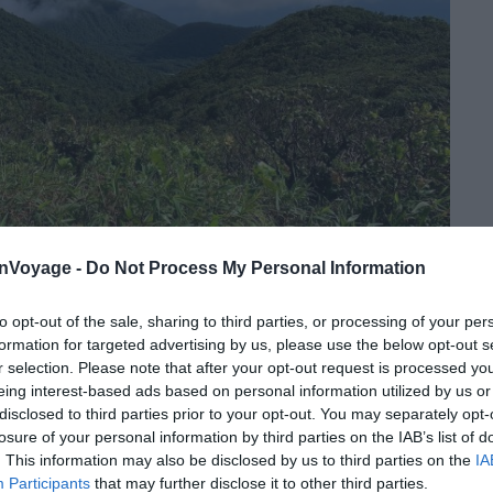
onVoyage -
Do Not Process My Personal Information
Crédit photo :
Alltrails
to opt-out of the sale, sharing to third parties, or processing of your per
formation for targeted advertising by us, please use the below opt-out s
r selection. Please note that after your opt-out request is processed y
eing interest-based ads based on personal information utilized by us or
disclosed to third parties prior to your opt-out. You may separately opt-
losure of your personal information by third parties on the IAB’s list of
. This information may also be disclosed by us to third parties on the
IA
Participants
that may further disclose it to other third parties.