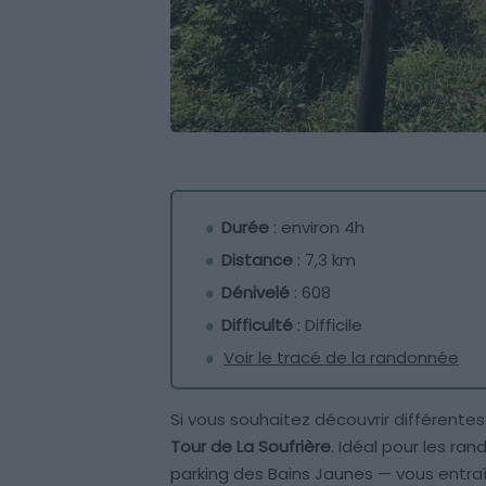
Durée
: environ 4h
Distance
: 7,3 km
Dénivelé
: 608
Difficulté
: Difficile
Voir le tracé de la randonnée
Si vous souhaitez découvrir différente
Tour de La Soufrière
. Idéal pour les r
parking des Bains Jaunes — vous entraî