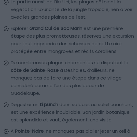
La
partie ouest
de l’île ! Ici, les plages côtoient la
végétation luxuriante de la jungle tropicale, rien à voir
avec les grandes plaines de l’est.
Explorer
Grand Cul de Sac Marin
est une première
étape des plus prometteuses, réservez une excursion
pour tout apprendre des richesses de cette aire
protégée entre mangroves et récifs coralliens.
De nombreuses plages charmantes se disputent la
côte de Sainte-Rose
à Deshaies, d’ailleurs, ne
manquez pas de faire une étape dans ce village,
considéré comme l’un des plus beaux de
Guadeloupe.
Déguster un
ti punch
dans sa baie, au soleil couchant,
est une expérience inoubliable. Son jardin botanique
est splendide et vaut, également, une visite.
À
Pointe-Noire
, ne manquez pas d’aller jeter un œil à