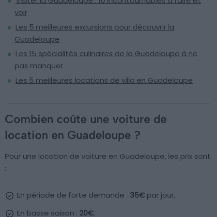
Visiter la Guadeloupe : 10 incontournables à faire et
voir
Les 5 meilleures excursions pour découvrir la
Guadeloupe
Les 15 spécialités culinaires de la Guadeloupe à ne
pas manquer
Les 5 meilleures locations de villa en Guadeloupe
Combien coûte une voiture de
location en Guadeloupe ?
Pour une location de voiture en Guadeloupe, les prix sont
:
En période de forte demande :
35€
par jour,
En basse saison :
20€
,