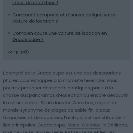
idées de road-trips !
Comment comparer et réserver en ligne votre
voiture de location ?
Combien coûte une voiture de location en
Guadeloupe ?
Voir plus
L’archipel de la Guadeloupe est une des destinations
phares pour échapper à la morosité hivernale. Vous
pourrez pratiquer des sports nautiques, partir à la
chasse aux panoramas d’exception ou encore découvrir
la culture créole. Situé dans les Caraïbes, région du
monde synonyme de plages de sable fin, d’eaux
turquoises et de cocotiers, l’archipel est constitué de 7
îles principales. Guadeloupe,
Marie-Galante
, la Désirade,
Grande-Terre, Basse-Terre, Petite-Terre et les îles