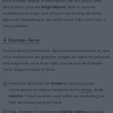
pour la rallier depuis la métropole, l’île est plutôt une
destination pour les
longs séjours
. Mais si vous ne
souhaitez pas louer une voiture tout le long de votre
séjour en Guadeloupe, de petits road-trips sont tout à
fait possibles.
À Grande-Terre
Si vous aimez l’ambiance des stations balnéaires et que
vous recherchez de grandes plages de sable fin propices
à la baignade, vous êtes faits pour le sud de Grande-
Terre. Depuis Pointe-à-Pitre :
Prenez la direction de
Gosier
et pourquoi pas
commencer ce séjour farniente sur la
plage
de
la
Datcha
? Vous pourrez vous initier au snorkeling sur
l’îlet du Gosier juste en face.
Puis, reprenez la route vers
Sainte-Anne
pour vous