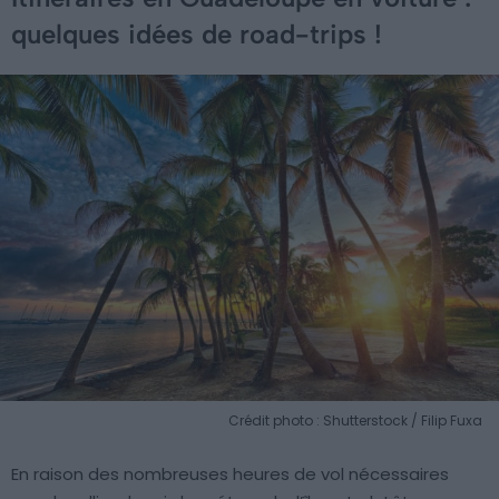
quelques idées de road-trips !
Crédit photo : Shutterstock / Filip Fuxa
En raison des nombreuses heures de vol nécessaires