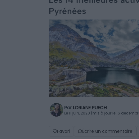
Pyrénées
Par
LORIANE PUECH
Le 11 juin, 2020 (mis à jour le 16 décemb
Favori
Écrire un commentaire