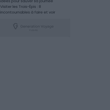
idées pour sauver sa journée
Visiter les Trois-Épis : 8
incontournables à faire et voir