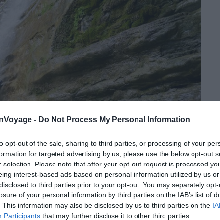
onVoyage -
Do Not Process My Personal Information
to opt-out of the sale, sharing to third parties, or processing of your per
formation for targeted advertising by us, please use the below opt-out s
r selection. Please note that after your opt-out request is processed y
eing interest-based ads based on personal information utilized by us or
disclosed to third parties prior to your opt-out. You may separately opt-
losure of your personal information by third parties on the IAB’s list of
Crédit photo : Shutterstock – pedrosala
. This information may also be disclosed by us to third parties on the
IA
Participants
that may further disclose it to other third parties.