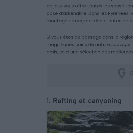
de jeux vous offre toutes les sensatio
dose d’adrénaline. Dans les Pyrénées, v
montagne. Imaginez donc toutes activi
Si vous êtes de passage dans la région
magnifiques coins de nature sauvage. Q
amis, voici une sélection des meilleure
1. Rafting et
canyoning