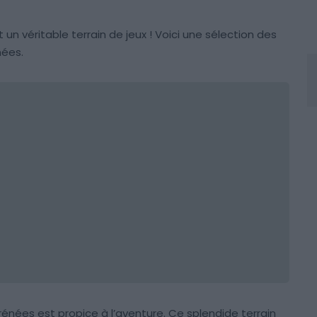
un véritable terrain de jeux ! Voici une sélection des
nées.
rénées est propice à l’aventure. Ce splendide terrain