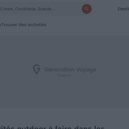
Dest
n
Trouver des activités
ités outdoor à faire dans les