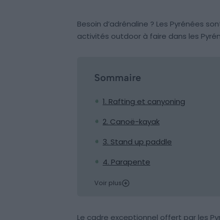
Besoin d’adrénaline ? Les Pyrénées sont 
activités outdoor à faire dans les Pyré
Sommaire
1. Rafting et canyoning
2. Canoë-kayak
3. Stand up paddle
4. Parapente
Voir plus
Le cadre exceptionnel offert par les Py