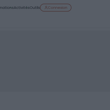
inations
Activités
Outils
Connexion