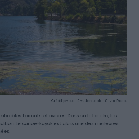
Crédit photo : Shutterstock – Silvia Roset
brables torrents et rivières. Dans un tel cadre, les
adition. Le canoë-kayak est alors une des meilleures
nées.