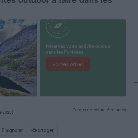
Réservez votre activité outdoor
dans les Pyrénées
Voir les offres
Temps de lecture: 6 minutes
re 2025)
Signaler
Partager