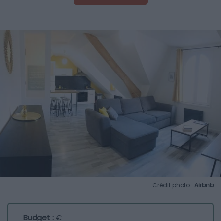
Crédit photo :
Airbnb
Budget :
€