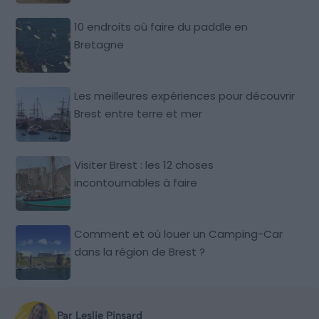
10 endroits où faire du paddle en
Bretagne
Les meilleures expériences pour découvrir
Brest entre terre et mer
Visiter Brest : les 12 choses
incontournables à faire
Comment et où louer un Camping-Car
dans la région de Brest ?
Par Leslie Pinsard