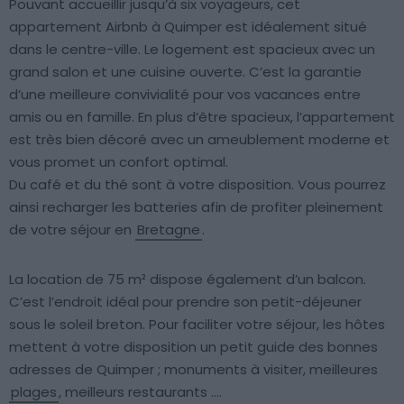
Pouvant accueillir jusqu’à six voyageurs, cet
appartement Airbnb à Quimper est idéalement situé
dans le centre-ville. Le logement est spacieux avec un
grand salon et une cuisine ouverte. C’est la garantie
d’une meilleure convivialité pour vos vacances entre
amis ou en famille. En plus d’être spacieux, l’appartement
est très bien décoré avec un ameublement moderne et
vous promet un confort optimal.
Du café et du thé sont à votre disposition. Vous pourrez
ainsi recharger les batteries afin de profiter pleinement
de votre séjour en
Bretagne
.
La location de 75 m² dispose également d’un balcon.
C’est l’endroit idéal pour prendre son petit-déjeuner
sous le soleil breton. Pour faciliter votre séjour, les hôtes
mettent à votre disposition un petit guide des bonnes
adresses de Quimper ; monuments à visiter, meilleures
plages
, meilleurs restaurants ….