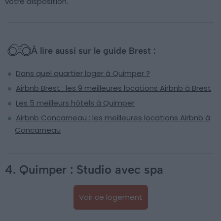
votre disposition.
À lire aussi sur le guide Brest :
Dans quel quartier loger à Quimper ?
Airbnb Brest : les 9 meilleures locations Airbnb à Brest
Les 5 meilleurs hôtels à Quimper
Airbnb Concarneau : les meilleures locations Airbnb à
Concarneau
4. Quimper : Studio avec spa
Voir ce logement