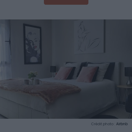
Crédit photo :
Airbnb