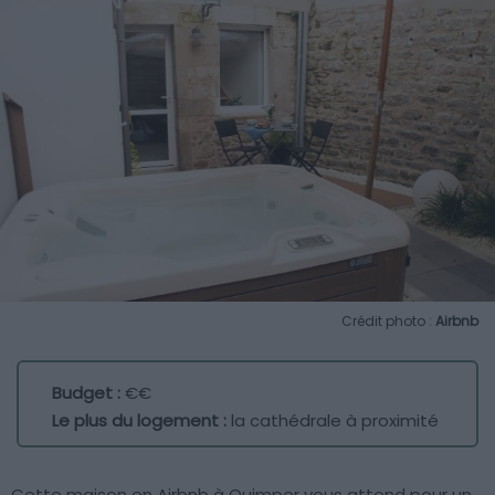
Crédit photo :
Airbnb
Budget :
€€
Le plus du logement :
la cathédrale à proximité
Cette maison en Airbnb à Quimper vous attend pour un