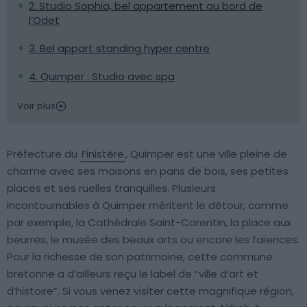
2. Studio Sophia, bel appartement au bord de
l’Odet
3. Bel appart standing hyper centre
4. Quimper : Studio avec spa
Voir plus
Préfecture du
Finistère
, Quimper est une ville pleine de
charme avec ses maisons en pans de bois, ses petites
places et ses ruelles tranquilles. Plusieurs
incontournables à Quimper méritent le détour, comme
par exemple, la Cathédrale Saint-Corentin, la place aux
beurres, le musée des beaux arts ou encore les faïences.
Pour la richesse de son patrimoine, cette commune
bretonne a d’ailleurs reçu le label de “ville d’art et
d’histoire”. Si vous venez visiter cette magnifique région,