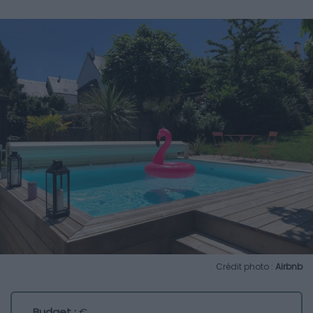
Crédit photo :
Airbnb
Budget :
€