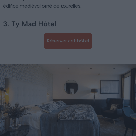
édifice médiéval orné de tourelles.
3. Ty Mad Hôtel
Réserver cet hôtel