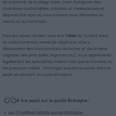
en surplomb de la plage Saint-Jean. Il propose des
chambres confortables, colorées et chaleureuses et
dispose d’un spa, où vous pourrez vous détendre au
sauna ou au hammam.
Pour les repas, rendez-vous à la
Table
de Ty Mad. Dans
un cadre lumineux, cerné de végétaux, vous y
découvrirez des bons produits de la mer et de la terre
(agneau des prés salés, légumes bio). Vous apprécierez
également les spécialités maison tels que le homard, ou
les poissons nobles… Prolongez ensuite la soirée dans le
jardin en sirotant un cocktail maison.
À lire aussi sur le guide Bretagne :
Les 11 meilleurs hôtels spa en Bretagne