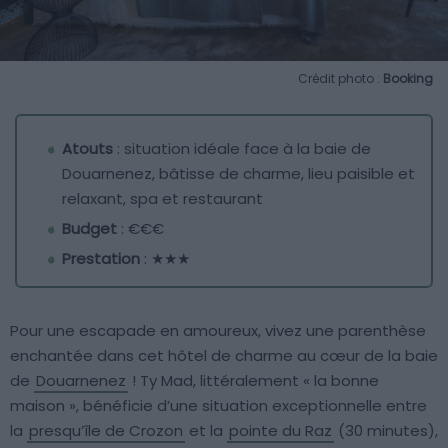
Crédit photo :
Booking
Atouts
: situation idéale face à la baie de
Douarnenez, bâtisse de charme, lieu paisible et
relaxant, spa et restaurant
Budget
: €€€
Prestation
: ★★★
Pour une escapade en amoureux, vivez une parenthèse
enchantée dans cet hôtel de charme au cœur de la baie
de
Douarnenez
! Ty Mad, littéralement « la bonne
maison », bénéficie d’une situation exceptionnelle entre
la
presqu’île de Crozon
et la
pointe du Raz
(30 minutes),