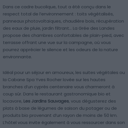
Dans ce cadre bucolique, tout a été conçu dans le
respect total de l’environnement : toits végétalisés,
panneaux photovoltaïques, chaudière bois, récupération
des eaux de pluie, jardin filtrant… La Grée des Landes
propose des chambres confortables de plain-pied, avec
terrasse offrant une vue sur la campagne, où vous
pourrez apprécier le silence et les odeurs de la nature
environnante.
Idéal pour un séjour en amoureux, les suites végétales ou
la Cabane Spa Yves Rocher lovée sur les hautes
branches d’un cyprès centenaire vous charmeront à
coup sûr. Dans le restaurant gastronomique bio et
locavore,
Les Jardins Sauvages
, vous dégusterez des
plats à base de légumes de saison du potager ou de
produits bio provenant d’un rayon de moins de 50 km.
L’hôtel vous invite également à vous ressourcer dans son