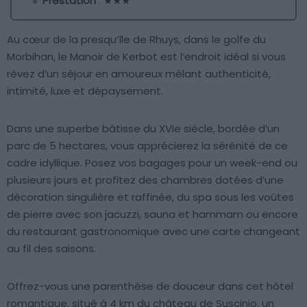
Prestation
: ★★★
Au cœur de la presqu’île de Rhuys, dans le golfe du
Morbihan, le Manoir de Kerbot est l’endroit idéal si vous
rêvez d’un séjour en amoureux mêlant authenticité,
intimité, luxe et dépaysement.
Dans une superbe bâtisse du XVIe siècle, bordée d’un
parc de 5 hectares, vous apprécierez la sérénité de ce
cadre idyllique. Posez vos bagages pour un week-end ou
plusieurs jours et profitez des chambres dotées d’une
décoration singulière et raffinée, du spa sous les voûtes
de pierre avec son jacuzzi, sauna et hammam ou encore
du restaurant gastronomique avec une carte changeant
au fil des saisons.
Offrez-vous une parenthèse de douceur dans cet hôtel
romantique, situé à 4 km du château de Suscinio, un