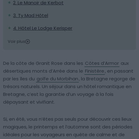
2. Le Manoir de Kerbot
3. Ty Mad Hôtel
4. Hôtel Le Lodge Kerisper
Voir plus
De la côte de Granit Rose dans les
Côtes d’Armor
aux
désertiques monts d’Arrée dans le
Finistère
, en passant
par les îles du
golfe du Morbihan
, la Bretagne regorge de
trésors naturels. Un séjour dans un hôtel romantique en
Bretagne, c’est la garantie d’un voyage à la fois
dépaysant et vivifiant.
Si, en été, vous n’êtes pas seuls pour découvrir ces lieux
magiques, le printemps et l’automne sont des périodes
idéales pour les voyageurs en quête de calme et de