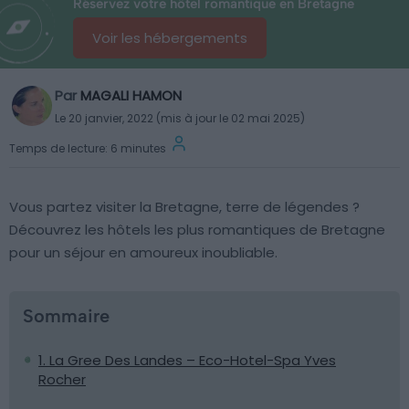
Réservez votre hôtel romantique en Bretagne
Voir les hébergements
Par
MAGALI HAMON
Le 20 janvier, 2022 (mis à jour le 02 mai 2025)
Temps de lecture: 6 minutes
Vous partez visiter la Bretagne, terre de légendes ?
Découvrez les hôtels les plus romantiques de Bretagne
pour un séjour en amoureux inoubliable.
Sommaire
1. La Gree Des Landes – Eco-Hotel-Spa Yves
Rocher