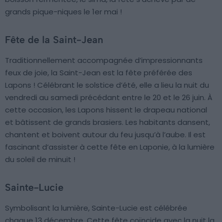
grands pique-niques le 1er mai !
Fête de la Saint-Jean
Traditionnellement accompagnée d’impressionnants
feux de joie, la Saint-Jean est la fête préférée des
Lapons ! Célébrant le solstice d’été, elle a lieu la nuit du
vendredi au samedi précédant entre le 20 et le 26 juin. À
cette occasion, les Lapons hissent le drapeau national
et bâtissent de grands brasiers. Les habitants dansent,
chantent et boivent autour du feu jusqu’à l’aube. Il est
fascinant d’assister à cette fête en Laponie, à la lumière
du soleil de minuit !
Sainte-Lucie
Symbolisant la lumière, Sainte-Lucie est célébrée
chaque 13 décembre. Cette fête coïncide avec la nuit la