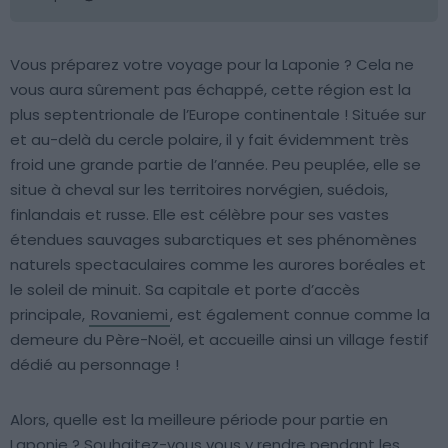
Vous préparez votre voyage pour la Laponie ? Cela ne
vous aura sûrement pas échappé, cette région est la
plus septentrionale de l’Europe continentale ! Située sur
et au-delà du cercle polaire, il y fait évidemment très
froid une grande partie de l’année. Peu peuplée, elle se
situe à cheval sur les territoires norvégien, suédois,
finlandais et russe. Elle est célèbre pour ses vastes
étendues sauvages subarctiques et ses phénomènes
naturels spectaculaires comme les aurores boréales et
le soleil de minuit. Sa capitale et porte d’accès
principale,
Rovaniemi
, est également connue comme la
demeure du Père-Noël, et accueille ainsi un village festif
dédié au personnage !
Alors, quelle est la meilleure période pour partie en
Laponie ? Souhaitez-vous vous y rendre pendant les