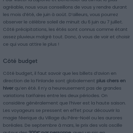
agréable, nous vous conseillons de vous y rendre durant
les mois d’été, de juin à août. D’ailleurs, vous pourrez
observer le célèbre soleil de minuit du 6 juin au 7 juillet.
Côté précipitations, les étés sont connus comme étant
assez pluvieux malgré tout. Donc, à vous de voir et choisir
ce qui vous attire le plus !
Côté budget
Côté budget, il faut savoir que les billets d’avion en
direction de la Finlande sont globalement
plus chers en
hiver
qu’en été. Il n’y a heureusement pas de grandes
variations tarifaires entre les deux périodes. On
considère généralement que l’hiver est la haute saison.
Les voyageurs se pressent en effet pour découvrir la
magie féerique du Village du Père-Noël ou les aurores
boréales. De septembre à mars, le prix des vols oscille
autour des
300€ par personne
, avec un pic en