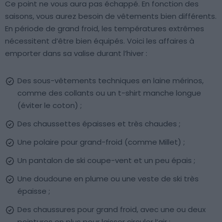
Ce point ne vous aura pas échappé. En fonction des
saisons, vous aurez besoin de vêtements bien différents.
En période de grand froid, les températures extrêmes
nécessitent d’être bien équipés. Voici les affaires à
emporter dans sa valise durant l’hiver :
Des sous-vêtements techniques en laine mérinos,
comme des collants ou un t-shirt manche longue
(éviter le coton) ;
Des chaussettes épaisses et très chaudes ;
Une polaire pour grand-froid (comme Millet) ;
Un pantalon de ski coupe-vent et un peu épais ;
Une doudoune en plume ou une veste de ski très
épaisse ;
Des chaussures pour grand froid, avec une ou deux
pointures en plus pour laisser circuler l’air ;