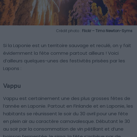
Crédit photo :
Flickr – Timo Newton-Syms
Si la Laponie est un territoire sauvage et reculé, on y fait
évidemment la fête comme partout ailleurs ! Voici
d’ailleurs quelques-unes des festivités prisées par les
Lapons :
Vappu
Vappu est certainement une des plus grosses fêtes de
l’année en Laponie. Partout en Finlande et en Laponie, les
habitants se réunissent le soir du 30 avril pour une fête
en plein air au caractère carnavalesque. Débutant le 30
au soir par la consommation de vin pétillant et d’une
boisson fermentée, le sima, la fête s’achève par de