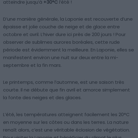
atteindre jusqu’à
+30°C
l’été !
D’une manière générale, la Laponie est recouverte d’une
épaisse et jolie couche de neige et de glace entre
octobre et avril. L’hiver dure ici près de 200 jours ! Pour
observer de sublimes aurores boréales, cette rude
période est évidemment la meilleure. En Laponie, elles se
manifestent environ une nuit sur deux entre la mi-
septembre et la fin mars.
Le printemps, comme l’automne, est une saison très
courte. Il ne débute que fin avril et amorce simplement
la fonte des neiges et des glaces.
L’été, les températures atteignent facilement les 20°C
en moyenne sur les côtes ou dans les terres. La nature
renaît alors, c’est une véritable éclosion de végétation.
Pour visiter la Laponie et bénéficier du climat le plus