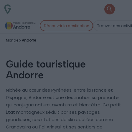
VOUS EXPLOREZ
Découvrir la destination
Trouver des activi
Andorre
Monde
Andorre
Guide touristique
Andorre
Nichée au cœur des Pyrénées, entre la France et
l’Espagne, Andorre est une destination surprenante
qui conjugue nature, aventure et bien-être. Ce petit
État montagneux séduit par ses paysages
grandioses, ses stations de ski réputées comme
Grandvalira ou Pal Arinsal, et ses sentiers de