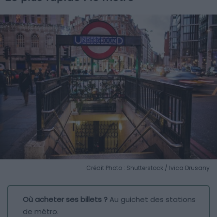
Crédit Photo : Shutterstock / Ivica Drusany
Où acheter ses billets ?
Au guichet des stations
de métro.