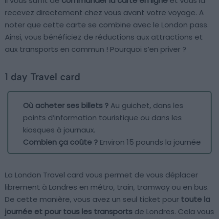
Il vous suffit de
commander la carte en ligne
et vous la
recevez directement chez vous avant votre voyage. A
noter que cette carte se combine avec le London pass.
Ainsi, vous bénéficiez de réductions aux attractions et
aux transports en commun ! Pourquoi s’en priver ?
1 day Travel card
Où acheter ses billets ?
Au guichet, dans les
points d’information touristique ou dans les
kiosques à journaux.
Combien ça coûte ?
Environ 15 pounds la journée
La London Travel card vous permet de vous déplacer
librement à Londres en métro, train, tramway ou en bus.
De cette manière, vous avez un seul ticket pour
toute la
journée et pour tous les transports
de Londres. Cela vous