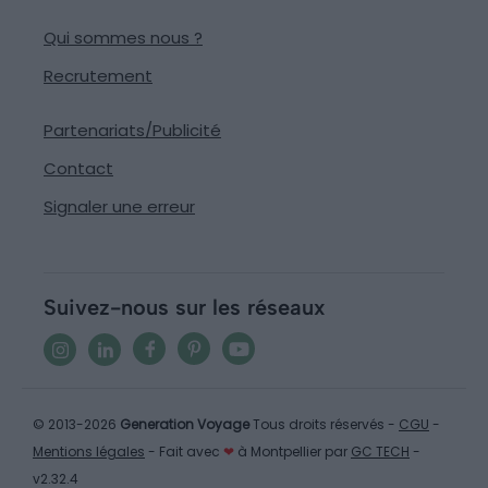
Qui sommes nous ?
Recrutement
Partenariats/Publicité
Contact
Signaler une erreur
Suivez-nous sur les réseaux
© 2013-2026
Generation Voyage
Tous droits réservés -
CGU
-
Mentions légales
- Fait avec
❤
à Montpellier par
GC TECH
-
v2.32.4