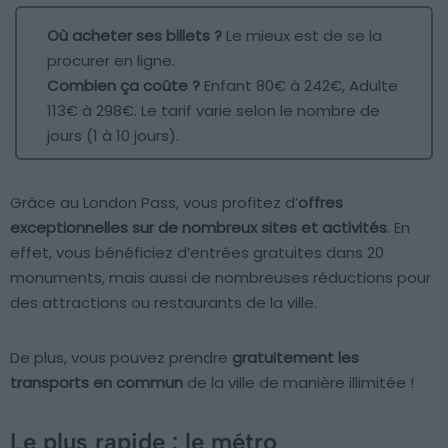
Où acheter ses billets ?
Le mieux est de se la
procurer en ligne.
Combien ça coûte ?
Enfant 80€ à 242€, Adulte
113€ à 298€. Le tarif varie selon le nombre de
jours (1 à 10 jours).
Grâce au London Pass, vous profitez d’
offres
exceptionnelles sur de nombreux sites et activités
. En
effet, vous bénéficiez d’entrées gratuites dans 20
monuments, mais aussi de nombreuses réductions pour
des attractions ou restaurants de la ville.
De plus, vous pouvez prendre
gratuitement les
transports en commun
de la ville de manière illimitée !
Le plus rapide : le métro