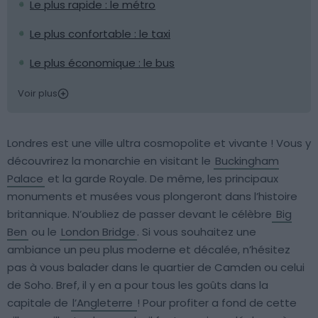
Le plus rapide : le métro
Le plus confortable : le taxi
Le plus économique : le bus
Voir plus
Londres est une ville ultra cosmopolite et vivante ! Vous y
découvrirez la monarchie en visitant le
Buckingham
Palace
et la garde Royale. De même, les principaux
monuments et musées vous plongeront dans l’histoire
britannique. N’oubliez de passer devant le célèbre
Big
Ben
ou le
London Bridge
. Si vous souhaitez une
ambiance un peu plus moderne et décalée, n’hésitez
pas à vous balader dans le quartier de Camden ou celui
de Soho. Bref, il y en a pour tous les goûts dans la
capitale de
l’Angleterre
! Pour profiter a fond de cette