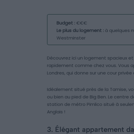
Budget :
€€€
Le plus du logement :
à quelques m
Westminster
Découvrez ici un logement spacieux et 
rapidement comme chez vous. Vous ap
Londres, qui donne sur une cour privé
Idéalement situé près de la Tamise, vo
ou bien au pied de Big Ben. Le centre d
station de métro Pimlico situé à seul
Anglais !
3. Élégant appartement da