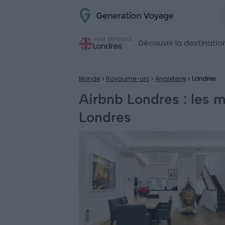
VOUS EXPLOREZ
Découvrir la destinatio
Londres
Monde
Royaume-uni
Angleterre
Londres
Airbnb Londres : les m
Londres