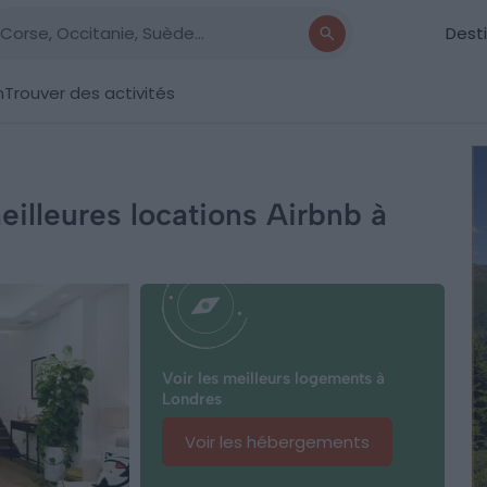
Dest
n
Trouver des activités
eilleures locations Airbnb à
Voir les meilleurs logements à
Londres
Voir les hébergements