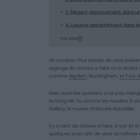
3. Élégant appartement dans un
4. Luxueux appartement dans le
Voir plus
Ah Londres ! Plus besoin de vous prése
regorge de choses à faire ou à refaire 
comme
Big Ben
, Buckingham,
la Tour 
Mais aussi les quartiers à ne pas manq
Notting Hill. Ou encore les musées à visi
Gallery, le musée d’Histoire Naturelle…
Il y a tant de choses à faire, à voir et à
quelques jours afin de vivre au rythme