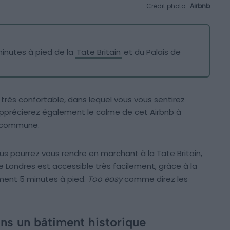
Crédit photo :
Airbnb
inutes à pied de la
Tate Britain
et du Palais de
très confortable, dans lequel vous vous sentirez
précierez également le calme de cet Airbnb à
e commune.
us pourrez vous rendre en marchant à la Tate Britain,
e Londres est accessible très facilement, grâce à la
ement 5 minutes à pied.
Too easy
comme direz les
ns un bâtiment historique