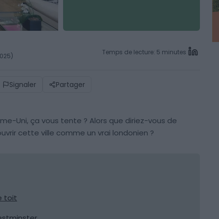
Temps de lecture: 5 minutes
2025)
Signaler
Partager
ume-Uni, ça vous tente ? Alors que diriez-vous de
uvrir cette ville comme un vrai londonien ?
 toit
estminster