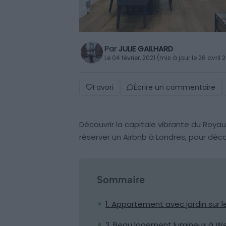
Par
JULIE GAILHARD
Le 04 février, 2021 (mis à jour le 26 avril 
Favori
Écrire un commentaire
Découvrir la capitale vibrante du Roya
réserver un Airbnb à Londres, pour déco
Sommaire
1. Appartement avec jardin sur le
2. Beau logement lumineux à W