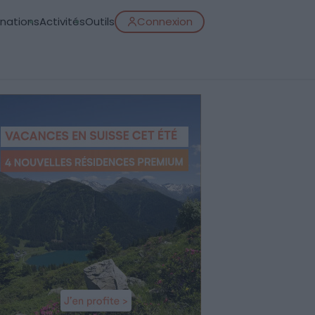
inations
Activités
Outils
Connexion