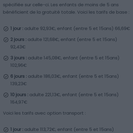
spécifiée sur celle-ci. Les enfants de moins de 5 ans
bénéficient de la gratuité totale. Voici les tarifs de base :
1 jour :
adulte 92,93€, enfant (entre 5 et 15ans) 66,69€
2 jours :
adulte 121,68€, enfant (entre 5 et 15ans)
92,43€
3 jours :
adulte 145,08€, enfant (entre 5 et 15ans)
102,96€
6 jours :
adulte 186,03€, enfant (entre 5 et 15ans)
139,23€
10 jours :
adulte 221,13€, enfant (entre 5 et 15ans)
164,97€
Voici les tarifs avec option transport :
1 jour :
adulte 113,72€, enfant (entre 5 et 15ans)