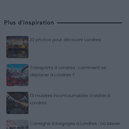
Plus d'inspiration
22 photos pour découvrir Londres
Transports à Londres : comment se
déplacer à Londres ?
13 musées incontournables à visiter à
Londres
Consigne à bagages à Londres : où laisser