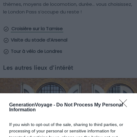
thèmes, moyens de locomotion, durée… vous choisissez,
le London Pass s’occupe du reste !
Croisière sur la Tamise
Visite du stade d’Arsenal
Tour à vélo de Londres
Les autres lieux d’intérêt
GenerationVoyage -
Do Not Process My Personal
Information
If you wish to opt-out of the sale, sharing to third parties, or
processing of your personal or sensitive information for