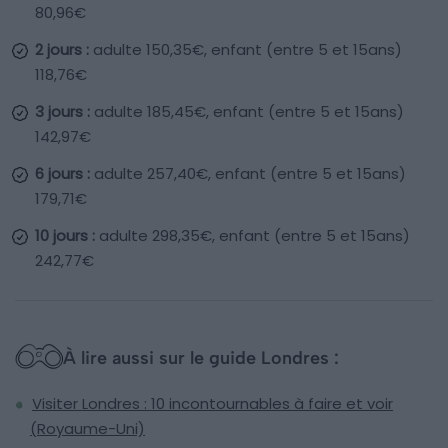
80,96€
2 jours :
adulte 150,35€, enfant (entre 5 et 15ans)
118,76€
3 jours :
adulte 185,45€, enfant (entre 5 et 15ans)
142,97€
6 jours :
adulte 257,40€, enfant (entre 5 et 15ans)
179,71€
10 jours :
adulte 298,35€, enfant (entre 5 et 15ans)
242,77€
À lire aussi sur le guide Londres :
Visiter Londres : 10 incontournables à faire et voir
(Royaume-Uni)